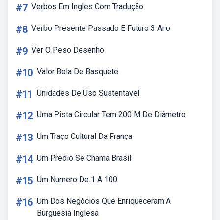
#7
Verbos Em Ingles Com Tradução
#8
Verbo Presente Passado E Futuro 3 Ano
#9
Ver O Peso Desenho
#10
Valor Bola De Basquete
#11
Unidades De Uso Sustentavel
#12
Uma Pista Circular Tem 200 M De Diâmetro
#13
Um Traço Cultural Da França
#14
Um Predio Se Chama Brasil
#15
Um Numero De 1 A 100
#16
Um Dos Negócios Que Enriqueceram A
Burguesia Inglesa