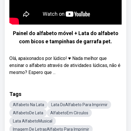
Painel do alfabeto móvel + Lata do alfabeto
com bicos e tampinhas de garrafa pet.
Olá, apaixonados por lúdico! ♥️ Nada melhor que
ensinar o alfabeto através de atividades lúdicas, não é
mesmo? Espero que ...
Tags
Alfabeto Na Lata
Lata DoAlfabeto Para Imprimir
AlfabetoDe Lata
AlfabetoEm Círculos
Lata AlfabetoMusical
Imagem De LetrasAlfabeto Para Imprimir