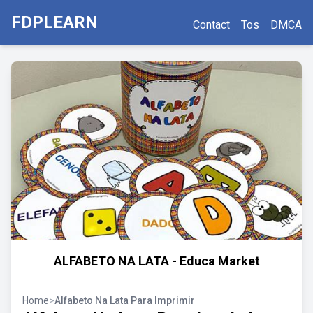
FDPLEARN
Contact
Tos
DMCA
ALFABETO NA LATA - Educa Market
Home
>
Alfabeto Na Lata Para Imprimir