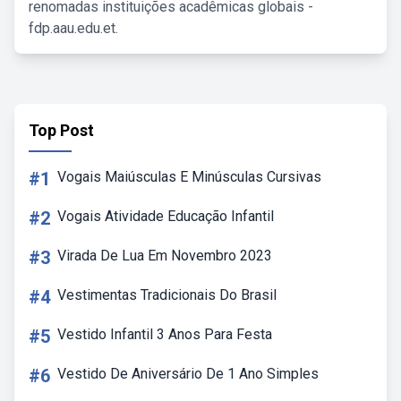
renomadas instituições acadêmicas globais -
fdp.aau.edu.et.
Top Post
#1
Vogais Maiúsculas E Minúsculas Cursivas
#2
Vogais Atividade Educação Infantil
#3
Virada De Lua Em Novembro 2023
#4
Vestimentas Tradicionais Do Brasil
#5
Vestido Infantil 3 Anos Para Festa
#6
Vestido De Aniversário De 1 Ano Simples