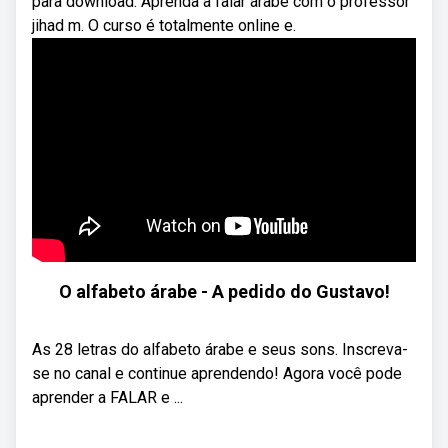
para download. Aprenda a falar árabe com o professor
jihad m. O curso é totalmente online e.
O alfabeto árabe - A pedido do Gustavo!
As 28 letras do alfabeto árabe e seus sons. Inscreva-
se no canal e continue aprendendo! Agora você pode
aprender a FALAR e ...