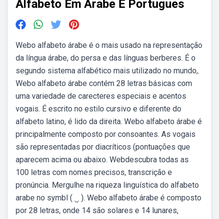
Alfabeto Em Arabe E Portugues
Webo alfabeto árabe é o mais usado na representação
da língua árabe, do persa e das línguas berberes. É o
segundo sistema alfabético mais utilizado no mundo,.
Webo alfabeto árabe contém 28 letras básicas com
uma variedade de carecteres especiais e acentos
vogais. É escrito no estilo cursivo e diferente do
alfabeto latino, é lido da direita. Webo alfabeto árabe é
principalmente composto por consoantes. As vogais
são representadas por diacríticos (pontuações que
aparecem acima ou abaixo. Webdescubra todas as
100 letras com nomes precisos, transcrição e
pronúncia. Mergulhe na riqueza linguística do alfabeto
arabe no symbl ( ‿ ). Webo alfabeto árabe é composto
por 28 letras, onde 14 são solares e 14 lunares,