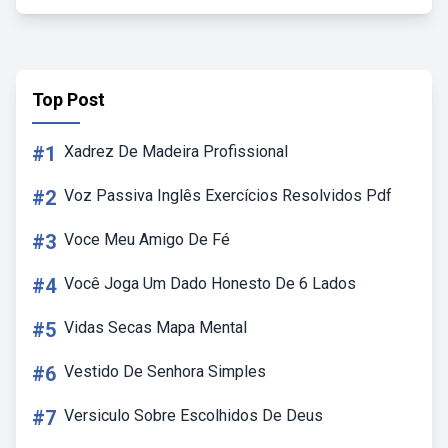
Top Post
#1
Xadrez De Madeira Profissional
#2
Voz Passiva Inglês Exercícios Resolvidos Pdf
#3
Voce Meu Amigo De Fé
#4
Você Joga Um Dado Honesto De 6 Lados
#5
Vidas Secas Mapa Mental
#6
Vestido De Senhora Simples
#7
Versiculo Sobre Escolhidos De Deus