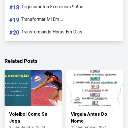
#18
Trigonometria Exercicios 9 Ano
#19
Transformar Ml Em L
#20
Transformando Horas Em Dias
Related Posts
Voleibol Como Se
Virgula Antes Do
Joga
Nome
25 September 2024
25 September 2024