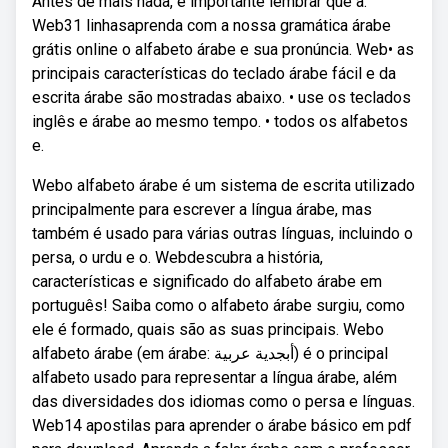
Antes de mais nada, é importante lembrar que a.
Web31 linhasaprenda com a nossa gramática árabe
grátis online o alfabeto árabe e sua pronúncia. Web• as
principais características do teclado árabe fácil e da
escrita árabe são mostradas abaixo. • use os teclados
inglês e árabe ao mesmo tempo. • todos os alfabetos
e.
Webo alfabeto árabe é um sistema de escrita utilizado
principalmente para escrever a língua árabe, mas
também é usado para várias outras línguas, incluindo o
persa, o urdu e o. Webdescubra a história,
características e significado do alfabeto árabe em
português! Saiba como o alfabeto árabe surgiu, como
ele é formado, quais são as suas principais. Webo
alfabeto árabe (em árabe: أبجدية عربية) é o principal
alfabeto usado para representar a língua árabe, além
das diversidades dos idiomas como o persa e línguas.
Web14 apostilas para aprender o árabe básico em pdf