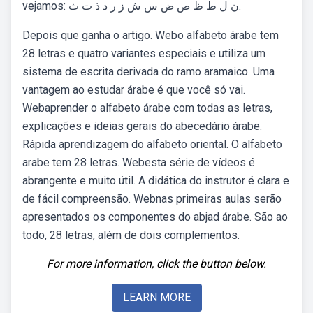
vejamos: ن ل ط ظ ص ض س ش ز ر د ذ ت ث.
Depois que ganha o artigo. Webo alfabeto árabe tem
28 letras e quatro variantes especiais e utiliza um
sistema de escrita derivada do ramo aramaico. Uma
vantagem ao estudar árabe é que você só vai.
Webaprender o alfabeto árabe com todas as letras,
explicações e ideias gerais do abecedário árabe.
Rápida aprendizagem do alfabeto oriental. O alfabeto
arabe tem 28 letras. Webesta série de vídeos é
abrangente e muito útil. A didática do instrutor é clara e
de fácil compreensão. Webnas primeiras aulas serão
apresentados os componentes do abjad árabe. São ao
todo, 28 letras, além de dois complementos.
For more information, click the button below.
LEARN MORE