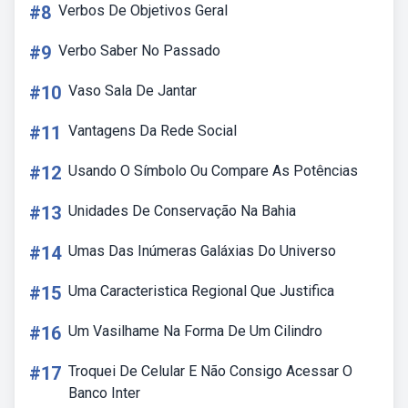
#8
Verbos De Objetivos Geral
#9
Verbo Saber No Passado
#10
Vaso Sala De Jantar
#11
Vantagens Da Rede Social
#12
Usando O Símbolo Ou Compare As Potências
#13
Unidades De Conservação Na Bahia
#14
Umas Das Inúmeras Galáxias Do Universo
#15
Uma Caracteristica Regional Que Justifica
#16
Um Vasilhame Na Forma De Um Cilindro
#17
Troquei De Celular E Não Consigo Acessar O
Banco Inter