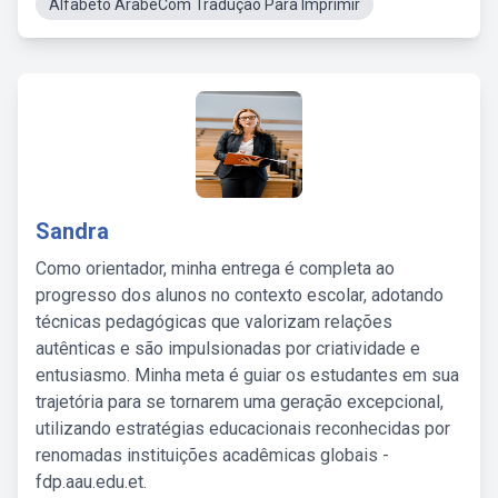
Alfabeto ArabeCom Tradução Para Imprimir
Sandra
Como orientador, minha entrega é completa ao
progresso dos alunos no contexto escolar, adotando
técnicas pedagógicas que valorizam relações
autênticas e são impulsionadas por criatividade e
entusiasmo. Minha meta é guiar os estudantes em sua
trajetória para se tornarem uma geração excepcional,
utilizando estratégias educacionais reconhecidas por
renomadas instituições acadêmicas globais -
fdp.aau.edu.et.