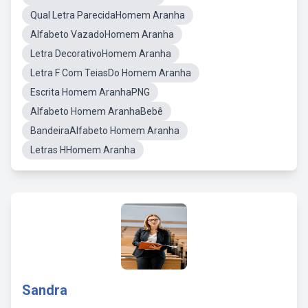
Qual Letra ParecidaHomem Aranha
Alfabeto VazadoHomem Aranha
Letra DecorativoHomem Aranha
Letra F Com TeiasDo Homem Aranha
Escrita Homem AranhaPNG
Alfabeto Homem AranhaBebê
BandeiraAlfabeto Homem Aranha
Letras HHomem Aranha
Sandra