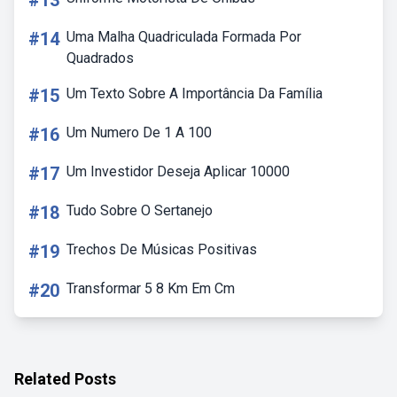
#13
#14
Uma Malha Quadriculada Formada Por
Quadrados
#15
Um Texto Sobre A Importância Da Família
#16
Um Numero De 1 A 100
#17
Um Investidor Deseja Aplicar 10000
#18
Tudo Sobre O Sertanejo
#19
Trechos De Músicas Positivas
#20
Transformar 5 8 Km Em Cm
Related Posts