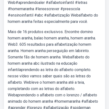
Web#aprendendoaler #alfabetoinfantil #letras
#homemaranha #lereescrever #preescola
#ensinoinfantil #abc #alfabetização Webalfabeto do
homem aranha feitas especialmente para você.
Mais de 16 produtos exclusivos. Encontre domino
homem aranha, balao homem aranha, homem aranha.
Web3. 605 resultados para alfabetização homem
aranha. Homem aranha perseguição em labirinto.
Somente fãs de homem aranha. Webalfabeto do
homem aranha abc ilustrado na educação
infantilaprendendo as letra do alfabeto completo.
nesse vídeo vamos saber quais são as letras do
alfabeto. Webleve o homem aranha até a teia,
completando com as letras do alfabeto.
Webaprendendo o alfabeto com o lorenzo / alfabeto
animado do homem aranha #homemaranha #alfabeto
#aprender #lorenzo #alfabetização #spiderman