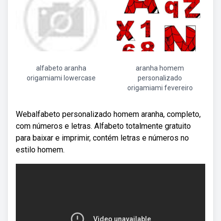
alfabeto aranha
aranha homem
origamiami lowercase
personalizado
origamiami fevereiro
Webalfabeto personalizado homem aranha, completo,
com números e letras. Alfabeto totalmente gratuito
para baixar e imprimir, contém letras e números no
estilo homem.