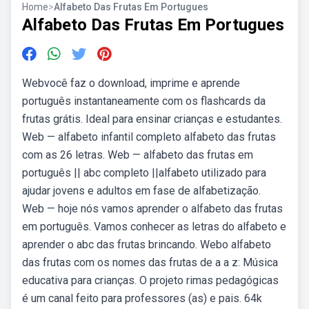
Home
>
Alfabeto Das Frutas Em Portugues
Alfabeto Das Frutas Em Portugues
Webvocê faz o download, imprime e aprende
português instantaneamente com os flashcards da
frutas grátis. Ideal para ensinar crianças e estudantes.
Web — alfabeto infantil completo alfabeto das frutas
com as 26 letras. Web — alfabeto das frutas em
português || abc completo ||alfabeto utilizado para
ajudar jovens e adultos em fase de alfabetização.
Web — hoje nós vamos aprender o alfabeto das frutas
em português. Vamos conhecer as letras do alfabeto e
aprender o abc das frutas brincando. Webo alfabeto
das frutas com os nomes das frutas de a a z: Música
educativa para crianças. O projeto rimas pedagógicas
é um canal feito para professores (as) e pais. 64k