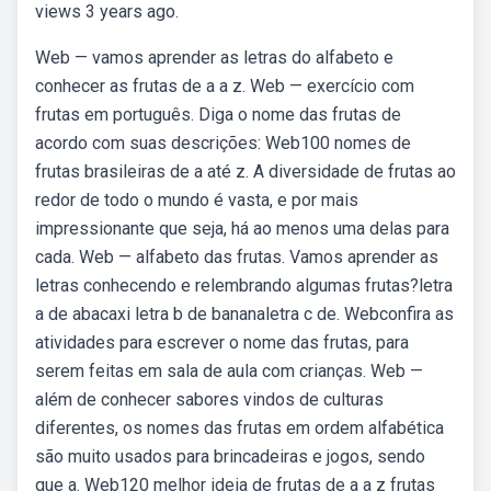
views 3 years ago.
Web — vamos aprender as letras do alfabeto e
conhecer as frutas de a a z. Web — exercício com
frutas em português. Diga o nome das frutas de
acordo com suas descrições: Web100 nomes de
frutas brasileiras de a até z. A diversidade de frutas ao
redor de todo o mundo é vasta, e por mais
impressionante que seja, há ao menos uma delas para
cada. Web — alfabeto das frutas. Vamos aprender as
letras conhecendo e relembrando algumas frutas?letra
a de abacaxi letra b de bananaletra c de. Webconfira as
atividades para escrever o nome das frutas, para
serem feitas em sala de aula com crianças. Web —
além de conhecer sabores vindos de culturas
diferentes, os nomes das frutas em ordem alfabética
são muito usados para brincadeiras e jogos, sendo
que a. Web120 melhor ideia de frutas de a a z frutas