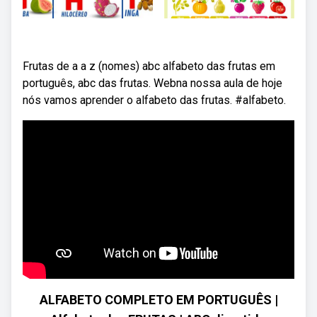
Frutas de a a z (nomes) abc alfabeto das frutas em
português, abc das frutas. Webna nossa aula de hoje
nós vamos aprender o alfabeto das frutas. #alfabeto.
ALFABETO COMPLETO EM PORTUGUÊS |