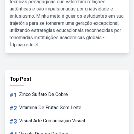
técnicas pedagógicas que valorizam relações
autênticas e são impulsionadas por criatividade e
entusiasmo. Minha meta é guiar os estudantes em sua
trajetória para se tornarem uma geração excepcional,
utilizando estratégias educacionais reconhecidas por
renomadas instituições acadêmicas globais -
fdp.aau.edu.et.
Top Post
#1
Zinco Sulfato De Cobre
#2
Vitamina De Frutas Sem Leite
#3
Visual Arte Comunicação Visual
Virgula Depois Do Pois