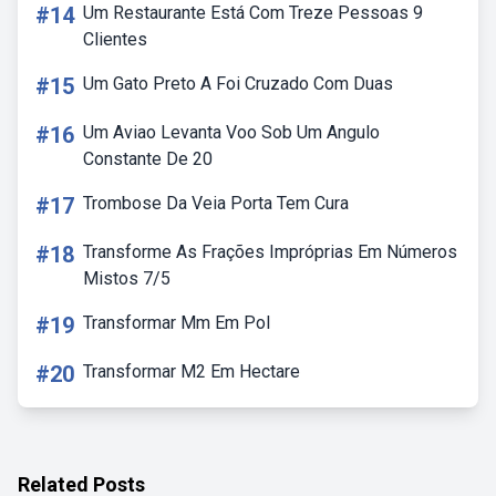
#14
Um Restaurante Está Com Treze Pessoas 9
Clientes
#15
Um Gato Preto A Foi Cruzado Com Duas
#16
Um Aviao Levanta Voo Sob Um Angulo
Constante De 20
#17
Trombose Da Veia Porta Tem Cura
#18
Transforme As Frações Impróprias Em Números
Mistos 7/5
#19
Transformar Mm Em Pol
#20
Transformar M2 Em Hectare
Related Posts