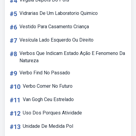
#4
#5
Vidrarias De Um Laboratorio Quimico
#6
Vestido Para Casamento Criança
#7
Vesícula Lado Esquerdo Ou Direito
#8
Verbos Que Indicam Estado Ação E Fenomeno Da
Natureza
#9
Verbo Find No Passado
#10
Verbo Comer No Futuro
#11
Van Gogh Ceu Estrelado
#12
Uso Dos Porques Atividade
#13
Unidade De Medida Pol