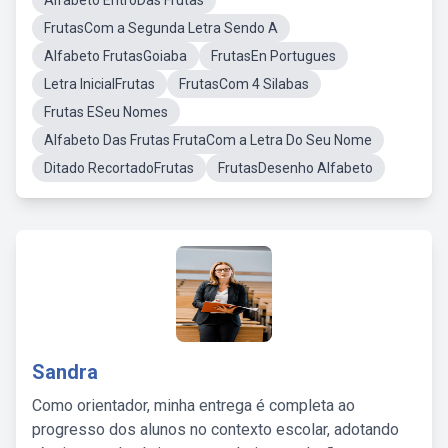
Alfabeto EntroDas Frutas
FrutasCom a Segunda Letra Sendo A
Alfabeto FrutasGoiaba
FrutasEn Portugues
Letra InicialFrutas
FrutasCom 4 Silabas
Frutas ESeu Nomes
Alfabeto Das Frutas FrutaCom a Letra Do Seu Nome
Ditado RecortadoFrutas
FrutasDesenho Alfabeto
Sandra
Como orientador, minha entrega é completa ao
progresso dos alunos no contexto escolar, adotando