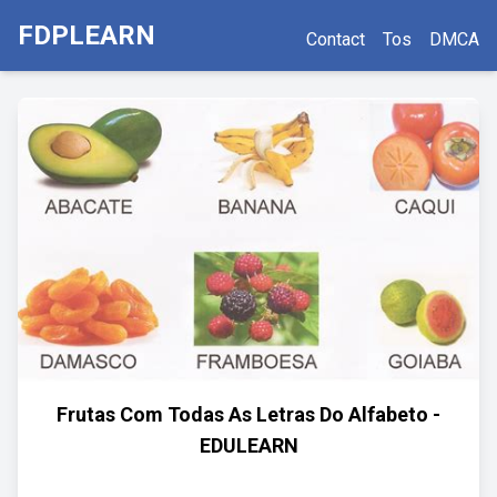
FDPLEARN
Contact
Tos
DMCA
Frutas Com Todas As Letras Do Alfabeto -
EDULEARN