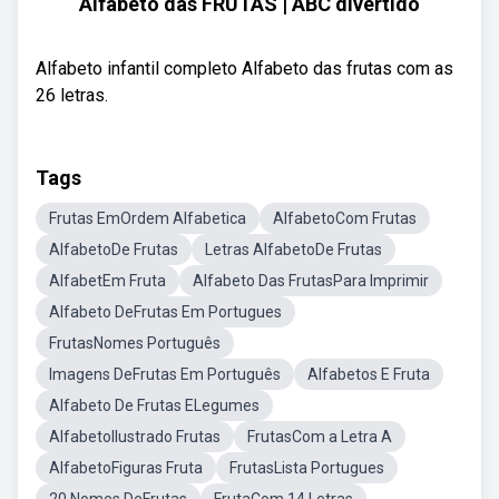
Alfabeto das FRUTAS | ABC divertido
Alfabeto infantil completo Alfabeto das frutas com as
26 letras.
Tags
Frutas EmOrdem Alfabetica
AlfabetoCom Frutas
AlfabetoDe Frutas
Letras AlfabetoDe Frutas
AlfabetEm Fruta
Alfabeto Das FrutasPara Imprimir
Alfabeto DeFrutas Em Portugues
FrutasNomes Português
Imagens DeFrutas Em Português
Alfabetos E Fruta
Alfabeto De Frutas ELegumes
AlfabetoIlustrado Frutas
FrutasCom a Letra A
AlfabetoFiguras Fruta
FrutasLista Portugues