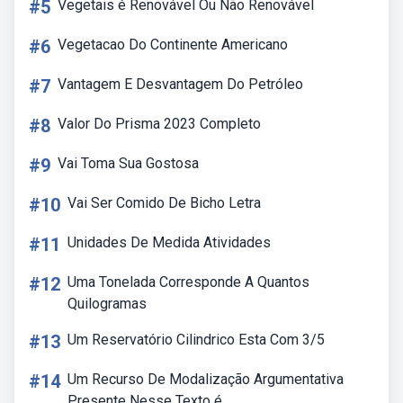
#5
Vegetais é Renovável Ou Não Renovável
#6
Vegetacao Do Continente Americano
#7
Vantagem E Desvantagem Do Petróleo
#8
Valor Do Prisma 2023 Completo
#9
Vai Toma Sua Gostosa
#10
Vai Ser Comido De Bicho Letra
#11
Unidades De Medida Atividades
#12
Uma Tonelada Corresponde A Quantos
Quilogramas
#13
Um Reservatório Cilindrico Esta Com 3/5
#14
Um Recurso De Modalização Argumentativa
Presente Nesse Texto é...