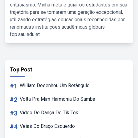
entusiasmo. Minha meta é guiar os estudantes em sua
trajetória para se tornarem uma geração excepcional,
utilizando estratégias educacionais reconhecidas por
renomadas instituições acadêmicas globais -
fdp.aau.edu.et.
Top Post
#1
William Desenhou Um Retângulo
#2
Volta Pra Mim Harmonia Do Samba
#3
Vídeo De Dança Do Tik Tok
#4
Veias Do Braço Esquerdo