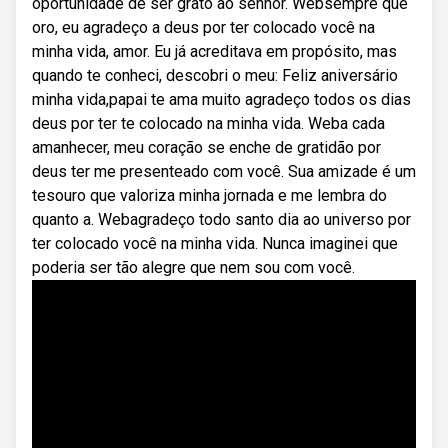
oportunidade de ser grato ao senhor. Websempre que
oro, eu agradeço a deus por ter colocado você na
minha vida, amor. Eu já acreditava em propósito, mas
quando te conheci, descobri o meu: Feliz aniversário
minha vida,papai te ama muito agradeço todos os dias
deus por ter te colocado na minha vida. Weba cada
amanhecer, meu coração se enche de gratidão por
deus ter me presenteado com você. Sua amizade é um
tesouro que valoriza minha jornada e me lembra do
quanto a. Webagradeço todo santo dia ao universo por
ter colocado você na minha vida. Nunca imaginei que
poderia ser tão alegre que nem sou com você.