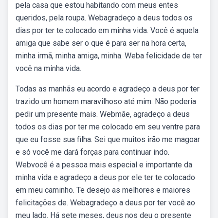
pela casa que estou habitando com meus entes
queridos, pela roupa. Webagradeço a deus todos os
dias por ter te colocado em minha vida. Você é aquela
amiga que sabe ser o que é para ser na hora certa,
minha irmã, minha amiga, minha. Weba felicidade de ter
você na minha vida.
Todas as manhãs eu acordo e agradeço a deus por ter
trazido um homem maravilhoso até mim. Não poderia
pedir um presente mais. Webmãe, agradeço a deus
todos os dias por ter me colocado em seu ventre para
que eu fosse sua filha. Sei que muitos irão me magoar
e só você me dará forças para continuar indo.
Webvocê é a pessoa mais especial e importante da
minha vida e agradeço a deus por ele ter te colocado
em meu caminho. Te desejo as melhores e maiores
felicitações de. Webagradeço a deus por ter você ao
meu lado. Há sete meses, deus nos deu o presente