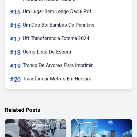
#15
Um Lugar Bem Longe Daqui Pdf
#16
Um Dos Boi Bumbás De Parintins
#17
Uff Transferência Externa 2024
#18
Uemg Lista De Espera
#19
Tronco De Arvores Para Imprimir
#20
Transformar Metros Em Hectare
Related Posts