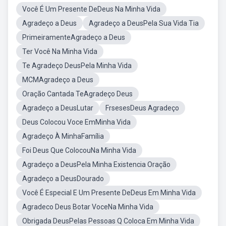
Você É Um Presente DeDeus Na Minha Vida
Agradeço a Deus
Agradeço a DeusPela Sua Vida Tia
PrimeiramenteAgradeço a Deus
Ter Você Na Minha Vida
Te Agradeço DeusPela Minha Vida
MCMAgradeço a Deus
Oração Cantada TeAgradeço Deus
Agradeço a DeusLutar
FrsesesDeus Agradeço
Deus Colocou Voce EmMinha Vida
Agradeço À MinhaFamília
Foi Deus Que ColocouNa Minha Vida
Agradeço a DeusPela Minha Existencia Oração
Agradeço a DeusDourado
Você É Especial E Um Presente DeDeus Em Minha Vida
Agradeco Deus Botar VoceNa Minha Vida
Obrigada DeusPelas Pessoas Q Coloca Em Minha Vida