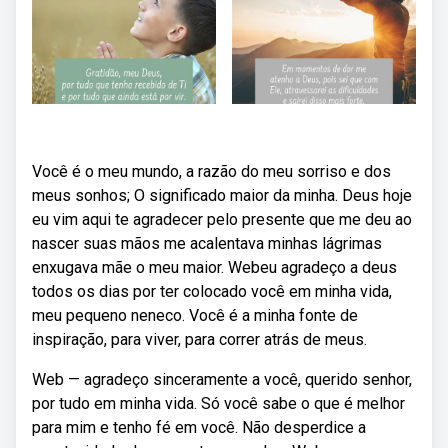
Você é o meu mundo, a razão do meu sorriso e dos
meus sonhos; O significado maior da minha. Deus hoje
eu vim aqui te agradecer pelo presente que me deu ao
nascer suas mãos me acalentava minhas lágrimas
enxugava mãe o meu maior. Webeu agradeço a deus
todos os dias por ter colocado você em minha vida,
meu pequeno neneco. Você é a minha fonte de
inspiração, para viver, para correr atrás de meus.
Web — agradeço sinceramente a você, querido senhor,
por tudo em minha vida. Só você sabe o que é melhor
para mim e tenho fé em você. Não desperdice a