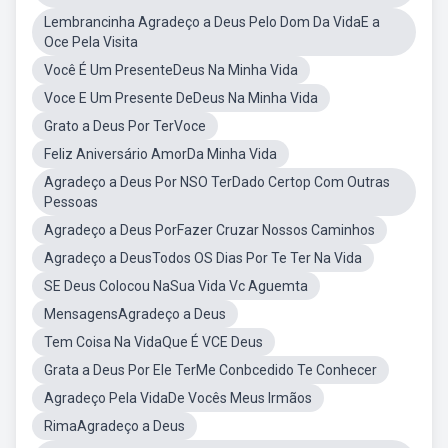
Lembrancinha Agradeço a Deus Pelo Dom Da VidaE a
Oce Pela Visita
Você É Um PresenteDeus Na Minha Vida
Voce E Um Presente DeDeus Na Minha Vida
Grato a Deus Por TerVoce
Feliz Aniversário AmorDa Minha Vida
Agradeço a Deus Por NSO TerDado Certop Com Outras
Pessoas
Agradeço a Deus PorFazer Cruzar Nossos Caminhos
Agradeço a DeusTodos OS Dias Por Te Ter Na Vida
SE Deus Colocou NaSua Vida Vc Aguemta
MensagensAgradeço a Deus
Tem Coisa Na VidaQue É VCE Deus
Grata a Deus Por Ele TerMe Conbcedido Te Conhecer
Agradeço Pela VidaDe Vocês Meus Irmãos
RimaAgradeço a Deus