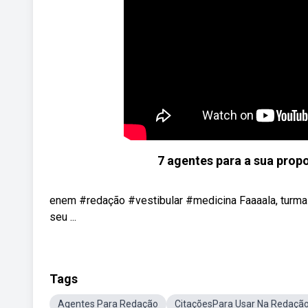
7 agentes para a sua pro
enem #redação #vestibular #medicina Faaaala, turma!
seu ...
Tags
Agentes Para Redação
CitaçõesPara Usar Na Redaçã