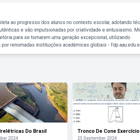
leta ao progresso dos alunos no contexto escolar, adotando té
tênticas e são impulsionadas por criatividade e entusiasmo. M
etória para se tornarem uma geração excepcional, utilizando
 por renomadas instituições acadêmicas globais - fdp.aau.edu.et
relétricas Do Brasil
Tronco De Cone Exercício
ber 2024
25 September 2024