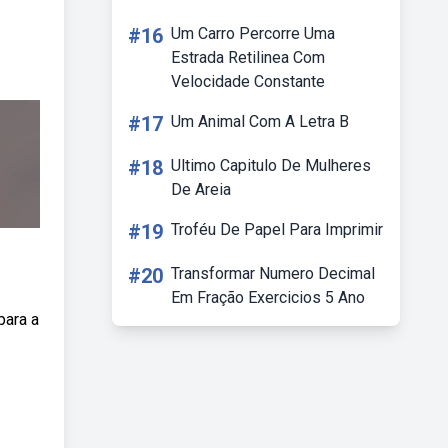
#16
Um Carro Percorre Uma
Estrada Retilinea Com
Velocidade Constante
#17
Um Animal Com A Letra B
#18
Ultimo Capitulo De Mulheres
De Areia
#19
Troféu De Papel Para Imprimir
#20
Transformar Numero Decimal
Em Fração Exercicios 5 Ano
para a