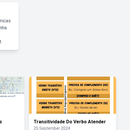
cnicas
inha
.
s
Transitividade Do Verbo Atender
25 September 2024