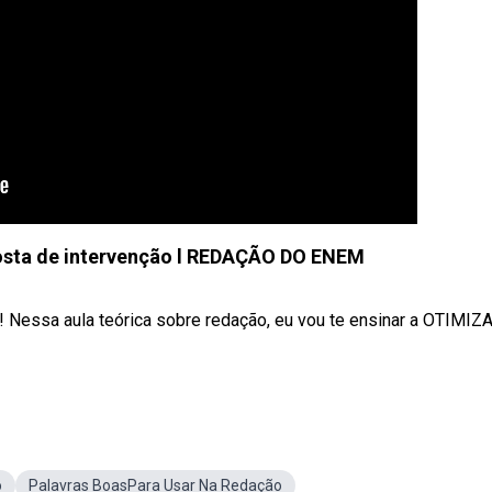
posta de intervenção l REDAÇÃO DO ENEM
 Nessa aula teórica sobre redação, eu vou te ensinar a OTIMIZ
o
Palavras BoasPara Usar Na Redação