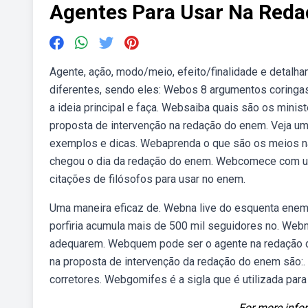
Agentes Para Usar Na Reda
Agente, ação, modo/meio, efeito/finalidade e detalha
diferentes, sendo eles: Webos 8 argumentos coringas
a ideia principal e faça. Websaiba quais são os mini
proposta de intervenção na redação do enem. Veja uma
exemplos e dicas. Webaprenda o que são os meios n
chegou o dia da redação do enem. Webcomece com u
citações de filósofos para usar no enem.
Uma maneira eficaz de. Webna live do esquenta enem
porfiria acumula mais de 500 mil seguidores no. Webn
adequarem. Webquem pode ser o agente na redação d
na proposta de intervenção da redação do enem são:. 
corretores. Webgomifes é a sigla que é utilizada par
For more infor