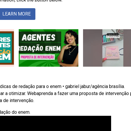
LEARN MORE
icas de redação para o enem • gabriel jabur/agência brasília.
ar a otimizar. Webaprenda a fazer uma proposta de intervenção 
a de intervenção.
dação do enem.