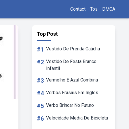
Contact
Tos
DMCA
Top Post
#1
Vestido De Prenda Gaúcha
#2
Vestido De Festa Branco
Infantil
#3
Vermelho E Azul Combina
#4
Verbos Frasais Em Ingles
#5
Verbo Brincar No Futuro
#6
Velocidade Media De Bicicleta