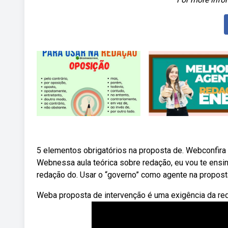
5 elementos obrigatórios na proposta de. Webconfira d
Webnessa aula teórica sobre redação, eu vou te ensin
redação do. Usar o “governo” como agente na propost
Weba proposta de intervenção é uma exigência da re