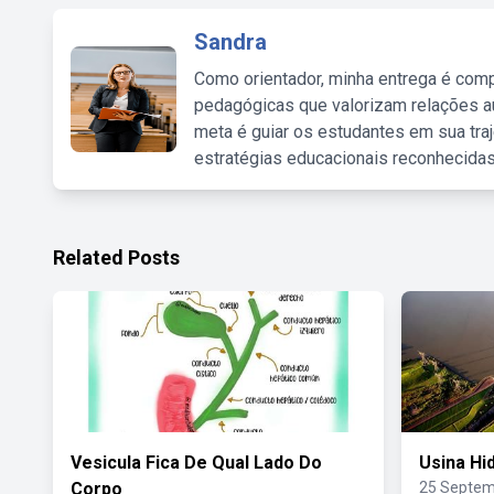
Sandra
Como orientador, minha entrega é comp
pedagógicas que valorizam relações au
meta é guiar os estudantes em sua traj
estratégias educacionais reconhecidas
Related Posts
Vesicula Fica De Qual Lado Do
Usina Hid
Corpo
25 Septem