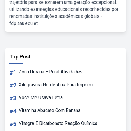
trajetória para se tornarem uma geração excepcional,
utilizando estratégias educacionais reconhecidas por
renomadas instituições acadêmicas globais -
fdp.aau.edu.et.
Top Post
#1
Zona Urbana E Rural Atividades
#2
Xilogravura Nordestina Para Imprimir
#3
Você Me Usava Letra
#4
Vitamina Abacate Com Banana
#5
Vinagre E Bicarbonato Reação Química