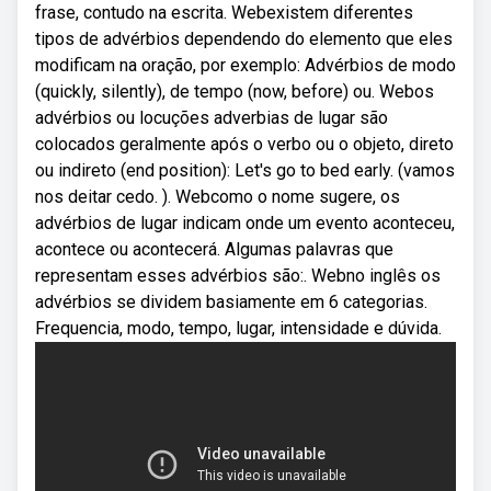
frase, contudo na escrita. Webexistem diferentes
tipos de advérbios dependendo do elemento que eles
modificam na oração, por exemplo: Advérbios de modo
(quickly, silently), de tempo (now, before) ou. Webos
advérbios ou locuções adverbias de lugar são
colocados geralmente após o verbo ou o objeto, direto
ou indireto (end position): Let's go to bed early. (vamos
nos deitar cedo. ). Webcomo o nome sugere, os
advérbios de lugar indicam onde um evento aconteceu,
acontece ou acontecerá. Algumas palavras que
representam esses advérbios são:. Webno inglês os
advérbios se dividem basiamente em 6 categorias.
Frequencia, modo, tempo, lugar, intensidade e dúvida.