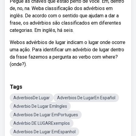
Pegue as chaves que estão perto de você. Em, dentro
de, no, na. Weba classificação dos advérbios em
inglês. De acordo com o sentido que ajudam a dar a
frase, os advérbios são classificados em diferentes
categorias. Em inglês, há seis.
Webos advérbios de lugar indicam o lugar onde ocorre
uma ação. Para identificar um advérbio de lugar dentro
da frase fazemos a pergunta ao verbo com where?
(onde?).
Tags
AdverbiosDe Lugar
Adverbios De LugarEn Español
Adverbio De Lugar EmIngles
Adverbios De Lugar EmPortugues
Advérbio DE LUGARExemplos
Adverbios De Lugar EmEspanhol