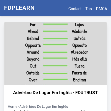
FDPLEARN
Contact
Tos
DMCA
Advérbio De Lugar Em Inglês - EDUTRUST
Home
>
Advérbios De Lugar Em Inglês