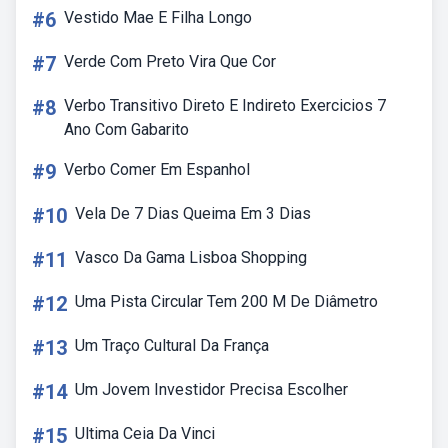
#6
Vestido Mae E Filha Longo
#7
Verde Com Preto Vira Que Cor
#8
Verbo Transitivo Direto E Indireto Exercicios 7
Ano Com Gabarito
#9
Verbo Comer Em Espanhol
#10
Vela De 7 Dias Queima Em 3 Dias
#11
Vasco Da Gama Lisboa Shopping
#12
Uma Pista Circular Tem 200 M De Diâmetro
#13
Um Traço Cultural Da França
#14
Um Jovem Investidor Precisa Escolher
#15
Ultima Ceia Da Vinci