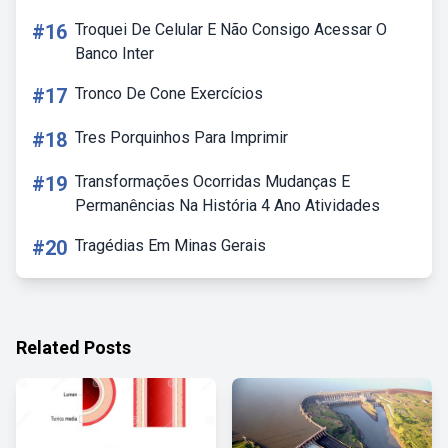
#16
Troquei De Celular E Não Consigo Acessar O
Banco Inter
#17
Tronco De Cone Exercícios
#18
Tres Porquinhos Para Imprimir
#19
Transformações Ocorridas Mudanças E
Permanências Na História 4 Ano Atividades
#20
Tragédias Em Minas Gerais
Related Posts