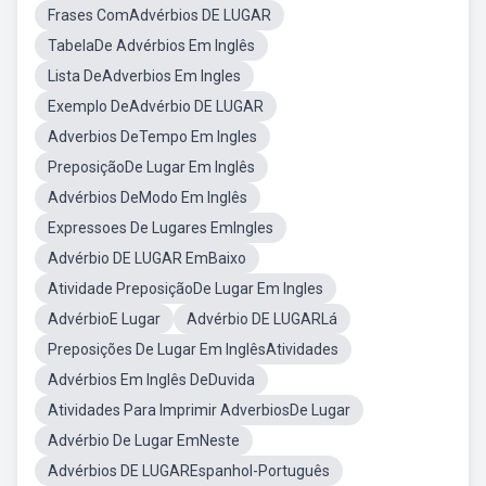
Frases ComAdvérbios DE LUGAR
TabelaDe Advérbios Em Inglês
Lista DeAdverbios Em Ingles
Exemplo DeAdvérbio DE LUGAR
Adverbios DeTempo Em Ingles
PreposiçãoDe Lugar Em Inglês
Advérbios DeModo Em Inglês
Expressoes De Lugares EmIngles
Advérbio DE LUGAR EmBaixo
Atividade PreposiçãoDe Lugar Em Ingles
AdvérbioE Lugar
Advérbio DE LUGARLá
Preposições De Lugar Em InglêsAtividades
Advérbios Em Inglês DeDuvida
Atividades Para Imprimir AdverbiosDe Lugar
Advérbio De Lugar EmNeste
Advérbios DE LUGAREspanhol-Português