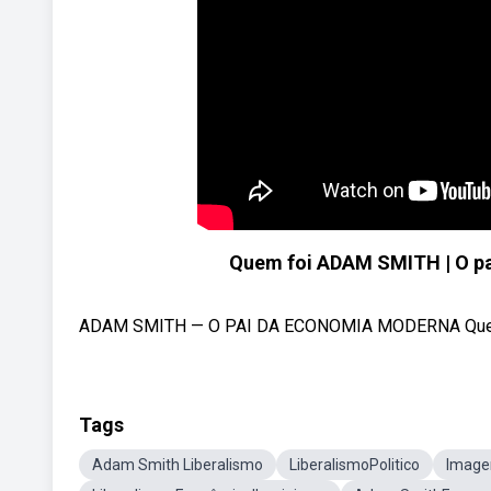
Quem foi ADAM SMITH | O pa
ADAM SMITH — O PAI DA ECONOMIA MODERNA Quer ajuda
Tags
Adam Smith Liberalismo
LiberalismoPolitico
Image