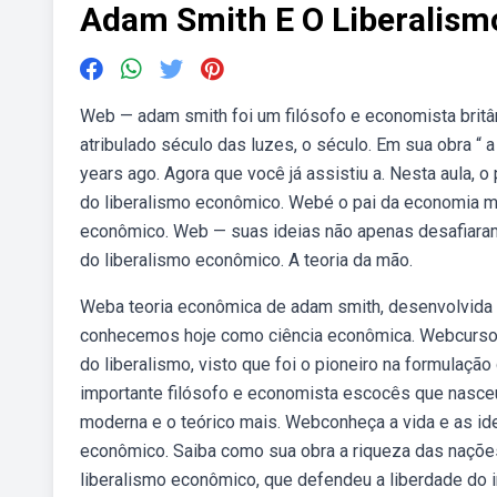
Adam Smith E O Liberalis
Web — adam smith foi um filósofo e economista britân
atribulado século das luzes, o século. Em sua obra “ 
years ago. Agora que você já assistiu a. Nesta aula, 
do liberalismo econômico. Webé o pai da economia mo
econômico. Web — suas ideias não apenas desafiar
do liberalismo econômico. A teoria da mão.
Weba teoria econômica de adam smith, desenvolvida n
conhecemos hoje como ciência econômica. Webcurso de
do liberalismo, visto que foi o pioneiro na formulaç
importante filósofo e economista escocês que nasce
moderna e o teórico mais. Webconheça a vida e as id
econômico. Saiba como sua obra a riqueza das nações
liberalismo econômico, que defendeu a liberdade do 