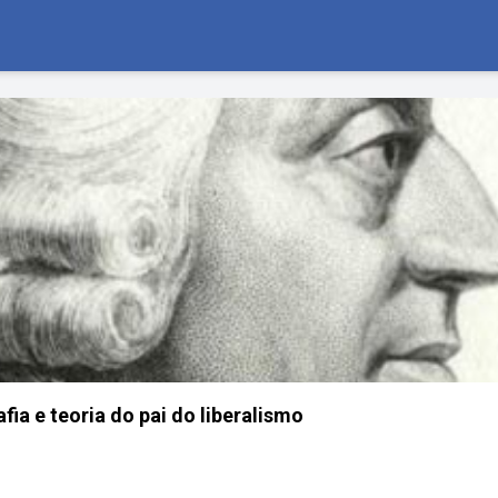
ia e teoria do pai do liberalismo