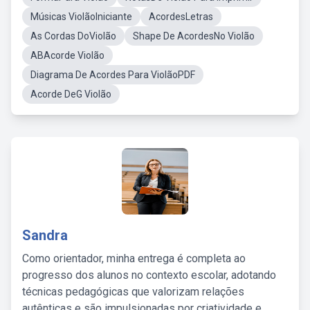
Músicas ViolãoIniciante
AcordesLetras
As Cordas DoViolão
Shape De AcordesNo Violão
ABAcorde Violão
Diagrama De Acordes Para ViolãoPDF
Acorde DeG Violão
Sandra
Como orientador, minha entrega é completa ao
progresso dos alunos no contexto escolar, adotando
técnicas pedagógicas que valorizam relações
autênticas e são impulsionadas por criatividade e