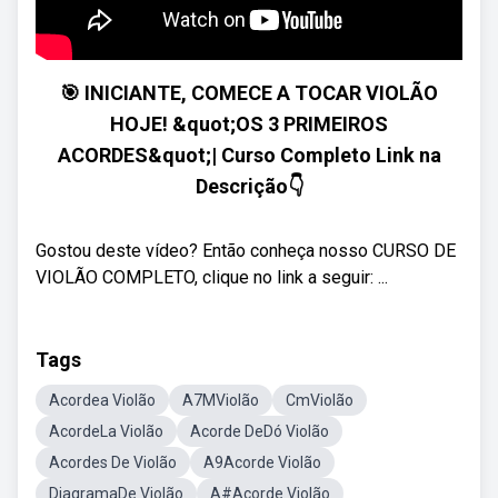
🎯 INICIANTE, COMECE A TOCAR VIOLÃO
HOJE! &quot;OS 3 PRIMEIROS
ACORDES&quot;| Curso Completo Link na
Descrição👇
Gostou deste vídeo? Então conheça nosso CURSO DE
VIOLÃO COMPLETO, clique no link a seguir: ...
Tags
Acordea Violão
A7MViolão
CmViolão
AcordeLa Violão
Acorde DeDó Violão
Acordes De Violão
A9Acorde Violão
DiagramaDe Violão
A#Acorde Violão