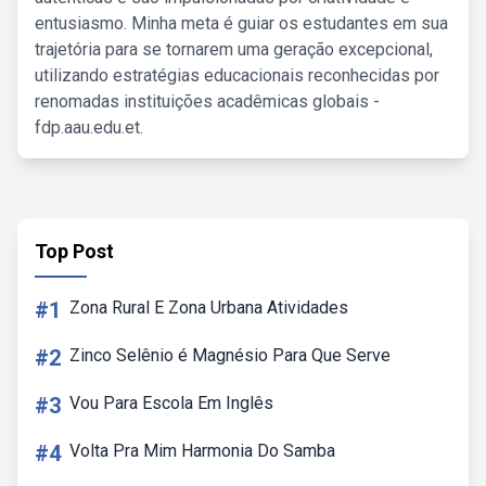
entusiasmo. Minha meta é guiar os estudantes em sua
trajetória para se tornarem uma geração excepcional,
utilizando estratégias educacionais reconhecidas por
renomadas instituições acadêmicas globais -
fdp.aau.edu.et.
Top Post
#1
Zona Rural E Zona Urbana Atividades
#2
Zinco Selênio é Magnésio Para Que Serve
#3
Vou Para Escola Em Inglês
#4
Volta Pra Mim Harmonia Do Samba