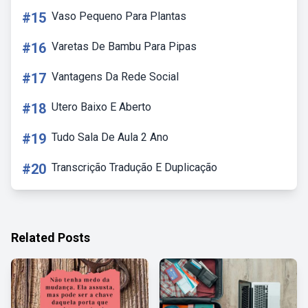
#15
Vaso Pequeno Para Plantas
#16
Varetas De Bambu Para Pipas
#17
Vantagens Da Rede Social
#18
Utero Baixo E Aberto
#19
Tudo Sala De Aula 2 Ano
#20
Transcrição Tradução E Duplicação
Related Posts