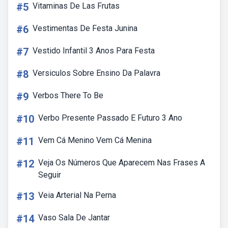
#5
Vitaminas De Las Frutas
#6
Vestimentas De Festa Junina
#7
Vestido Infantil 3 Anos Para Festa
#8
Versiculos Sobre Ensino Da Palavra
#9
Verbos There To Be
#10
Verbo Presente Passado E Futuro 3 Ano
#11
Vem Cá Menino Vem Cá Menina
#12
Veja Os Números Que Aparecem Nas Frases A
Seguir
#13
Veia Arterial Na Perna
#14
Vaso Sala De Jantar