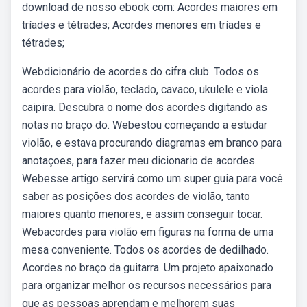
download de nosso ebook com: Acordes maiores em
tríades e tétrades; Acordes menores em tríades e
tétrades;
Webdicionário de acordes do cifra club. Todos os
acordes para violão, teclado, cavaco, ukulele e viola
caipira. Descubra o nome dos acordes digitando as
notas no braço do. Webestou começando a estudar
violão, e estava procurando diagramas em branco para
anotaçoes, para fazer meu dicionario de acordes.
Webesse artigo servirá como um super guia para você
saber as posições dos acordes de violão, tanto
maiores quanto menores, e assim conseguir tocar.
Webacordes para violão em figuras na forma de uma
mesa conveniente. Todos os acordes de dedilhado.
Acordes no braço da guitarra. Um projeto apaixonado
para organizar melhor os recursos necessários para
que as pessoas aprendam e melhorem suas