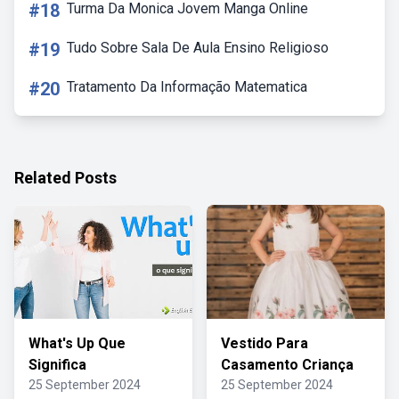
#18
Turma Da Monica Jovem Manga Online
#19
Tudo Sobre Sala De Aula Ensino Religioso
#20
Tratamento Da Informação Matematica
Related Posts
What's Up Que
Vestido Para
Significa
Casamento Criança
25 September 2024
25 September 2024