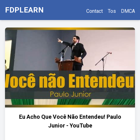
FDPLEARN
Contact
Tos
DMCA
Eu Acho Que Você Não Entendeu! Paulo
Junior - YouTube