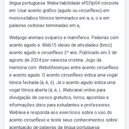
língua portuguesa. Weba habilidade ef03lp04 consiste
em: Usar acento gráfico (agudo ou circunflexo) em
monossílabos tônicos terminados em a, e, o e em
palavras oxítonas terminadas em a,.
Webjogo animais ovíparos e mamíferos. Palavras com
acento agudo e. Web15 ideias de atividades (bncc)
acento agudo e circunflexo 2º ano. Publicado em 3 de
agosto de 2024 por vanessa cristina. Jogo da
memória com. Webdiferenças entre acento circunflexo
e acento agudo. O acento circunflexo indica uma vogal
tônica fechada (â, ê, ô). Já o acento agudo indica uma
vogal tônica aberta (á, é, í,. Webcanal online para
divulgação de cursos gratuitos, livros, apostilas e
informações úteis para estudantes e professores.
Webleia e responda aos exercícios sobre o uso do
acento circunflexo e teste seus conhecimentos sobre
acentuação de palavras da língua portuguesa.