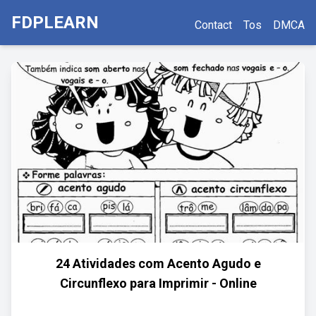
FDPLEARN
Contact
Tos
DMCA
24 Atividades com Acento Agudo e
Circunflexo para Imprimir - Online