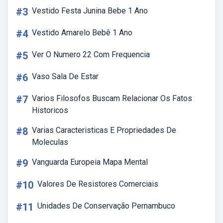
#3
Vestido Festa Junina Bebe 1 Ano
#4
Vestido Amarelo Bebê 1 Ano
#5
Ver O Numero 22 Com Frequencia
#6
Vaso Sala De Estar
#7
Varios Filosofos Buscam Relacionar Os Fatos
Historicos
#8
Varias Caracteristicas E Propriedades De
Moleculas
#9
Vanguarda Europeia Mapa Mental
#10
Valores De Resistores Comerciais
#11
Unidades De Conservação Pernambuco