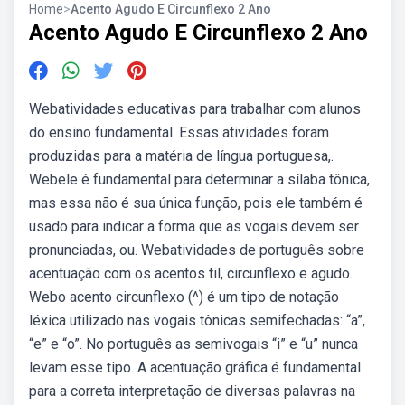
Home
>
Acento Agudo E Circunflexo 2 Ano
Acento Agudo E Circunflexo 2 Ano
Webatividades educativas para trabalhar com alunos
do ensino fundamental. Essas atividades foram
produzidas para a matéria de língua portuguesa,.
Webele é fundamental para determinar a sílaba tônica,
mas essa não é sua única função, pois ele também é
usado para indicar a forma que as vogais devem ser
pronunciadas, ou. Webatividades de português sobre
acentuação com os acentos til, circunflexo e agudo.
Webo acento circunflexo (^) é um tipo de notação
léxica utilizado nas vogais tônicas semifechadas: “a”,
“e” e “o”. No português as semivogais “i” e “u” nunca
levam esse tipo. A acentuação gráfica é fundamental
para a correta interpretação de diversas palavras na