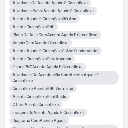
AtividadesDe Acento Agudo E Circunflexo
Atividades SobreAcento Agudo E Circunflexo
Acento Agudo E Circunflexo3O Ano
Acento CircunflexoPNG
Plano De Aula ComAcento Agudo E Circunflexo
Vogais ComAcento Circunflexo
Acento Agudo E Circunflexo1 Ano Fundamental
Acento CircunflexoPara Imprimir
Figura PNGAcento Agudo E Circunflexo
Atividades De Acentuação ComAcento Agudo E
Circunflexo
Circunflexo AcentoPNG Vermelho
Acento CircunflexoPontilhado
C ComAcento Circunflexo
Imagem DoAcento Agudo E Circunflexo
Diagrama ComAcento Agudo