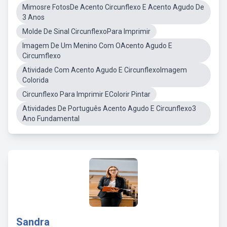
Mimosre FotosDe Acento Circunflexo E Acento Agudo De
3 Anos
Molde De Sinal CircunflexoPara Imprimir
Imagem De Um Menino Com OAcento Agudo E
Circumflexo
Atividade Com Acento Agudo E CircunflexoImagem
Colorida
Circunflexo Para Imprimir EColorir Pintar
Atividades De Português Acento Agudo E Circunflexo3
Ano Fundamental
Sandra