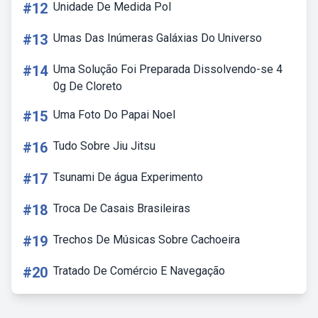
#12
Unidade De Medida Pol
#13
Umas Das Inúmeras Galáxias Do Universo
#14
Uma Solução Foi Preparada Dissolvendo-se 4
0g De Cloreto
#15
Uma Foto Do Papai Noel
#16
Tudo Sobre Jiu Jitsu
#17
Tsunami De água Experimento
#18
Troca De Casais Brasileiras
#19
Trechos De Músicas Sobre Cachoeira
#20
Tratado De Comércio E Navegação