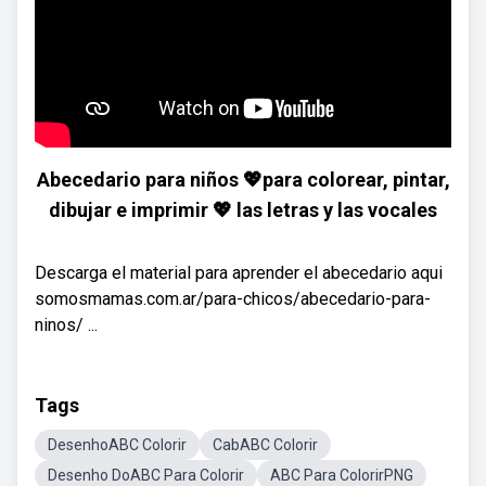
Abecedario para niños 💖para colorear, pintar,
dibujar e imprimir 💖 las letras y las vocales
Descarga el material para aprender el abecedario aqui
somosmamas.com.ar/para-chicos/abecedario-para-
ninos/ ...
Tags
DesenhoABC Colorir
CabABC Colorir
Desenho DoABC Para Colorir
ABC Para ColorirPNG