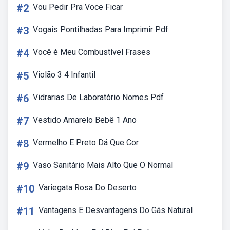
#2
Vou Pedir Pra Voce Ficar
#3
Vogais Pontilhadas Para Imprimir Pdf
#4
Você é Meu Combustível Frases
#5
Violão 3 4 Infantil
#6
Vidrarias De Laboratório Nomes Pdf
#7
Vestido Amarelo Bebê 1 Ano
#8
Vermelho E Preto Dá Que Cor
#9
Vaso Sanitário Mais Alto Que O Normal
#10
Variegata Rosa Do Deserto
#11
Vantagens E Desvantagens Do Gás Natural