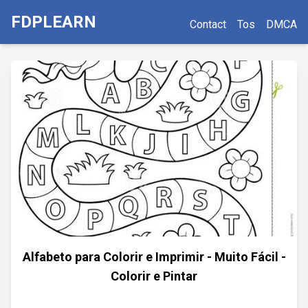
FDPLEARN
Contact
Tos
DMCA
Alfabeto para Colorir e Imprimir - Muito Fácil -
Colorir e Pintar