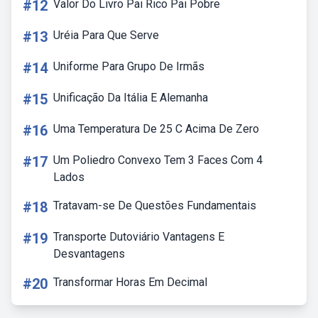
#12
Valor Do Livro Pai Rico Pai Pobre
#13
Uréia Para Que Serve
#14
Uniforme Para Grupo De Irmãs
#15
Unificação Da Itália E Alemanha
#16
Uma Temperatura De 25 C Acima De Zero
#17
Um Poliedro Convexo Tem 3 Faces Com 4
Lados
#18
Tratavam-se De Questões Fundamentais
#19
Transporte Dutoviário Vantagens E
Desvantagens
#20
Transformar Horas Em Decimal