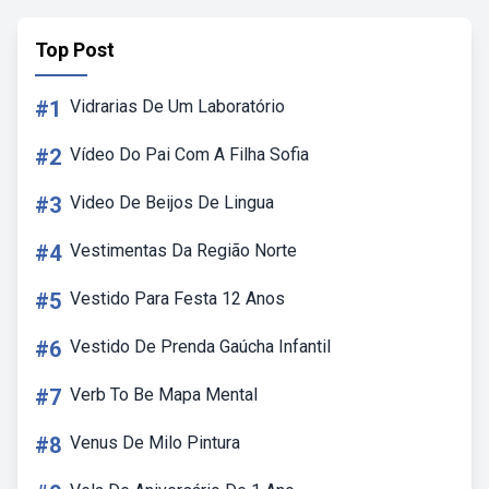
Top Post
#1
Vidrarias De Um Laboratório
#2
Vídeo Do Pai Com A Filha Sofia
#3
Video De Beijos De Lingua
#4
Vestimentas Da Região Norte
#5
Vestido Para Festa 12 Anos
#6
Vestido De Prenda Gaúcha Infantil
#7
Verb To Be Mapa Mental
#8
Venus De Milo Pintura