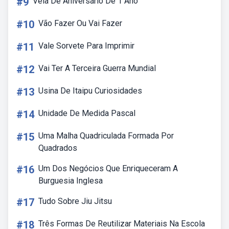
#9
Vela De Aniversário De 1 Ano
#10
Vão Fazer Ou Vai Fazer
#11
Vale Sorvete Para Imprimir
#12
Vai Ter A Terceira Guerra Mundial
#13
Usina De Itaipu Curiosidades
#14
Unidade De Medida Pascal
#15
Uma Malha Quadriculada Formada Por
Quadrados
#16
Um Dos Negócios Que Enriqueceram A
Burguesia Inglesa
#17
Tudo Sobre Jiu Jitsu
#18
Três Formas De Reutilizar Materiais Na Escola