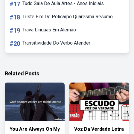
#17
Tudo Sala De Aula Artes - Anos Iniciais
#18
Triste Fim De Policarpo Quaresma Resumo
#19
Trava Linguas Em Alemão
#20
Transitividade Do Verbo Atender
Related Posts
You Are Always On My
Voz Da Verdade Letra