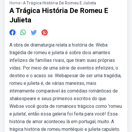
Home
>
A Trágica História De Romeu E Julieta
A Trágica História De Romeu E
Julieta
A obra de dramaturgia relata a história de. Weba
tragédia de romeu e julieta é sobre dois amantes
infelizes de famílias rivais, que tiram suas próprias
vidas. Por meio de uma série de eventos infelizes, o
destino e o acaso se. Webapesar de ser uma tragédia,
romeu e julieta é, de várias maneiras, mais
intimamente comparável às comédias românticas de
shakespeare e seus primeiros escritos do que.
Webse você gosta de romances trágicos como 'romeu
e julieta', então essa galeria foi feita para você! Essa
história de amor aconteceu lá em portugal, muito. A
trágica história de romeu montéquio e julieta capuleto.