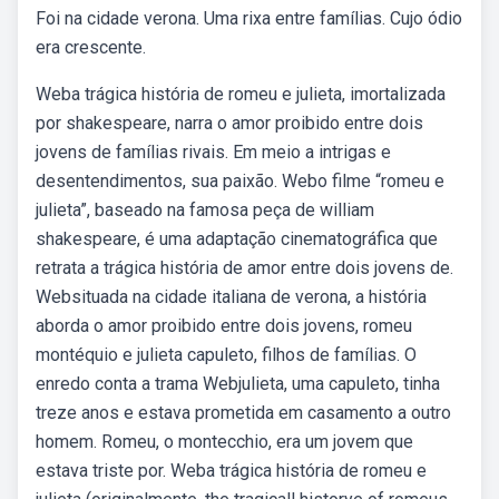
Foi na cidade verona. Uma rixa entre famílias. Cujo ódio
era crescente.
Weba trágica história de romeu e julieta, imortalizada
por shakespeare, narra o amor proibido entre dois
jovens de famílias rivais. Em meio a intrigas e
desentendimentos, sua paixão. Webo filme “romeu e
julieta”, baseado na famosa peça de william
shakespeare, é uma adaptação cinematográfica que
retrata a trágica história de amor entre dois jovens de.
Websituada na cidade italiana de verona, a história
aborda o amor proibido entre dois jovens, romeu
montéquio e julieta capuleto, filhos de famílias. O
enredo conta a trama Webjulieta, uma capuleto, tinha
treze anos e estava prometida em casamento a outro
homem. Romeu, o montecchio, era um jovem que
estava triste por. Weba trágica história de romeu e