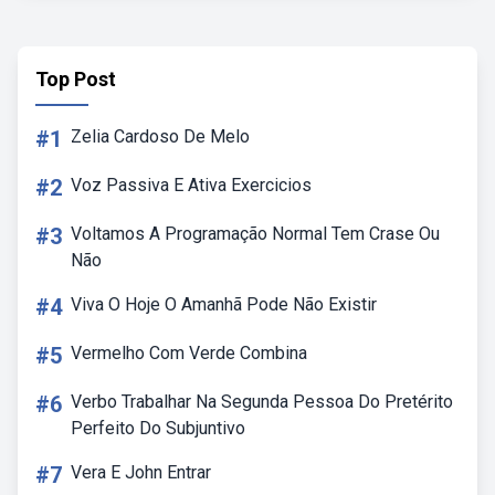
Top Post
#1
Zelia Cardoso De Melo
#2
Voz Passiva E Ativa Exercicios
#3
Voltamos A Programação Normal Tem Crase Ou
Não
#4
Viva O Hoje O Amanhã Pode Não Existir
#5
Vermelho Com Verde Combina
#6
Verbo Trabalhar Na Segunda Pessoa Do Pretérito
Perfeito Do Subjuntivo
#7
Vera E John Entrar