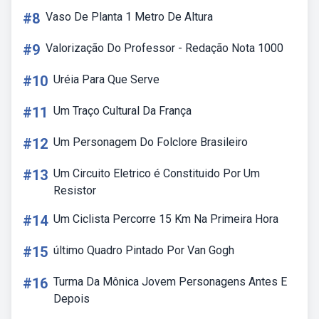
#8
Vaso De Planta 1 Metro De Altura
#9
Valorização Do Professor - Redação Nota 1000
#10
Uréia Para Que Serve
#11
Um Traço Cultural Da França
#12
Um Personagem Do Folclore Brasileiro
#13
Um Circuito Eletrico é Constituido Por Um
Resistor
#14
Um Ciclista Percorre 15 Km Na Primeira Hora
#15
último Quadro Pintado Por Van Gogh
#16
Turma Da Mônica Jovem Personagens Antes E
Depois