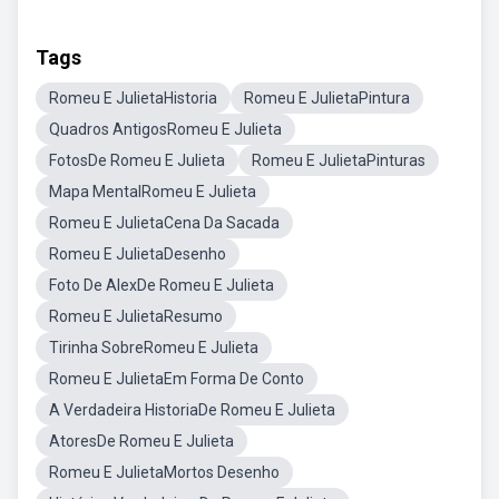
Tags
Romeu E JulietaHistoria
Romeu E JulietaPintura
Quadros AntigosRomeu E Julieta
FotosDe Romeu E Julieta
Romeu E JulietaPinturas
Mapa MentalRomeu E Julieta
Romeu E JulietaCena Da Sacada
Romeu E JulietaDesenho
Foto De AlexDe Romeu E Julieta
Romeu E JulietaResumo
Tirinha SobreRomeu E Julieta
Romeu E JulietaEm Forma De Conto
A Verdadeira HistoriaDe Romeu E Julieta
AtoresDe Romeu E Julieta
Romeu E JulietaMortos Desenho