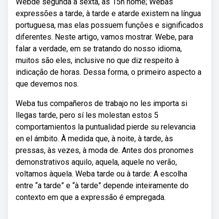
Webde segunda a sexta, às 15h home; Webas
expressões a tarde, à tarde e atarde existem na língua
portuguesa, mas elas possuem funções e significados
diferentes. Neste artigo, vamos mostrar. Webe, para
falar a verdade, em se tratando do nosso idioma,
muitos são eles, inclusive no que diz respeito à
indicação de horas. Dessa forma, o primeiro aspecto a
que devemos nos.
Weba tus compañeros de trabajo no les importa si
llegas tarde, pero sí les molestan estos 5
comportamientos la puntualidad pierde su relevancia
en el ámbito. À medida que, à noite, à tarde, às
pressas, às vezes, à moda de. Antes dos pronomes
demonstrativos aquilo, aquela, aquele no verão,
voltamos àquela. Weba tarde ou à tarde: A escolha
entre “a tarde” e “à tarde” depende inteiramente do
contexto em que a expressão é empregada.