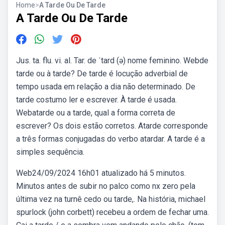
Home
>
A Tarde Ou De Tarde
A Tarde Ou De Tarde
Jus. ta. flu. vi. al. Tar. de ˈtard (ə) nome feminino. Webde
tarde ou à tarde? De tarde é locução adverbial de
tempo usada em relação a dia não determinado. De
tarde costumo ler e escrever. À tarde é usada.
Webatarde ou a tarde, qual a forma correta de
escrever? Os dois estão corretos. Atarde corresponde
a três formas conjugadas do verbo atardar. A tarde é a
simples sequência.
Web24/09/2024 16h01 atualizado há 5 minutos.
Minutos antes de subir no palco como nx zero pela
última vez na turnê cedo ou tarde,. Na história, michael
spurlock (john corbett) recebeu a ordem de fechar uma.