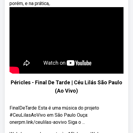
porém, e na prática,.
Péricles - Final De Tarde | Céu Lilás São Paulo
(Ao Vivo)
FinalDeTarde Esta é uma música do projeto
#CeuLilasAoVivo em São Paulo Ouça:
onerpm.link/ceulilas-aovivo Siga o ...