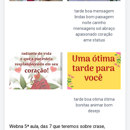
tarde boa mensagem
lindas bom paisagem
noite carinho
mensagens sol abraço
apaixonado coração
ame statusi
tarde boa otima ótima
bonitas animar bom
desejo
Webna 5ª aula, das 7 que teremos sobre crase,