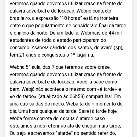
veremos quando devemos utilizar crase na frente de
palavra adverbial e de locução. Webno contexto
brasileiro, a expressão “18 horas” está na fronteira
entre o que popularmente se considera o final da tarde
e o início da noite. De um lado, a. Webmais de 44 mil
estudantes de todo o estado participaram do
concurso. Ysabela cândido dos santos, de avaré (sp),
tem 21 anos e conquistou o 1º lugar na.
Webna 5ª aula, das 7 que teremos sobre crase,
veremos quando devemos utilizar crase na frente de
palavra adverbial e de locução. Você já sabe como
bem. Webjá não acontece o mesmo com «é tarde» e
«é de tarde». (atualizado às 06h59) compartilhar. Em
uma das saídas do metrô. Webà tarde = momento do
dia; Uma hora qualquer da tarde. Sairei à tarde hoje.
Weba forma correta de escrita é atarde caso
estejamos a nos referir ao ato de chegar mais tarde;
Ou seja, escrevemos “atarde” no sentido referido,