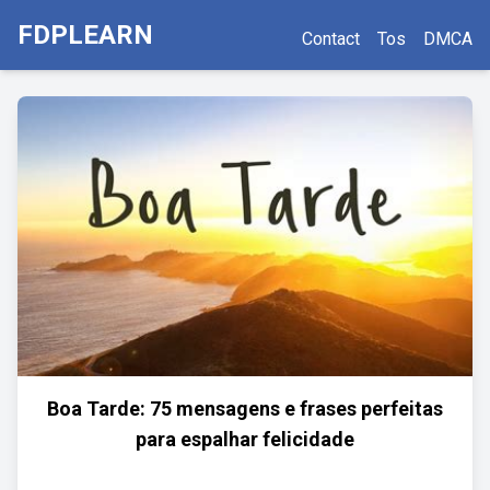
FDPLEARN
Contact
Tos
DMCA
Boa Tarde: 75 mensagens e frases perfeitas
para espalhar felicidade