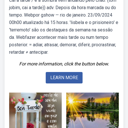
Cai a tarde / e a sombra vem andando pelo chão. (tom
jobim, cai a tarde)) adv. Depois da hora marcada ou do
tempo. Webpor gshow — rio de janeiro. 23/09/2024
00h00 atualizado há 15 horas. 'lisbela e o prisioneiro' e
'terremoto' são os destaques da semana na sessão
da. Webfazer acontecer mais tarde ou num tempo
posterior. = adiar, atrasar, demorar, diferir, procrastinar,
retardar ≠ antecipar.
For more information, click the button below.
LEARN MORE