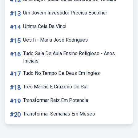
#12
#13
Um Jovem Investidor Precisa Escolher
#14
Ultima Ceia Da Vinci
#15
Ues Ii - Maria José Rodrigues
#16
Tudo Sala De Aula Ensino Religioso - Anos
Iniciais
#17
Tudo No Tempo De Deus Em Ingles
#18
Tres Marias E Cruzeiro Do Sul
#19
Transformar Raiz Em Potencia
#20
Transformar Semanas Em Meses