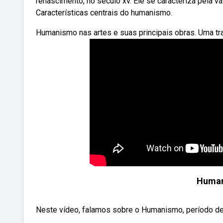
renascimento, no século xv. Ele se caracteriza pela 
Características centrais do humanismo.
Humanismo nas artes e suas principais obras. Uma tr
Human
Neste vídeo, falamos sobre o Humanismo, período de t