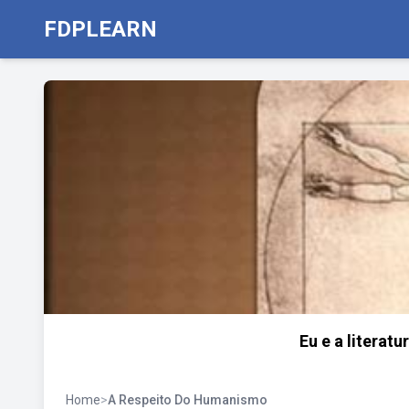
FDPLEARN
Eu e a literat
Home
>
A Respeito Do Humanismo