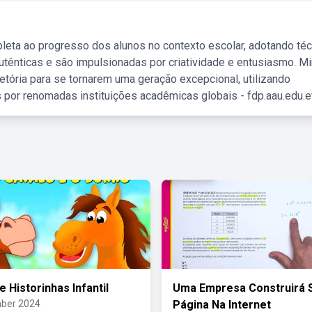
leta ao progresso dos alunos no contexto escolar, adotando té
tênticas e são impulsionadas por criatividade e entusiasmo. M
etória para se tornarem uma geração excepcional, utilizando
 por renomadas instituições acadêmicas globais - fdp.aau.edu.et
 Historinhas Infantil
Uma Empresa Construirá 
ber 2024
Página Na Internet