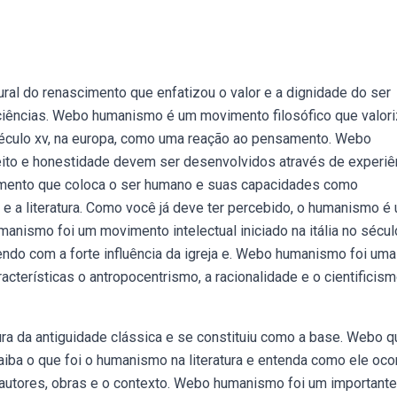
al do renascimento que enfatizou o valor e a dignidade do ser
 ciências. Webo humanismo é um movimento filosófico que valori
 século xv, na europa, como uma reação ao pensamento. Webo
ito e honestidade devem ser desenvolvidos através de experiê
mento que coloca o ser humano e suas capacidades como
a e a literatura. Como você já deve ter percebido, o humanismo é
anismo foi um movimento intelectual iniciado na itália no século
ndo com a forte influência da igreja e. Webo humanismo foi uma
cterísticas o antropocentrismo, a racionalidade e o cientificism
ura da antiguidade clássica e se constituiu como a base. Webo q
iba o que foi o humanismo na literatura e entenda como ele oco
, autores, obras e o contexto. Webo humanismo foi um importante