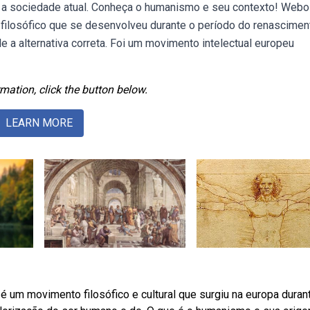
a sociedade atual. Conheça o humanismo e seu contexto! Webo
 filosófico que se desenvolveu durante o período do renascimen
e a alternativa correta. Foi um movimento intelectual europeu
mation, click the button below.
LEARN MORE
é um movimento filosófico e cultural que surgiu na europa duran