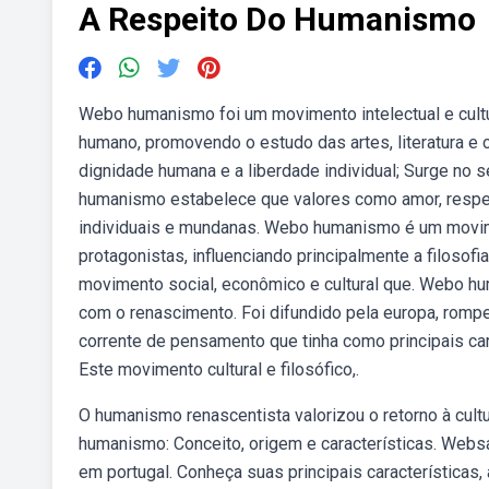
A Respeito Do Humanismo
Webo humanismo foi um movimento intelectual e cultur
humano, promovendo o estudo das artes, literatura e
dignidade humana e a liberdade individual; Surge no
humanismo estabelece que valores como amor, respe
individuais e mundanas. Webo humanismo é um movi
protagonistas, influenciando principalmente a filosofi
movimento social, econômico e cultural que. Webo hum
com o renascimento. Foi difundido pela europa, rompe
corrente de pensamento que tinha como principais cara
Este movimento cultural e filosófico,.
O humanismo renascentista valorizou o retorno à cult
humanismo: Conceito, origem e características. Websa
em portugal. Conheça suas principais características