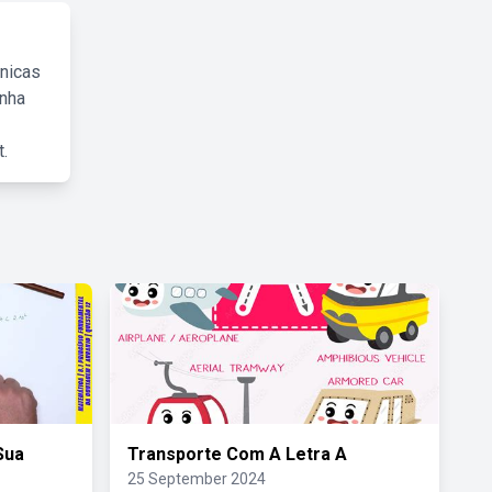
cnicas
inha
.
Sua
Transporte Com A Letra A
25 September 2024