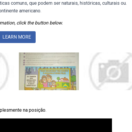
icas comuns, que podem ser naturais, históricas, culturais ou.
ontinente americano.
mation, click the button below.
LEARN MORE
mplesmente na posição.