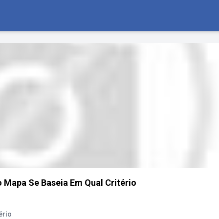
 Mapa Se Baseia Em Qual Critério
ério