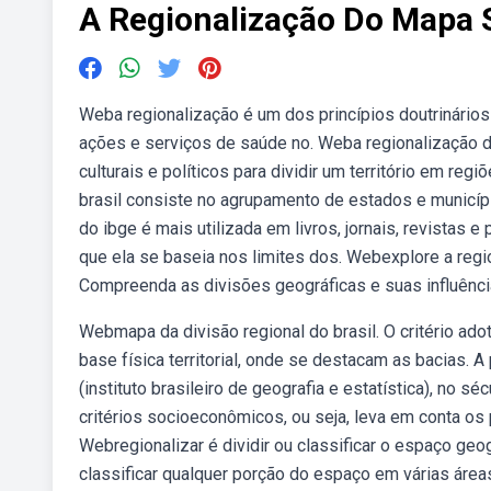
A Regionalização Do Mapa S
Weba regionalização é um dos princípios doutrinários 
ações e serviços de saúde no. Weba regionalização d
culturais e políticos para dividir um território em reg
brasil consiste no agrupamento de estados e municípi
do ibge é mais utilizada em livros, jornais, revistas 
que ela se baseia nos limites dos. Webexplore a regio
Compreenda as divisões geográficas e suas influênci
Webmapa da divisão regional do brasil. O critério adot
base física territorial, onde se destacam as bacias. A
(instituto brasileiro de geografia e estatística), no
critérios socioeconômicos, ou seja, leva em conta o
Webregionalizar é dividir ou classificar o espaço geo
classificar qualquer porção do espaço em várias áreas