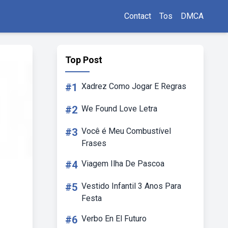
Contact
Tos
DMCA
Top Post
#1
Xadrez Como Jogar E Regras
#2
We Found Love Letra
#3
Você é Meu Combustível
Frases
#4
Viagem Ilha De Pascoa
#5
Vestido Infantil 3 Anos Para
Festa
#6
Verbo En El Futuro