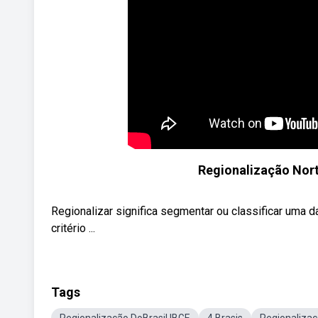
Regionalização Nort
Regionalizar significa segmentar ou classificar uma 
critério ...
Tags