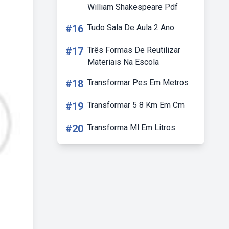
William Shakespeare Pdf
#16
Tudo Sala De Aula 2 Ano
#17
Três Formas De Reutilizar
Materiais Na Escola
#18
Transformar Pes Em Metros
#19
Transformar 5 8 Km Em Cm
#20
Transforma Ml Em Litros