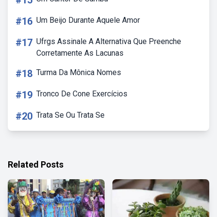
#15
#16
Um Beijo Durante Aquele Amor
#17
Ufrgs Assinale A Alternativa Que Preenche
Corretamente As Lacunas
#18
Turma Da Mônica Nomes
#19
Tronco De Cone Exercícios
#20
Trata Se Ou Trata Se
Related Posts