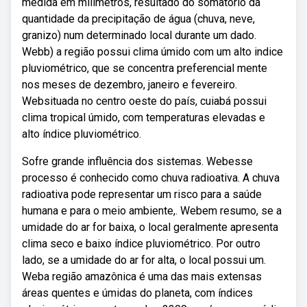
medida em milímetros, resultado do somatório da
quantidade da precipitação de água (chuva, neve,
granizo) num determinado local durante um dado.
Webb) a região possui clima úmido com um alto indice
pluviométrico, que se concentra preferencial mente
nos meses de dezembro, janeiro e fevereiro.
Websituada no centro oeste do país, cuiabá possui
clima tropical úmido, com temperaturas elevadas e
alto índice pluviométrico.
Sofre grande influência dos sistemas. Webesse
processo é conhecido como chuva radioativa. A chuva
radioativa pode representar um risco para a saúde
humana e para o meio ambiente,. Webem resumo, se a
umidade do ar for baixa, o local geralmente apresenta
clima seco e baixo índice pluviométrico. Por outro
lado, se a umidade do ar for alta, o local possui um.
Weba região amazônica é uma das mais extensas
áreas quentes e úmidas do planeta, com índices