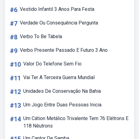
#6
Vestido Infantil 3 Anos Para Festa
#7
Verdade Ou Consequência Pergunta
#8
Verbo To Be Tabela
#9
Verbo Presente Passado E Futuro 3 Ano
#10
Valor Do Telefone Sem Fio
#11
Vai Ter A Terceira Guerra Mundial
#12
Unidades De Conservação Na Bahia
#13
Um Jogo Entre Duas Pessoas Inicia
#14
Um Cátion Metálico Trivalente Tem 76 Elétrons E
118 Nêutrons
Um Cantor De Samba