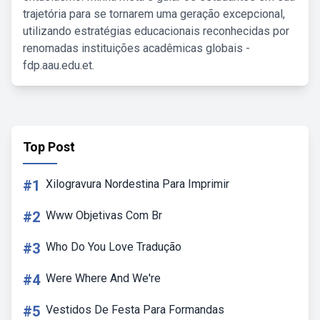
trajetória para se tornarem uma geração excepcional,
utilizando estratégias educacionais reconhecidas por
renomadas instituições acadêmicas globais -
fdp.aau.edu.et.
Top Post
#1
Xilogravura Nordestina Para Imprimir
#2
Www Objetivas Com Br
#3
Who Do You Love Tradução
#4
Were Where And We're
#5
Vestidos De Festa Para Formandas