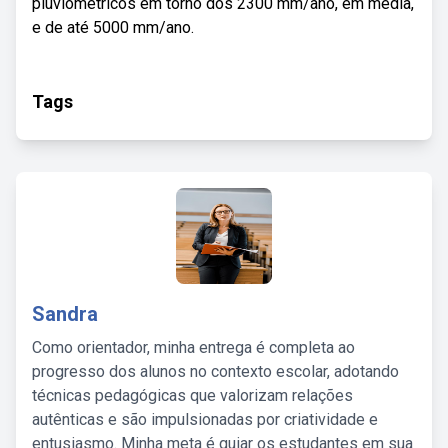
pluviométricos em torno dos 2300 mm/ano, em média,
e de até 5000 mm/ano.
Tags
Sandra
Como orientador, minha entrega é completa ao
progresso dos alunos no contexto escolar, adotando
técnicas pedagógicas que valorizam relações
autênticas e são impulsionadas por criatividade e
entusiasmo. Minha meta é guiar os estudantes em sua