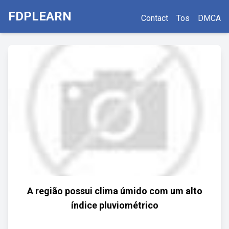
FDPLEARN
Contact
Tos
DMCA
A região possui clima úmido com um alto
índice pluviométrico