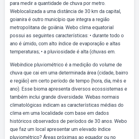
para medir a quantidade de chuva por metro.
Weblocalizada a uma distância de 30 km da capital,
goianira é outro município que integra a região
metropolitana de goiânia. Webo clima equatorial
possui as seguintes características: • durante todo o
ano é úmido, com alto índice de evaporação e altas
temperaturas; • a pluviosidade é alta (chuvas em.
Webíndice pluviométrico é a medição do volume de
chuva que cai em uma determinada área (cidade, bairro
e região) em certo período de tempo (hora, dia, mês e
ano). Esse bioma apresenta diversos ecossistemas e
também inclui grande diversidade. Webas normais
climatológicas indicam as características médias do
clima em uma localidade com base em dados
históricos observados de períodos de 30 anos. Webo
que faz um local apresentar um elevado índice
pluviométrico? Áreas próximas ao equador ou no