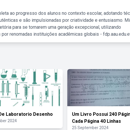
leta ao progresso dos alunos no contexto escolar, adotando té
tênticas e são impulsionadas por criatividade e entusiasmo. M
etória para se tornarem uma geração excepcional, utilizando
 por renomadas instituições acadêmicas globais - fdp.aau.edu.et
 De Laboratorio Desenho
Um Livro Possui 240 Pági
ber 2024
Cada Página 40 Linhas
25 September 2024