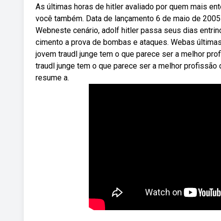
As últimas horas de hitler avaliado por quem mais ent
você também. Data de lançamento 6 de maio de 2005 | 
Webneste cenário, adolf hitler passa seus dias entri
cimento a prova de bombas e ataques. Webas últimas h
jovem traudl junge tem o que parece ser a melhor pro
traudl junge tem o que parece ser a melhor profissão d
resume a.