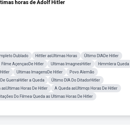
timas horas de Adolf Hitler
mpleto Dublado
Hittler asUltimas Horas
Último DIADe Hitler
Filme AçençaoDe Hitler
Ultimas ImagnesHitler
Himmlera Queda
Hitler
Ultimas ImagensDe Hitler
Povo Alemão
 De GuerraHitler a Queda
Último DIA Do DitadorHitler
asUltimas Horas De Hitler
A Queda asUltimqs Horas De Hitler
itações Do Filmea Queda as Ultimas Horas De Hitler