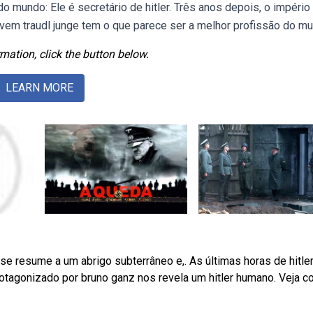
o mundo: Ele é secretário de hitler. Três anos depois, o império
vem traudl junge tem o que parece ser a melhor profissão do mu
mation, click the button below.
LEARN MORE
 se resume a um abrigo subterrâneo e,. As últimas horas de hitler,
protagonizado por bruno ganz nos revela um hitler humano. Veja 