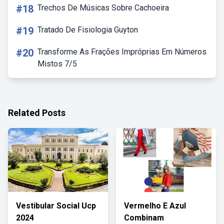
#18
Trechos De Músicas Sobre Cachoeira
#19
Tratado De Fisiologia Guyton
#20
Transforme As Frações Impróprias Em Números
Mistos 7/5
Related Posts
Vestibular Social Ucp
Vermelho E Azul
2024
Combinam