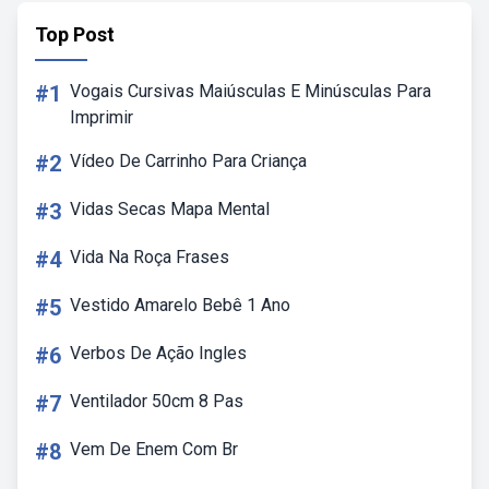
Top Post
#1
Vogais Cursivas Maiúsculas E Minúsculas Para
Imprimir
#2
Vídeo De Carrinho Para Criança
#3
Vidas Secas Mapa Mental
#4
Vida Na Roça Frases
#5
Vestido Amarelo Bebê 1 Ano
#6
Verbos De Ação Ingles
#7
Ventilador 50cm 8 Pas
#8
Vem De Enem Com Br