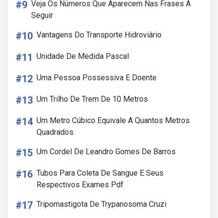
#9
Veja Os Números Que Aparecem Nas Frases A
Seguir
#10
Vantagens Do Transporte Hidroviário
#11
Unidade De Medida Pascal
#12
Uma Pessoa Possessiva E Doente
#13
Um Trilho De Trem De 10 Metros
#14
Um Metro Cúbico Equivale A Quantos Metros
Quadrados
#15
Um Cordel De Leandro Gomes De Barros
#16
Tubos Para Coleta De Sangue E Seus
Respectivos Exames Pdf
#17
Tripomastigota De Trypanosoma Cruzi