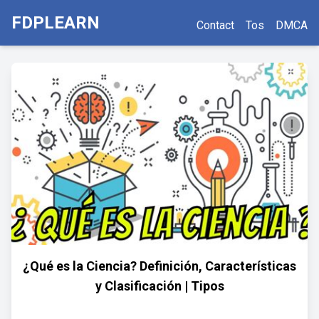
FDPLEARN
Contact
Tos
DMCA
¿Qué es la Ciencia? Definición, Características
y Clasificación | Tipos