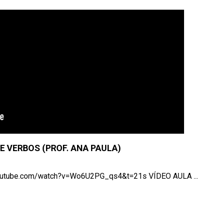
 VERBOS (PROF. ANA PAULA)
tube.com/watch?v=Wo6U2PG_qs4&t=21s VÍDEO AULA ...