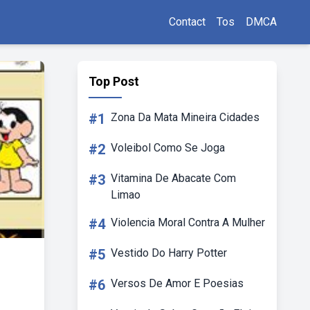
Contact
Tos
DMCA
Top Post
#1
Zona Da Mata Mineira Cidades
#2
Voleibol Como Se Joga
#3
Vitamina De Abacate Com
Limao
#4
Violencia Moral Contra A Mulher
#5
Vestido Do Harry Potter
#6
Versos De Amor E Poesias