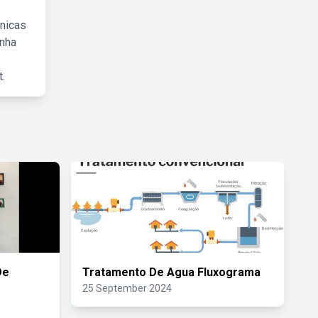
cnicas
inha
.
De
Tratamento De Agua Fluxograma
25 September 2024