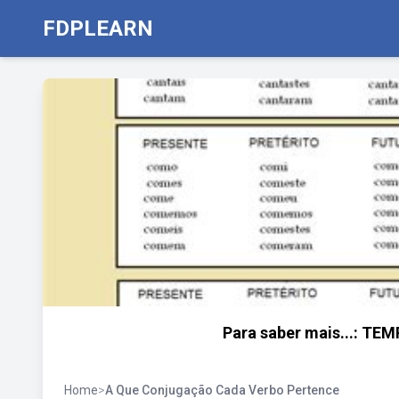
FDPLEARN
Para saber mais...: T
Home
>
A Que Conjugação Cada Verbo Pertence