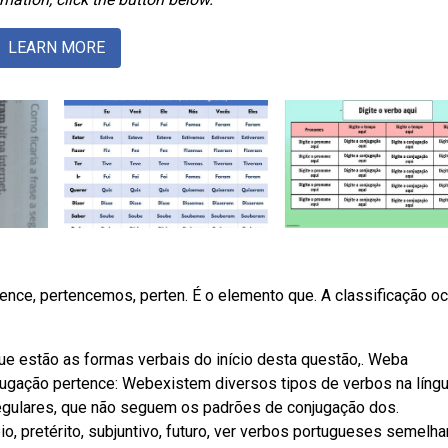
LEARN MORE
tence, pertencemos, perten. É o elemento que. A classificação oc
estão as formas verbais do início desta questão,. Weba
njugação pertence: Webexistem diversos tipos de verbos na líng
regulares, que não seguem os padrões de conjugação dos.
, pretérito, subjuntivo, futuro, ver verbos portugueses semelha