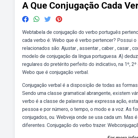
A Que Conjugação Cada Ve
Webtabela de conjugação do verbo português pertenc
cada verbo é: Webo que é verbo pertencer? Possui o in
relacionados são: Ajustar , assentar , caber , casar 
modelo de conjugação da língua portuguesa. A) deduz
regulares do pretérito perfeito do indicativo, na 1º, 
Webo que é conjugação verbal.
Conjugação verbal é a disposição de todas as formas
Sendo uma classe gramatical abrangente, existem vár
verbo é a classe de palavras que expressa ação, est
pessoa e por número, o tempo, o modo e a voz. As f
conjugados, ou. Webveja onde se usa cada um. Mas é 
diferentes. Conjugação do verbo trazer. Webconjugaç
For more infor