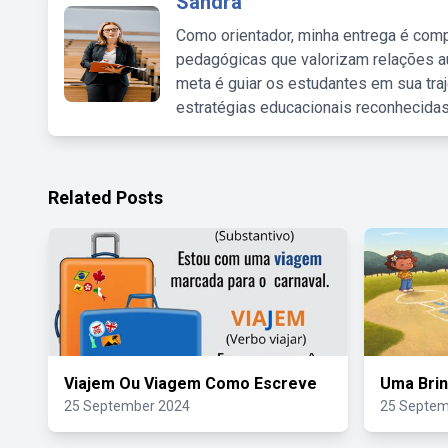
Sandra
Como orientador, minha entrega é comp
pedagógicas que valorizam relações au
meta é guiar os estudantes em sua traj
estratégias educacionais reconhecidas
Related Posts
Viajem Ou Viagem Como Escreve
Uma Brin
25 September 2024
25 Septem