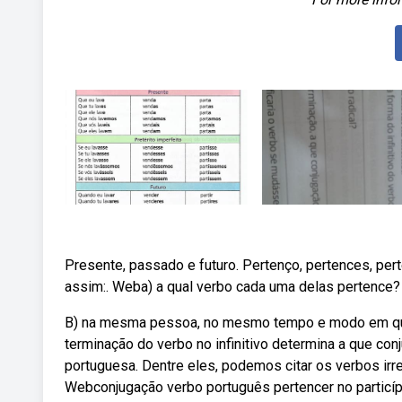
Presente, passado e futuro. Pertenço, pertences, per
assim:. Weba) a qual verbo cada uma delas pertence?
B) na mesma pessoa, no mesmo tempo e modo em que 
terminação do verbo no infinitivo determina a que co
portuguesa. Dentre eles, podemos citar os verbos ir
Webconjugação verbo português pertencer no particípio