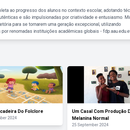
leta ao progresso dos alunos no contexto escolar, adotando té
tênticas e são impulsionadas por criatividade e entusiasmo. M
etória para se tornarem uma geração excepcional, utilizando
 por renomadas instituições acadêmicas globais - fdp.aau.edu.et
cadeira Do Folclore
Um Casal Com Produção 
ber 2024
Melanina Normal
25 September 2024