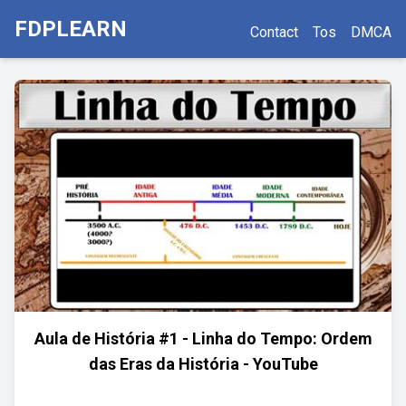
FDPLEARN
Contact
Tos
DMCA
Aula de História #1 - Linha do Tempo: Ordem
das Eras da História - YouTube