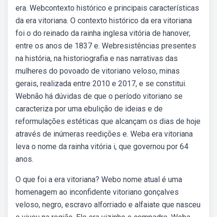
era. Webcontexto histórico e principais características
da era vitoriana. O contexto histórico da era vitoriana
foi o do reinado da rainha inglesa vitória de hanover,
entre os anos de 1837 e. Webresistências presentes
na história, na historiografia e nas narrativas das
mulheres do povoado de vitoriano veloso, minas
gerais, realizada entre 2010 e 2017, e se constitui.
Webnão há dúvidas de que o período vitoriano se
caracteriza por uma ebulição de ideias e de
reformulações estéticas que alcançam os dias de hoje
através de inúmeras reedições e. Weba era vitoriana
leva o nome da rainha vitória i, que governou por 64
anos.
O que foi a era vitoriana? Webo nome atual é uma
homenagem ao inconfidente vitoriano gonçalves
veloso, negro, escravo alforriado e alfaiate que nasceu