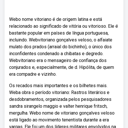
Webo nome vitoriano é de origem latina e está
relacionado ao significado de vitória ou vitorioso. Ele é
bastante popular em países de língua portuguesa,
incluindo. Webvitoriano gonçalves veloso, o alfaiate
mulato dos prados (arraial do bichinho), o único dos
inconfidentes condenado a chibatas e degredo.
Webvitoriano era o mensageiro de confiança dos
conjurados e, especialmente, de d. Hipólita, de quem
era compadre e vizinho.
Os recados mais importantes e os bilhetes mais.
Weba obra o período vitoriano: Rastros literários e
desdobramentos, organizada pelos pesquisadores
sandra sirangelo maggio e valter henrique fritsch,
mergulha. Webo nome de vitoriano gonçalves veloso
está ligado ao movimento tenentista durante a era
vargas. Ele foi um dos líderes militares envolvidos na