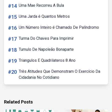
#14
Uma Mae Recorreu A Bula
#15
Uma Jarda é Quantos Metros
#16
Um Número Inteiro é Chamado De Palíndromo
#17
Turma Do Chaves Para Imprimir
#18
Tumulo De Napoleão Bonaparte
#19
Triangulos E Quadrilateros 8 Ano
#20
Três Atitudes Que Demonstram O Exercício Da
Cidadania No Cotidiano
Related Posts