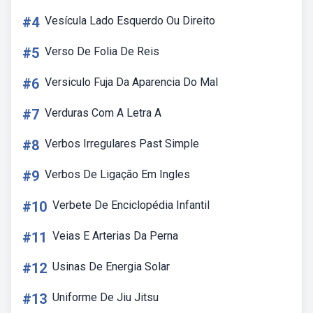
#4
Vesícula Lado Esquerdo Ou Direito
#5
Verso De Folia De Reis
#6
Versiculo Fuja Da Aparencia Do Mal
#7
Verduras Com A Letra A
#8
Verbos Irregulares Past Simple
#9
Verbos De Ligação Em Ingles
#10
Verbete De Enciclopédia Infantil
#11
Veias E Arterias Da Perna
#12
Usinas De Energia Solar
#13
Uniforme De Jiu Jitsu