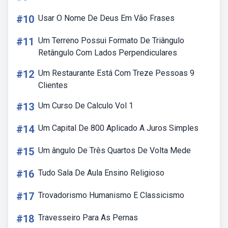
#10
Usar O Nome De Deus Em Vão Frases
#11
Um Terreno Possui Formato De Triângulo
Retângulo Com Lados Perpendiculares
#12
Um Restaurante Está Com Treze Pessoas 9
Clientes
#13
Um Curso De Calculo Vol 1
#14
Um Capital De 800 Aplicado A Juros Simples
#15
Um ângulo De Três Quartos De Volta Mede
#16
Tudo Sala De Aula Ensino Religioso
#17
Trovadorismo Humanismo E Classicismo
#18
Travesseiro Para As Pernas