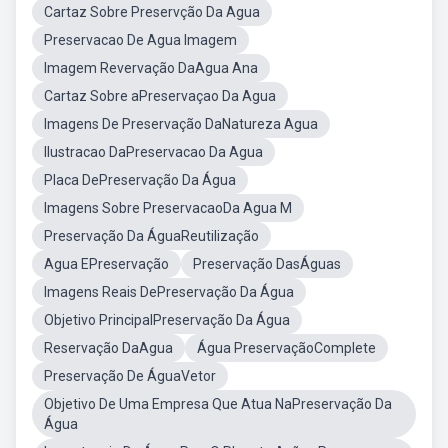
Cartaz Sobre Preservção Da Agua
Preservacao De Agua Imagem
Imagem Revervação DaAgua Ana
Cartaz Sobre aPreservaçao Da Agua
Imagens De Preservação DaNatureza Agua
Ilustracao DaPreservacao Da Agua
Placa DePreservação Da Água
Imagens Sobre PreservacaoDa Agua M
Preservação Da ÁguaReutilização
Agua EPreservação
Preservação DasÁguas
Imagens Reais DePreservação Da Água
Objetivo PrincipalPreservação Da Água
Reservação DaAgua
Água PreservaçãoComplete
Preservação De ÁguaVetor
Objetivo De Uma Empresa Que Atua NaPreservação Da
Água