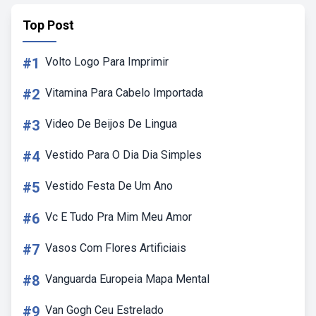
Top Post
#1
Volto Logo Para Imprimir
#2
Vitamina Para Cabelo Importada
#3
Video De Beijos De Lingua
#4
Vestido Para O Dia Dia Simples
#5
Vestido Festa De Um Ano
#6
Vc E Tudo Pra Mim Meu Amor
#7
Vasos Com Flores Artificiais
#8
Vanguarda Europeia Mapa Mental
#9
Van Gogh Ceu Estrelado