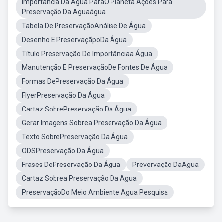
Importancia Da Água ParaO Planeta Ações Para
Preservação Da Aguaágua
Tabela De PreservaçãoAnálise De Água
Desenho E PreservaçãpoDa Água
Título Preservação De Importânciaa Água
Manutenção E PreservaçãoDe Fontes De Água
Formas DePreservação Da Água
FlyerPreservação Da Água
Cartaz SobrePreservação Da Água
Gerar Imagens Sobrea Preservação Da Água
Texto SobrePreservação Da Água
ODSPreservação Da Água
Frases DePreservação Da Água
Prevervação DaAgua
Cartaz Sobrea Preservação Da Agua
PreservaçãoDo Meio Ambiente Agua Pesquisa