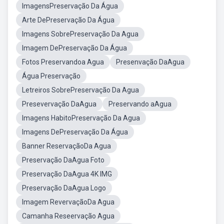
ImagensPreservação Da Água
Arte DePreservação Da Água
Imagens SobrePreservação Da Agua
Imagem DePreservação Da Água
Fotos Preservandoa Agua
Presenvação DaAgua
Água Preservação
Letreiros SobrePreservação Da Agua
Presevervação DaAgua
Preservando aAgua
Imagens HabitoPreservação Da Agua
Imagens DePreservação Da Água
Banner ReservaçãoDa Agua
Preservação DaAgua Foto
Preservação DaAgua 4K IMG
Preservação DaAgua Logo
Imagem RevervaçãoDa Agua
Camanha Reseervação Agua