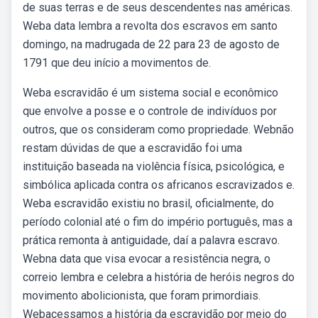
de suas terras e de seus descendentes nas américas.
Weba data lembra a revolta dos escravos em santo
domingo, na madrugada de 22 para 23 de agosto de
1791 que deu início a movimentos de.
Weba escravidão é um sistema social e econômico
que envolve a posse e o controle de indivíduos por
outros, que os consideram como propriedade. Webnão
restam dúvidas de que a escravidão foi uma
instituição baseada na violência física, psicológica, e
simbólica aplicada contra os africanos escravizados e.
Weba escravidão existiu no brasil, oficialmente, do
período colonial até o fim do império português, mas a
prática remonta à antiguidade, daí a palavra escravo.
Webna data que visa evocar a resistência negra, o
correio lembra e celebra a história de heróis negros do
movimento abolicionista, que foram primordiais.
Webacessamos a história da escravidão por meio do