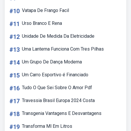
#10
Vatapa De Frango Facil
#11
Urso Branco E Rena
#12
Unidade De Medida Da Eletricidade
#13
Uma Lanterna Funciona Com Tres Pilhas
#14
Um Grupo De Dança Moderna
#15
Um Carro Esportivo é Financiado
#16
Tudo O Que Sei Sobre O Amor Pdf
#17
Travessia Brasil Europa 2024 Costa
#18
Transgenia Vantagens E Desvantagens
#19
Transforma Ml Em Litros