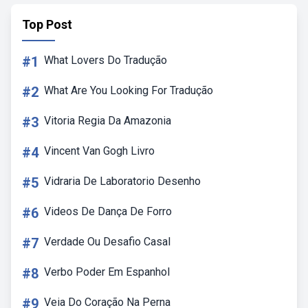
Top Post
#1
What Lovers Do Tradução
#2
What Are You Looking For Tradução
#3
Vitoria Regia Da Amazonia
#4
Vincent Van Gogh Livro
#5
Vidraria De Laboratorio Desenho
#6
Videos De Dança De Forro
#7
Verdade Ou Desafio Casal
#8
Verbo Poder Em Espanhol
#9
Veia Do Coração Na Perna