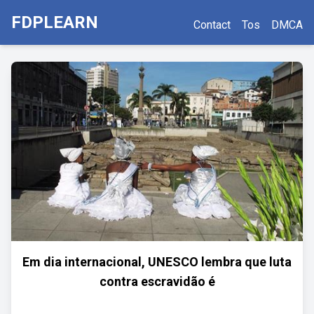
FDPLEARN
Contact
Tos
DMCA
Em dia internacional, UNESCO lembra que luta
contra escravidão é