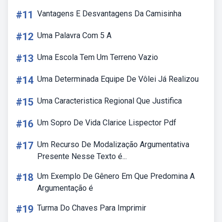
#11
Vantagens E Desvantagens Da Camisinha
#12
Uma Palavra Com 5 A
#13
Uma Escola Tem Um Terreno Vazio
#14
Uma Determinada Equipe De Vôlei Já Realizou
#15
Uma Caracteristica Regional Que Justifica
#16
Um Sopro De Vida Clarice Lispector Pdf
#17
Um Recurso De Modalização Argumentativa
Presente Nesse Texto é...
#18
Um Exemplo De Gênero Em Que Predomina A
Argumentação é
#19
Turma Do Chaves Para Imprimir