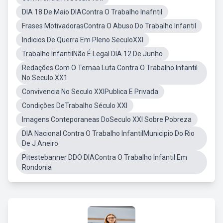
DIA 18 De Maio DIAContra O Trabalho Inafntil
Frases MotivadorasContra O Abuso Do Trabalho Infantil
Indicios De Querra Em Pleno SeculoXXI
Trabalho InfantilNão É Legal DIA 12 De Junho
Redações Com O Temaa Luta Contra O Trabalho Infantil
No Seculo XX1
Convivencia No Seculo XXIPublica E Privada
Condições DeTrabalho Século XXI
Imagens Conteporaneas DoSeculo XXI Sobre Pobreza
DIA Nacional Contra O Trabalho InfantilMunicipio Do Rio
De J Aneiro
Pitestebanner DDO DIAContra O Trabalho Infantil Em
Rondonia