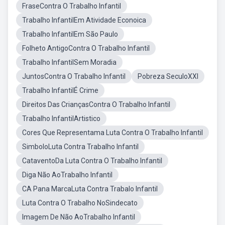
FraseContra O Trabalho Infantil
Trabalho InfantilEm Atividade Econoica
Trabalho InfantilEm São Paulo
Folheto AntigoContra O Trabalho Infantil
Trabalho InfantilSem Moradia
JuntosContra O Trabalho Infantil
Pobreza SeculoXXI
Trabalho InfantilÉ Crime
Direitos Das CriançasContra O Trabalho Infantil
Trabalho InfantilArtistico
Cores Que Representama Luta Contra O Trabalho Infantil
SimboloLuta Contra Trabalho Infantil
CataventoDa Luta Contra O Trabalho Infantil
Diga Não AoTrabalho Infantil
CA Pana MarcaLuta Contra Trabalo Infantil
Luta Contra O Trabalho NoSindecato
Imagem De Não AoTrabalho Infantil