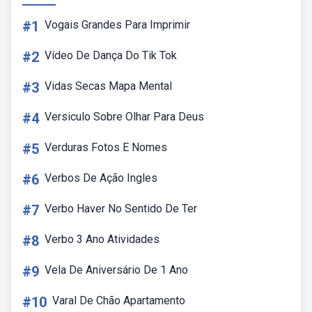
#1
Vogais Grandes Para Imprimir
#2
Vídeo De Dança Do Tik Tok
#3
Vidas Secas Mapa Mental
#4
Versiculo Sobre Olhar Para Deus
#5
Verduras Fotos E Nomes
#6
Verbos De Ação Ingles
#7
Verbo Haver No Sentido De Ter
#8
Verbo 3 Ano Atividades
#9
Vela De Aniversário De 1 Ano
#10
Varal De Chão Apartamento