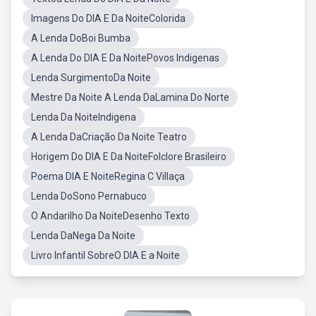
Imagens Do DIA E Da NoiteColorida
A Lenda DoBoi Bumba
A Lenda Do DIA E Da NoitePovos Indigenas
Lenda SurgimentoDa Noite
Mestre Da Noite A Lenda DaLamina Do Norte
Lenda Da NoiteIndigena
A Lenda DaCriação Da Noite Teatro
Horigem Do DIA E Da NoiteFolclore Brasileiro
Poema DIA E NoiteRegina C Villaça
Lenda DoSono Pernabuco
O Andarilho Da NoiteDesenho Texto
Lenda DaNega Da Noite
Livro Infantil SobreO DIA E a Noite