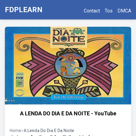
FDPLEARN
Contact
Tos
DMCA
A LENDA DO DIA E DA NOITE - YouTube
Home
>
A Lenda Do Dia E Da Noite