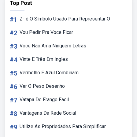
Top Post
#1
Z- é O Símbolo Usado Para Representar O
#2
Vou Pedir Pra Voce Ficar
#3
Você Não Ama Ninguém Letras
#4
Vinte E Três Em Ingles
#5
Vermelho E Azul Combinam
#6
Ver O Peso Desenho
#7
Vatapa De Frango Facil
#8
Vantagens Da Rede Social
#9
Utilize As Propriedades Para Simplificar