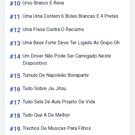
#10
Urso Branco E Rena
#11
Uma Urna Contem 6 Bolas Brancas E 4 Pretas
#12
Uma Frase Contra O Racismo
#13
Uma Base Forte Deve Ter Ligado Ao Grupo Oh
#14
Um Driver Não Pode Ser Carregado Neste
Dispositivo
#15
Tumulo De Napoleão Bonaparte
#16
Tudo Sobre Jiu Jitsu
#17
Tudo Sala De Aula Projeto De Vida
#18
Tudo Que A De Melhor
#19
Trechos De Musicas Para Filhos