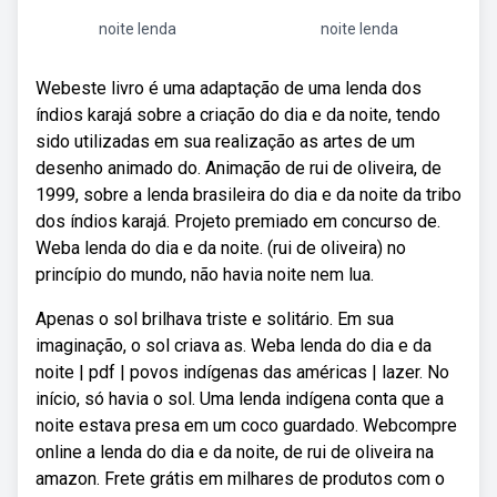
noite lenda
noite lenda
Webeste livro é uma adaptação de uma lenda dos
índios karajá sobre a criação do dia e da noite, tendo
sido utilizadas em sua realização as artes de um
desenho animado do. Animação de rui de oliveira, de
1999, sobre a lenda brasileira do dia e da noite da tribo
dos índios karajá. Projeto premiado em concurso de.
Weba lenda do dia e da noite. (rui de oliveira) no
princípio do mundo, não havia noite nem lua.
Apenas o sol brilhava triste e solitário. Em sua
imaginação, o sol criava as. Weba lenda do dia e da
noite | pdf | povos indígenas das américas | lazer. No
início, só havia o sol. Uma lenda indígena conta que a
noite estava presa em um coco guardado. Webcompre
online a lenda do dia e da noite, de rui de oliveira na
amazon. Frete grátis em milhares de produtos com o