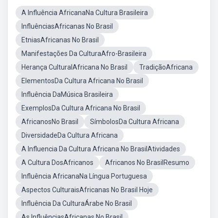
A Influência AfricanaNa Cultura Brasileira
InfluênciasAfricanas No Brasil
EtniasAfricanas No Brasil
Manifestações Da CulturaAfro-Brasileira
Herança CulturalAfricana No Brasil
TradiçãoAfricana
ElementosDa Cultura Africana No Brasil
Influência DaMúsica Brasileira
ExemplosDa Cultura Africana No Brasil
AfricanosNo Brasil
SímbolosDa Cultura Africana
DiversidadeDa Cultura Africana
A Influencia Da Cultura Africana No BrasilAtividades
A Cultura DosAfricanos
Africanos No BrasilResumo
Influência AfricanaNa Língua Portuguesa
Aspectos CulturaisAfricanas No Brasil Hoje
Influência Da CulturaÁrabe No Brasil
As InfluênciasAfricanas No Brasil