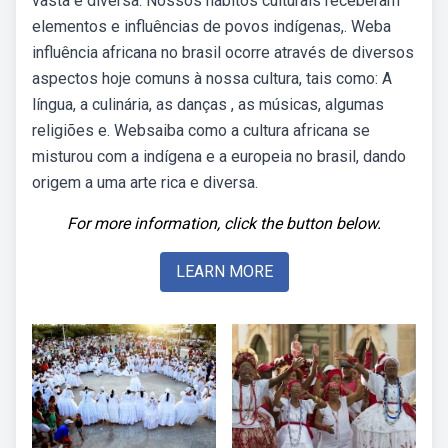
vasta e diversa. Nossos hábitos culturais receberam
elementos e influências de povos indígenas,. Weba
influência africana no brasil ocorre através de diversos
aspectos hoje comuns à nossa cultura, tais como: A
língua, a culinária, as danças , as músicas, algumas
religiões e. Websaiba como a cultura africana se
misturou com a indígena e a europeia no brasil, dando
origem a uma arte rica e diversa.
For more information, click the button below.
LEARN MORE