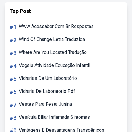
Top Post
#1
Www Acessaber Com Br Respostas
#2
Wind Of Change Letra Traduzida
#3
Where Are You Located Tradução
#4
Vogais Atividade Educação Infantil
#5
Vidrarias De Um Laboratório
#6
Vidraria De Laboratorio Pdf
#7
Vestes Para Festa Junina
#8
Vesícula Biliar Inflamada Sintomas
#9
Vantagens E Desvantagens Transgênicos