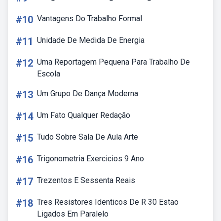
#10
Vantagens Do Trabalho Formal
#11
Unidade De Medida De Energia
#12
Uma Reportagem Pequena Para Trabalho De
Escola
#13
Um Grupo De Dança Moderna
#14
Um Fato Qualquer Redação
#15
Tudo Sobre Sala De Aula Arte
#16
Trigonometria Exercicios 9 Ano
#17
Trezentos E Sessenta Reais
#18
Tres Resistores Identicos De R 30 Estao
Ligados Em Paralelo