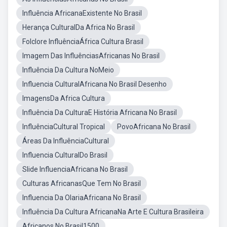
Influência AfricanaExistente No Brasil
Herança CulturalDa Africa No Brasil
Folclore InfluênciaÁfrica Cultura Brasil
Imagem Das InfluênciasAfricanas No Brasil
Influência Da Cultura NoMeio
Influencia CulturalAfricana No Brasil Desenho
ImagensDa Africa Cultura
Influência Da CulturaE História Africana No Brasil
InfluênciaCultural Tropical
PovoAfricana No Brasil
Áreas Da InfluênciaCultural
Influencia CulturalDo Brasil
Slide InfluenciaAfricana No Brasil
Culturas AfricanasQue Tem No Brasil
Influencia Da OlariaAfricana No Brasil
Influência Da Cultura AfricanaNa Arte E Cultura Brasileira
Africanos No Brasil1500