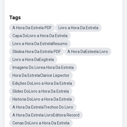
Tags
A Hora Da Estrela PDF
Livro a Hora Da Estrela
Capa DoLivro a Hora Da Estrela
Livro a Hora Da EstrelaResumo
Sliidea Hora Da Estrela PDF
A Hora DaEsteela Livro
Livro a Hora DaEsgtrela
Imagens Do Livrea Hora Da Estrela
Hora Da EstrelaClarice Lispector
Edições DoLivro a Hora Da Estrela
Slides DoLivro a Hora Da Estrela
Historia DoLivro a Hora Da Estrela
A Hora Da EstrelaTrechos Do Livro
A Hora Da Estrela LivroEditora Record
Cenas DoLivro a Hora Da Estrela