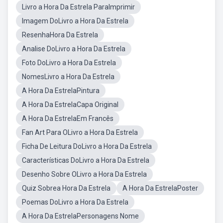
Livro a Hora Da Estrela ParaImprimir
Imagem DoLivro a Hora Da Estrela
ResenhaHora Da Estrela
Analise DoLivro a Hora Da Estrela
Foto DoLivro a Hora Da Estrela
NomesLivro a Hora Da Estrela
A Hora Da EstrelaPintura
A Hora Da EstrelaCapa Original
A Hora Da EstrelaEm Francês
Fan Art Para OLivro a Hora Da Estrela
Ficha De Leitura DoLivro a Hora Da Estrela
Características DoLivro a Hora Da Estrela
Desenho Sobre OLivro a Hora Da Estrela
Quiz Sobrea Hora Da Estrela
A Hora Da EstrelaPoster
Poemas DoLivro a Hora Da Estrela
A Hora Da EstrelaPersonagens Nome