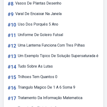
#8
Vasos De Plantas Desenho
#9
Varal De Encaixar Na Janela
#10
Uso Dos Porquês 5 Ano
#11
Uniforme De Goleiro Futsal
#12
Uma Lanterna Funciona Com Tres Pilhas
#13
Um Exemplo Tipico De Solução Supersaturada é
#14
Tudo Sobre As Lutas
#15
Trilhoes Tem Quantos 0
#16
Triangulo Magico De 1 A 6 Soma 9
#17
Tratamento Da Informação Matematica