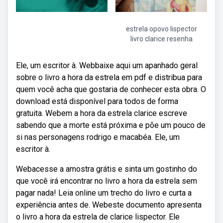
estrela opovo lispector
livro clarice resenha
Ele, um escritor à. Webbaixe aqui um apanhado geral
sobre o livro a hora da estrela em pdf e distribua para
quem você acha que gostaria de conhecer esta obra. O
download está disponível para todos de forma
gratuita. Webem a hora da estrela clarice escreve
sabendo que a morte está próxima e põe um pouco de
si nas personagens rodrigo e macabéa. Ele, um
escritor à.
Webacesse a amostra grátis e sinta um gostinho do
que você irá encontrar no livro a hora da estrela sem
pagar nada! Leia online um trecho do livro e curta a
experiência antes de. Webeste documento apresenta
o livro a hora da estrela de clarice lispector. Ele