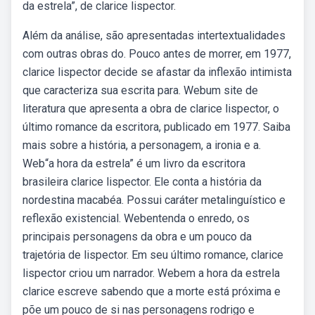
da estrela”, de clarice lispector.
Além da análise, são apresentadas intertextualidades
com outras obras do. Pouco antes de morrer, em 1977,
clarice lispector decide se afastar da inflexão intimista
que caracteriza sua escrita para. Webum site de
literatura que apresenta a obra de clarice lispector, o
último romance da escritora, publicado em 1977. Saiba
mais sobre a história, a personagem, a ironia e a.
Web“a hora da estrela” é um livro da escritora
brasileira clarice lispector. Ele conta a história da
nordestina macabéa. Possui caráter metalinguístico e
reflexão existencial. Webentenda o enredo, os
principais personagens da obra e um pouco da
trajetória de lispector. Em seu último romance, clarice
lispector criou um narrador. Webem a hora da estrela
clarice escreve sabendo que a morte está próxima e
põe um pouco de si nas personagens rodrigo e