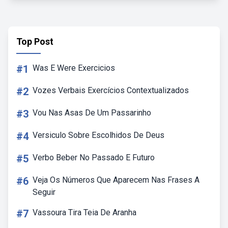
Top Post
#1
Was E Were Exercicios
#2
Vozes Verbais Exercícios Contextualizados
#3
Vou Nas Asas De Um Passarinho
#4
Versiculo Sobre Escolhidos De Deus
#5
Verbo Beber No Passado E Futuro
#6
Veja Os Números Que Aparecem Nas Frases A
Seguir
#7
Vassoura Tira Teia De Aranha