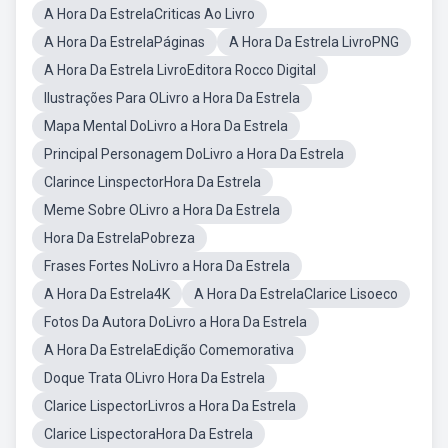
A Hora Da EstrelaCriticas Ao Livro
A Hora Da EstrelaPáginas
A Hora Da Estrela LivroPNG
A Hora Da Estrela LivroEditora Rocco Digital
Ilustrações Para OLivro a Hora Da Estrela
Mapa Mental DoLivro a Hora Da Estrela
Principal Personagem DoLivro a Hora Da Estrela
Clarince LinspectorHora Da Estrela
Meme Sobre OLivro a Hora Da Estrela
Hora Da EstrelaPobreza
Frases Fortes NoLivro a Hora Da Estrela
A Hora Da Estrela4K
A Hora Da EstrelaClarice Lisoeco
Fotos Da Autora DoLivro a Hora Da Estrela
A Hora Da EstrelaEdição Comemorativa
Doque Trata OLivro Hora Da Estrela
Clarice LispectorLivros a Hora Da Estrela
Clarice LispectoraHora Da Estrela