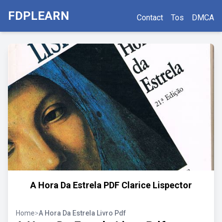
FDPLEARN
Contact
Tos
DMCA
A Hora Da Estrela PDF Clarice Lispector
Home
>
A Hora Da Estrela Livro Pdf