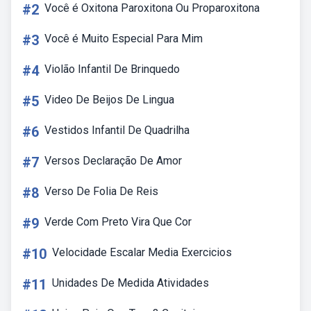
#2
Você é Oxitona Paroxitona Ou Proparoxitona
#3
Você é Muito Especial Para Mim
#4
Violão Infantil De Brinquedo
#5
Video De Beijos De Lingua
#6
Vestidos Infantil De Quadrilha
#7
Versos Declaração De Amor
#8
Verso De Folia De Reis
#9
Verde Com Preto Vira Que Cor
#10
Velocidade Escalar Media Exercicios
#11
Unidades De Medida Atividades