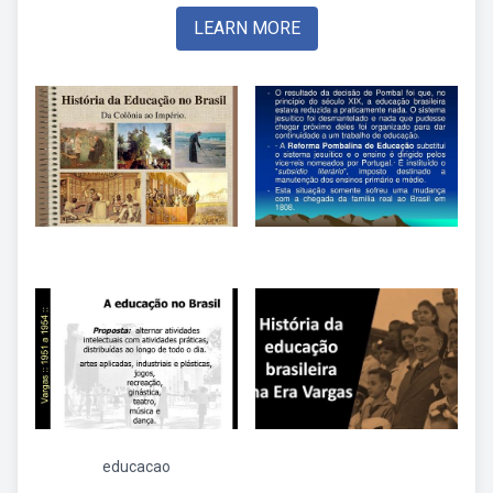
LEARN MORE
educacao