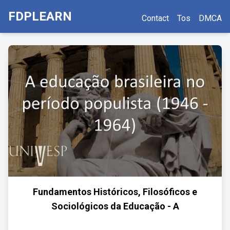
FDPLEARN
Contact
Tos
DMCA
Fundamentos Históricos, Filosóficos e
Sociológicos da Educação - A