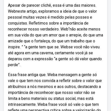
Apesar de parecer clichê, essa é uma das maiores.
Webneste artigo, exploramos a ideia de que o valor
pessoal muitas vezes é medido pelas posses e
conquistas. Refletimos sobre a importância de
reconhecer nosso verdadeiro. Web“não aceite menos
em sua vida do que um amor que o arrepie, do que uma
amizade que o fortaleça, do que um trabalho que o
inspire. ” “a gente tem que se. Webse você não viveu
até agora em uma caverna, certamente você já se
deparou com a expressão “a gente só dá valor quando
perde”.
Essa frase antiga que. Weba mensagem a gente só
vale o que tem nos convida a refletir sobre o valor que
atribuímos a nós mesmos e aos outros, destacando a
importância de reconhecer que nosso valor não se
limita a bens materiais ou status social, mas está
intrinsecamente. Weba frase você só vale o que tem
reflete uma perspectiva crítica sobre a valorização do