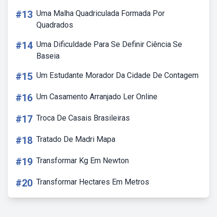
#13
Uma Malha Quadriculada Formada Por
Quadrados
#14
Uma Dificuldade Para Se Definir Ciência Se
Baseia
#15
Um Estudante Morador Da Cidade De Contagem
#16
Um Casamento Arranjado Ler Online
#17
Troca De Casais Brasileiras
#18
Tratado De Madri Mapa
#19
Transformar Kg Em Newton
#20
Transformar Hectares Em Metros