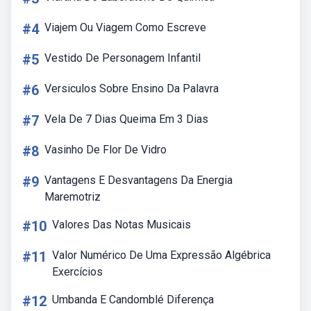
#4
Viajem Ou Viagem Como Escreve
#5
Vestido De Personagem Infantil
#6
Versiculos Sobre Ensino Da Palavra
#7
Vela De 7 Dias Queima Em 3 Dias
#8
Vasinho De Flor De Vidro
#9
Vantagens E Desvantagens Da Energia
Maremotriz
#10
Valores Das Notas Musicais
#11
Valor Numérico De Uma Expressão Algébrica
Exercícios
#12
Umbanda E Candomblé Diferença