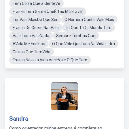
Tem Coisa Que a GenteVe
Frases Tem Gente QueÉ Tao Miseravel
Ter Vale MaisDo Que Ser
O Homem QueLê Vale Mais
Frases De Quem NaoVale
Ist Que ToDo Mundo Tem
Vale Tudo ValeNada
Sempre TemUns Que
AVida Me Ensinou
O Que Vale QueTudo Na Vida Letra
Coisas Que TemVida
Frases Nesssa Vida VoceVale O Que Tem
Sandra
Como orientador, minha entrega é completa ao