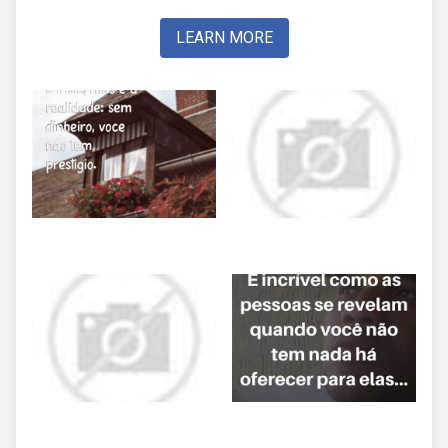
LEARN MORE