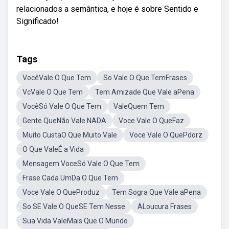
relacionados a semântica, e hoje é sobre Sentido e
Significado!
Tags
VocêVale O Que Tem
So Vale O Que TemFrases
VcVale O Que Tem
Tem Amizade Que Vale aPena
VocêSó Vale O Que Tem
ValeQuem Tem
Gente QueNão Vale NADA
Voce Vale O QueFaz
Muito CustaO Que Muito Vale
Voce Vale O QuePdorz
O Que ValeÉ a Vida
Mensagem VoceSó Vale O Que Tem
Frase Cada UmDa O Que Tem
Voce Vale O QueProduz
Tem Sogra Que Vale aPena
So SE Vale O QueSE Tem Nesse
ALoucura Frases
Sua Vida ValeMais Que O Mundo