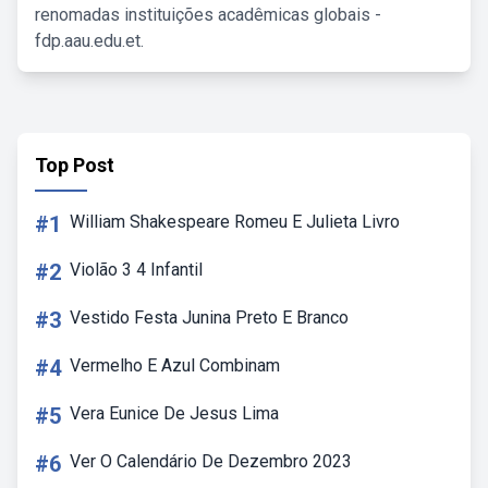
renomadas instituições acadêmicas globais -
fdp.aau.edu.et.
Top Post
#1
William Shakespeare Romeu E Julieta Livro
#2
Violão 3 4 Infantil
#3
Vestido Festa Junina Preto E Branco
#4
Vermelho E Azul Combinam
#5
Vera Eunice De Jesus Lima
#6
Ver O Calendário De Dezembro 2023