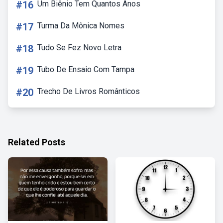
#16
Um Biênio Tem Quantos Anos
#17
Turma Da Mônica Nomes
#18
Tudo Se Fez Novo Letra
#19
Tubo De Ensaio Com Tampa
#20
Trecho De Livros Românticos
Related Posts