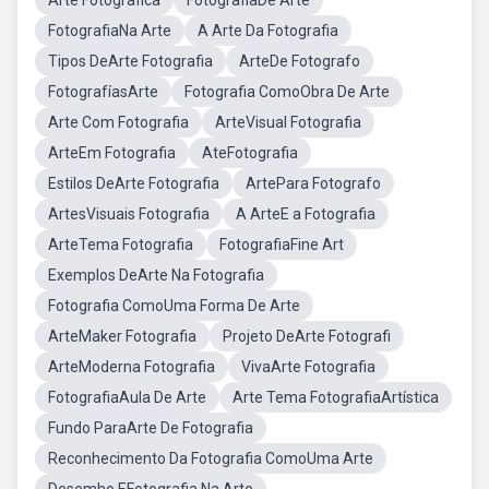
Arte Fotografica
FotografiaDe Arte
FotografiaNa Arte
A Arte Da Fotografia
Tipos DeArte Fotografia
ArteDe Fotografo
FotografíasArte
Fotografia ComoObra De Arte
Arte Com Fotografia
ArteVisual Fotografia
ArteEm Fotografia
AteFotografia
Estilos DeArte Fotografia
ArtePara Fotografo
ArtesVisuais Fotografia
A ArteE a Fotografia
ArteTema Fotografia
FotografiaFine Art
Exemplos DeArte Na Fotografia
Fotografia ComoUma Forma De Arte
ArteMaker Fotografia
Projeto DeArte Fotografi
ArteModerna Fotografia
VivaArte Fotografia
FotografiaAula De Arte
Arte Tema FotografiaArtística
Fundo ParaArte De Fotografia
Reconhecimento Da Fotografia ComoUma Arte