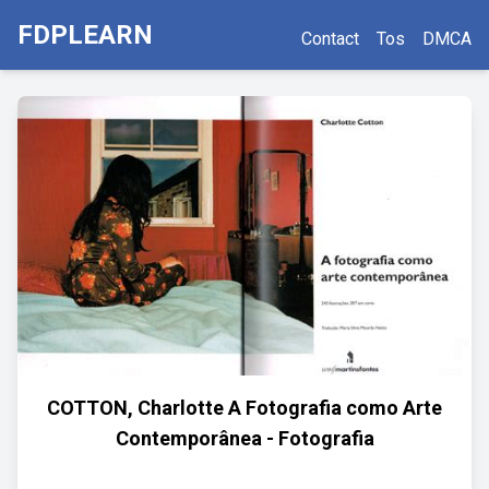
FDPLEARN
Contact
Tos
DMCA
COTTON, Charlotte A Fotografia como Arte
Contemporânea - Fotografia