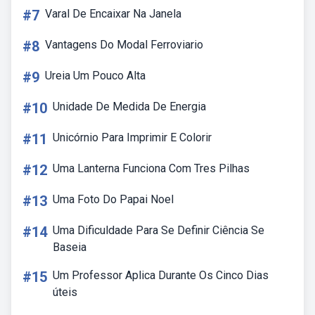
#7
Varal De Encaixar Na Janela
#8
Vantagens Do Modal Ferroviario
#9
Ureia Um Pouco Alta
#10
Unidade De Medida De Energia
#11
Unicórnio Para Imprimir E Colorir
#12
Uma Lanterna Funciona Com Tres Pilhas
#13
Uma Foto Do Papai Noel
#14
Uma Dificuldade Para Se Definir Ciência Se
Baseia
#15
Um Professor Aplica Durante Os Cinco Dias
úteis