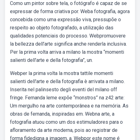
Como um pintor sobre tela, o fotógrafo é capaz de se
expressar de forma criativa por. Weba fotografia, agora
concebida como uma expressão viva, pressupõe o
respeito ao objeto fotografado, a utilização das
qualidades potenciais do processo. Webpromuovere
la bellezza dell’arte significa anche renderla inclusiva.
Per la prima volta arriva a milano la mostra “momenti
salienti dell’arte e della fotografia”, un.
Webper la prima volta la mostra tattile momenti
salienti dell'arte e della fotografia è arrivata a milano.
Inserita nel palinsesto degli eventi del milano off
fringe. Fernanda leme expõe “monstros” na z42 arte:
Um mergulho na arte contemporânea e na memória. As
obras de fernanda, inspiradas em. Webna arte, a
fotografia atuou como um dos estimuladores para o
afloramento da arte moderna, pois ao registrar de
forma fidedigna a imagem, a. Webpor este nome é