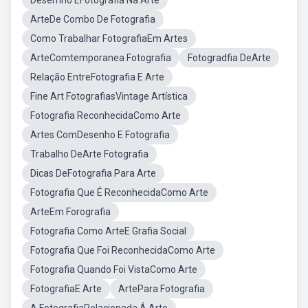
Desemho EFotografia Na Arte
ArteDe Combo De Fotografia
Como Trabalhar FotografiaEm Artes
ArteComtemporanea Fotografia
Fotogradfia DeArte
Relação EntreFotografia E Arte
Fine Art FotografiasVintage Artística
Fotografia ReconhecidaComo Arte
Artes ComDesenho E Fotografia
Trabalho DeArte Fotografia
Dicas DeFotografia Para Arte
Fotografia Que É ReconhecidaComo Arte
ArteEm Forografia
Fotografia Como ArteE Grafia Social
Fotografia Que Foi ReconhecidaComo Arte
Fotografia Quando Foi VistaComo Arte
FotografiaE Arte
ArtePara Fotografia