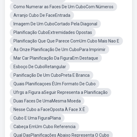
Como Numerar as Faces De Um CuboCom Números
Arranjo Cubo De FaceEntrada
Imagem De Um CuboCortado Pela Diagonal
Planificação CuboExtremidades Opostas
Planificação Que Que Parece ComUm Cubo Mais Nao E
As Onze Planificação De Um CuboPara Imprimir
Mar Car Planificação Da FiguraEm Destaque
Esboço De CuboRetangular
Panificação De Um CuboPreta E Branca
Quais Planificaçoes ÉUm Formato De Cubo
Ufrgs a Figura aSeguir Representa a Planificação
Duas Faces De UmaMesma Moeda
Nesse Cubo a FaceOposta À Face X É
Cubo E Uma FiguraPlana
Cabeça EmUm Cubo Referencia
Qual DasPlanificações Abaixo Representa O Cubo