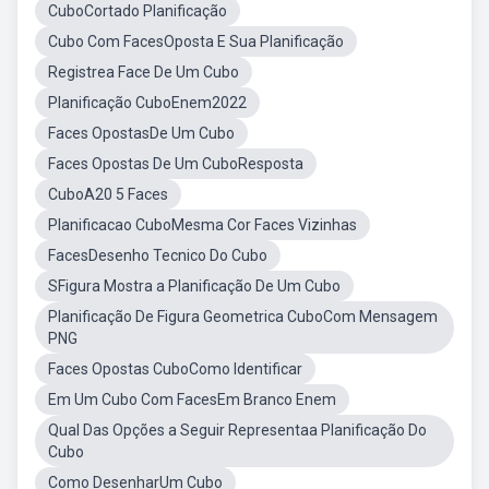
CuboCortado Planificação
Cubo Com FacesOposta E Sua Planificação
Registrea Face De Um Cubo
Planificação CuboEnem2022
Faces OpostasDe Um Cubo
Faces Opostas De Um CuboResposta
CuboA20 5 Faces
Planificacao CuboMesma Cor Faces Vizinhas
FacesDesenho Tecnico Do Cubo
SFigura Mostra a Planificação De Um Cubo
Planificação De Figura Geometrica CuboCom Mensagem
PNG
Faces Opostas CuboComo Identificar
Em Um Cubo Com FacesEm Branco Enem
Qual Das Opções a Seguir Representaa Planificação Do
Cubo
Como DesenharUm Cubo