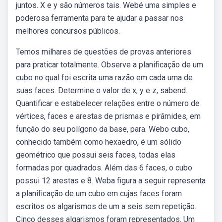
juntos. X e y são números tais. Webé uma simples e
poderosa ferramenta para te ajudar a passar nos
melhores concursos públicos.
Temos milhares de questões de provas anteriores
para praticar totalmente. Observe a planificação de um
cubo no qual foi escrita uma razão em cada uma de
suas faces. Determine o valor de x, y e z, sabend.
Quantificar e estabelecer relações entre o número de
vértices, faces e arestas de prismas e pirâmides, em
função do seu polígono da base, para. Webo cubo,
conhecido também como hexaedro, é um sólido
geométrico que possui seis faces, todas elas
formadas por quadrados. Além das 6 faces, o cubo
possui 12 arestas e 8. Weba figura a seguir representa
a planificação de um cubo em cujas faces foram
escritos os algarismos de um a seis sem repetição.
Cinco desses algarismos foram representados. Um