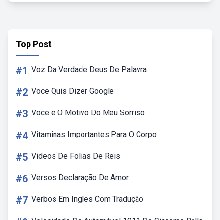
Top Post
#1
Voz Da Verdade Deus De Palavra
#2
Voce Quis Dizer Google
#3
Você é O Motivo Do Meu Sorriso
#4
Vitaminas Importantes Para O Corpo
#5
Videos De Folias De Reis
#6
Versos Declaração De Amor
#7
Verbos Em Ingles Com Tradução