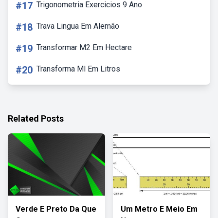
#17
Trigonometria Exercicios 9 Ano
#18
Trava Lingua Em Alemão
#19
Transformar M2 Em Hectare
#20
Transforma Ml Em Litros
Related Posts
Verde E Preto Da Que
Um Metro E Meio Em