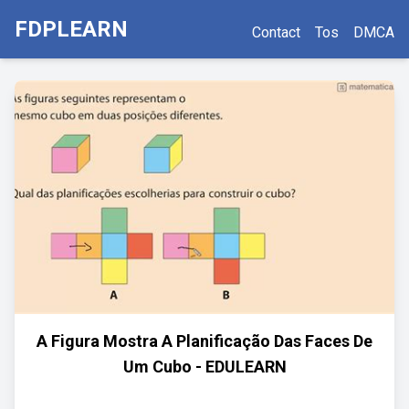
FDPLEARN
Contact
Tos
DMCA
A Figura Mostra A Planificação Das Faces De
Um Cubo - EDULEARN