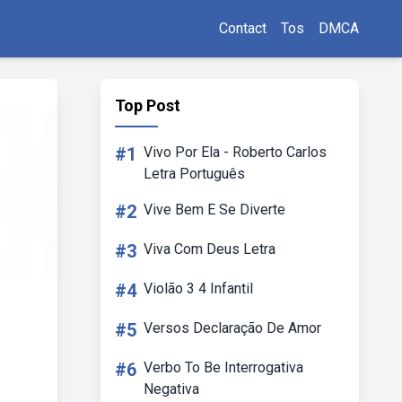
Contact
Tos
DMCA
Top Post
#1
Vivo Por Ela - Roberto Carlos
Letra Português
#2
Vive Bem E Se Diverte
#3
Viva Com Deus Letra
#4
Violão 3 4 Infantil
#5
Versos Declaração De Amor
#6
Verbo To Be Interrogativa
Negativa