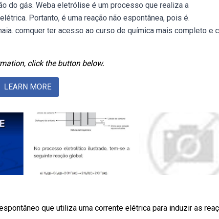
ão do gás. Weba eletrólise é um processo que realiza a
étrica. Portanto, é uma reação não espontânea, pois é.
. comquer ter acesso ao curso de química mais completo e 
mation, click the button below.
LEARN MORE
pontâneo que utiliza uma corrente elétrica para induzir as rea