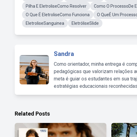
Pilha E EletroliseComo Resolver
Como O ProcessoDe E
O Que É EletroliseComo Funciona
O QueÉ Um Processo 
EletroliseSanguinea
EletróliseSlide
Sandra
Como orientador, minha entrega é comp
pedagógicas que valorizam relações au
meta é guiar os estudantes em sua traj
estratégias educacionais reconhecidas
Related Posts