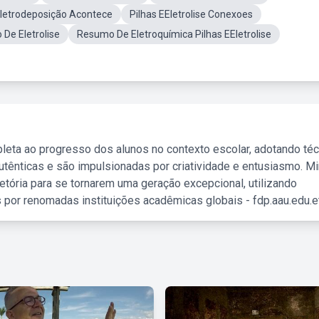
letrodeposição Acontece
Pilhas EEletrolise Conexoes
De Eletrolise
Resumo De Eletroquímica Pilhas EEletrolise
leta ao progresso dos alunos no contexto escolar, adotando té
tênticas e são impulsionadas por criatividade e entusiasmo. M
etória para se tornarem uma geração excepcional, utilizando
 por renomadas instituições acadêmicas globais - fdp.aau.edu.et