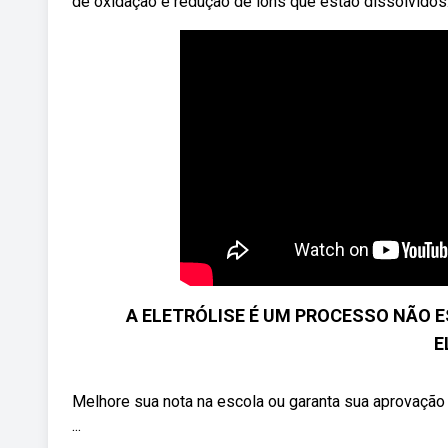
de oxidação e redução de íons que estão dissolvidos
A ELETRÓLISE É UM PROCESSO NÃO ES
E
Melhore sua nota na escola ou garanta sua aprovação 
...