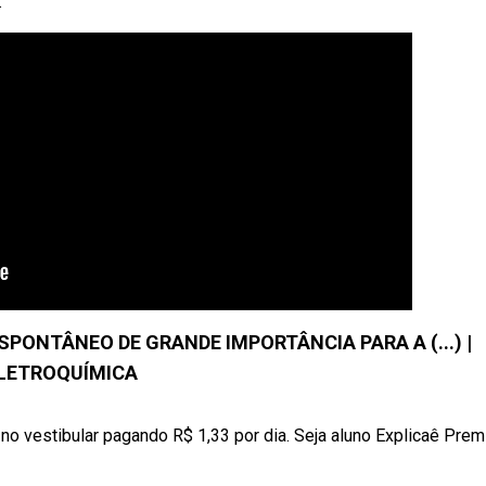
.
PONTÂNEO DE GRANDE IMPORTÂNCIA PARA A (...) |
LETROQUÍMICA
no vestibular pagando R$ 1,33 por dia. Seja aluno Explicaê Pre