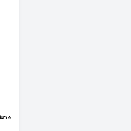
mium e