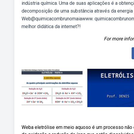
indústria química. Uma de suas aplicações é a obtenç
decomposição de uma substância através da energia el
Web@quimicacombrunomaiawww. quimicacombrunomaia
melhor didática da internet?!
For more infor
Weba eletrólise em meio aquoso é um processo não es