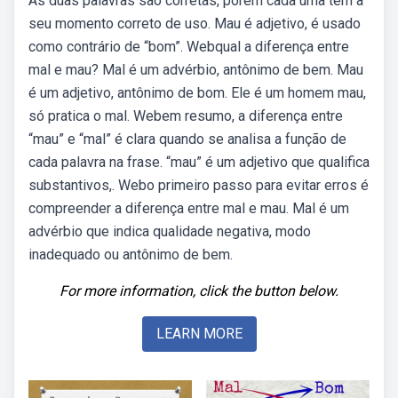
As duas palavras são corretas, porém cada uma tem a
seu momento correto de uso. Mau é adjetivo, é usado
como contrário de “bom”. Webqual a diferença entre
mal e mau? Mal é um advérbio, antônimo de bem. Mau
é um adjetivo, antônimo de bom. Ele é um homem mau,
só pratica o mal. Webem resumo, a diferença entre
“mau” e “mal” é clara quando se analisa a função de
cada palavra na frase. “mau” é um adjetivo que qualifica
substantivos,. Webo primeiro passo para evitar erros é
compreender a diferença entre mal e mau. Mal é um
advérbio que indica qualidade negativa, modo
inadequado ou antônimo de bem.
For more information, click the button below.
LEARN MORE