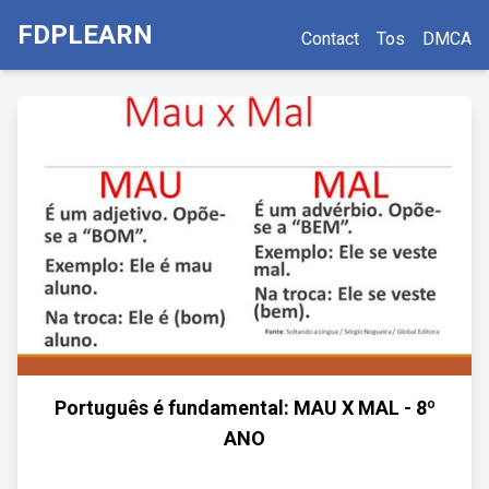
FDPLEARN
Contact
Tos
DMCA
Português é fundamental: MAU X MAL - 8º
ANO