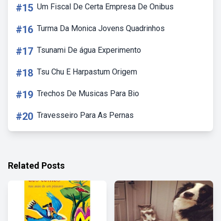
#15
Um Fiscal De Certa Empresa De Onibus
#16
Turma Da Monica Jovens Quadrinhos
#17
Tsunami De água Experimento
#18
Tsu Chu E Harpastum Origem
#19
Trechos De Musicas Para Bio
#20
Travesseiro Para As Pernas
Related Posts