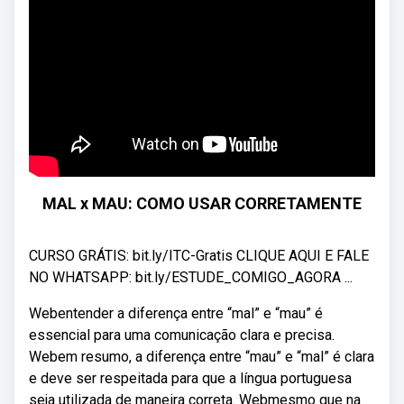
MAL x MAU: COMO USAR CORRETAMENTE
CURSO GRÁTIS: bit.ly/ITC-Gratis CLIQUE AQUI E FALE
NO WHATSAPP: bit.ly/ESTUDE_COMIGO_AGORA ...
Webentender a diferença entre “mal” e “mau” é
essencial para uma comunicação clara e precisa.
Webem resumo, a diferença entre “mau” e “mal” é clara
e deve ser respeitada para que a língua portuguesa
seja utilizada de maneira correta. Webmesmo que na