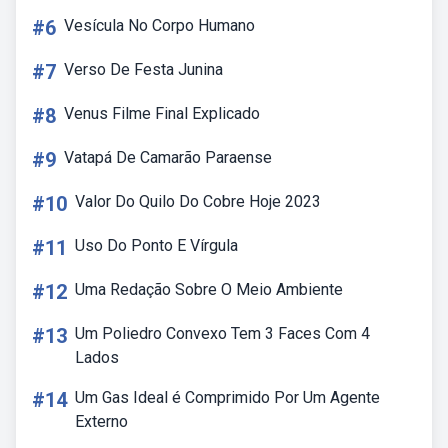
#6
Vesícula No Corpo Humano
#7
Verso De Festa Junina
#8
Venus Filme Final Explicado
#9
Vatapá De Camarão Paraense
#10
Valor Do Quilo Do Cobre Hoje 2023
#11
Uso Do Ponto E Vírgula
#12
Uma Redação Sobre O Meio Ambiente
#13
Um Poliedro Convexo Tem 3 Faces Com 4
Lados
#14
Um Gas Ideal é Comprimido Por Um Agente
Externo