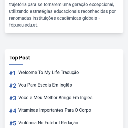
trajetória para se tornarem uma geração excepcional,
utilizando estratégias educacionais reconhecidas por
renomadas instituições acadêmicas globais -
fdp.aau.edu.et.
Top Post
#1
Welcome To My Life Tradução
#2
Vou Para Escola Em Inglês
#3
Você é Meu Melhor Amigo Em Inglês
#4
Vitaminas Importantes Para O Corpo
#5
Violência No Futebol Redação