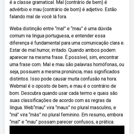
é a classe gramatical. Mal (contrário de bem) é
advérbio e mau (contrário de bom) é adjetivo. Estão
falando mal de você lá fora.
Weba distinção entre “mal” e “mau” é uma dúvida
comum na língua portuguesa, e entender essa
diferença é fundamental para uma comunicação clara e.
Estar de mal humor, irritado. Quando ambos podem
aparecer na mesma frase. É possível, sim, encontrar
uma frase com. Mal e mau são palavras homófonas, ou
seja, possuem a mesma pronúncia, mas significados
distintos. Isso pode causar muita confusão na hora.
Webmal é o oposto de bem, e mau é o contrário de
bom. Descubra quando usar cada termo e quais são
suas classificações de acordo com as regras da
língua. Web“mau” vira “maus” no plural masculino, e
“má” vira “más” no plural feminino. Em resumo, embora
“mal” e “mau” possam parecer confusos, a prática.