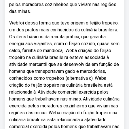
pelos moradores cozinheiros que viviam nas regiões
das minas.
Webfoi dessa forma que teve origem o feijão tropeiro,
um dos pratos mais conhecidos da culinária brasileira.
Os itens básicos da receita prática, que garantia
energia aos viajantes, eram o feijão cozido, quase sem
caldo, farinha de mandioca,. Weba criação do feijão
tropeiro na culinária brasileira esteve associada à
atividade mercantil que se desenvolvida em função de
homens que transportavam gado e mercadorias,
conhecidos como tropeiros (alternativa c). Weba
criação do feijão tropeiro na culinária brasileira está
relacionada à. Atividade comercial exercida pelos
homens que trabalhavam nas minas. Atividade culinária
exercida pelos moradores cozinheiros que viviam nas
regiões das minas. Weba criação do feijão tropeiro na
culinária brasileira está relacionada à a)atividade
comercial exercida pelos homens que trabalhavam nas