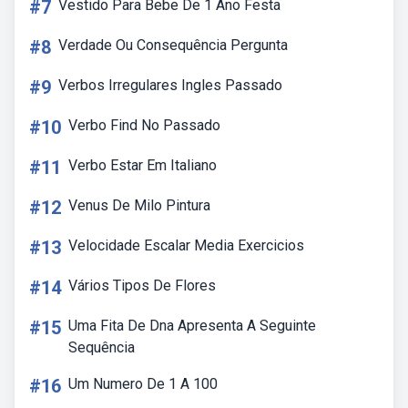
#7
Vestido Para Bebe De 1 Ano Festa
#8
Verdade Ou Consequência Pergunta
#9
Verbos Irregulares Ingles Passado
#10
Verbo Find No Passado
#11
Verbo Estar Em Italiano
#12
Venus De Milo Pintura
#13
Velocidade Escalar Media Exercicios
#14
Vários Tipos De Flores
#15
Uma Fita De Dna Apresenta A Seguinte
Sequência
#16
Um Numero De 1 A 100