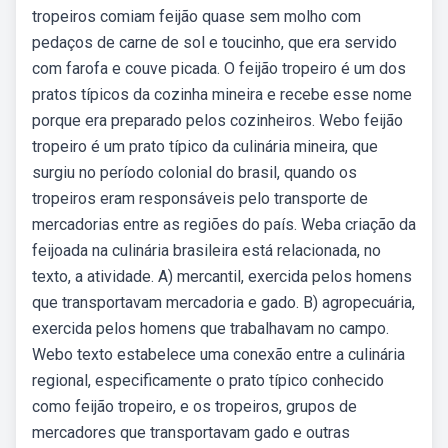
tropeiros comiam feijão quase sem molho com
pedaços de carne de sol e toucinho, que era servido
com farofa e couve picada. O feijão tropeiro é um dos
pratos típicos da cozinha mineira e recebe esse nome
porque era preparado pelos cozinheiros. Webo feijão
tropeiro é um prato típico da culinária mineira, que
surgiu no período colonial do brasil, quando os
tropeiros eram responsáveis pelo transporte de
mercadorias entre as regiões do país. Weba criação da
feijoada na culinária brasileira está relacionada, no
texto, a atividade. A) mercantil, exercida pelos homens
que transportavam mercadoria e gado. B) agropecuária,
exercida pelos homens que trabalhavam no campo.
Webo texto estabelece uma conexão entre a culinária
regional, especificamente o prato típico conhecido
como feijão tropeiro, e os tropeiros, grupos de
mercadores que transportavam gado e outras