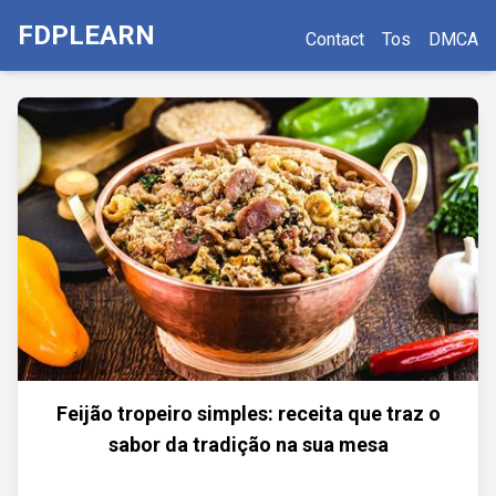
FDPLEARN
Contact
Tos
DMCA
Feijão tropeiro simples: receita que traz o
sabor da tradição na sua mesa