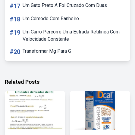
#17
Um Gato Preto A Foi Cruzado Com Duas
#18
Um Cômodo Com Banheiro
#19
Um Carro Percorre Uma Estrada Retilinea Com
Velocidade Constante
#20
Transformar Mg Para G
Related Posts