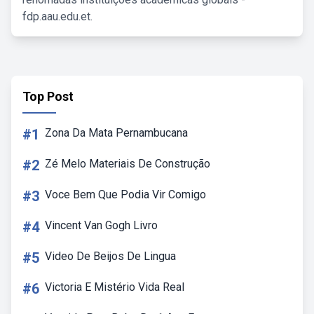
fdp.aau.edu.et.
Top Post
#1
Zona Da Mata Pernambucana
#2
Zé Melo Materiais De Construção
#3
Voce Bem Que Podia Vir Comigo
#4
Vincent Van Gogh Livro
#5
Video De Beijos De Lingua
#6
Victoria E Mistério Vida Real