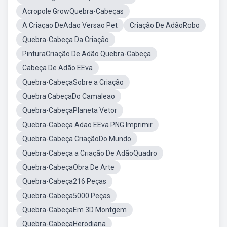
Acropole GrowQuebra-Cabeças
A Criaçao DeAdao Versao Pet
Criação De AdãoRobo
Quebra-Cabeça Da Criação
PinturaCriação De Adão Quebra-Cabeça
Cabeça De Adão EEva
Quebra-CabeçaSobre a Criação
Quebra CabeçaDo Camaleao
Quebra-CabeçaPlaneta Vetor
Quebra-Cabeça Adao EEva PNG Imprimir
Quebra-Cabeça CriaçãoDo Mundo
Quebra-Cabeça a Criação De AdãoQuadro
Quebra-CabeçaObra De Arte
Quebra-Cabeça216 Peças
Quebra-Cabeça5000 Peças
Quebra-CabeçaEm 3D Montgem
Quebra-CabeçaHerodiana