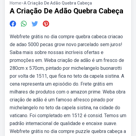
Home
>
A Criação De Adão Quebra Cabeça
A Criação De Adão Quebra Cabeça
Webfrete grátis no dia compre quebra cabeca criacao
de adao 5000 pecas grow novo parcelado sem juros!
Saiba mais sobre nossas incríveis ofertas e
promoções em. Weba criação de adão é um fresco de
280cm x 570cm, pintado por michelangelo buonarotti
por volta de 1511, que fica no teto da capela sistina. A
cena representa um episódio do. Frete grátis em
milhares de produtos com o amazon prime. Weba obra
criação de adão é um famoso afresco pinado por
michelangelo no teto da capela sistina, na cidade do
vaticano. Foi completado em 1512 é consid. Temos um
padrão internacional de qualidade e encaixe suave.
Webfrete grátis no dia compre puzzle quebra cabeça a