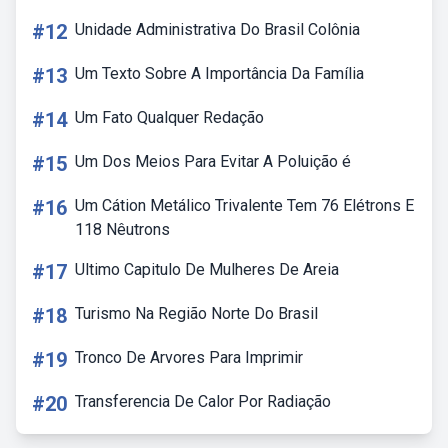
#12
Unidade Administrativa Do Brasil Colônia
#13
Um Texto Sobre A Importância Da Família
#14
Um Fato Qualquer Redação
#15
Um Dos Meios Para Evitar A Poluição é
#16
Um Cátion Metálico Trivalente Tem 76 Elétrons E
118 Nêutrons
#17
Ultimo Capitulo De Mulheres De Areia
#18
Turismo Na Região Norte Do Brasil
#19
Tronco De Arvores Para Imprimir
#20
Transferencia De Calor Por Radiação