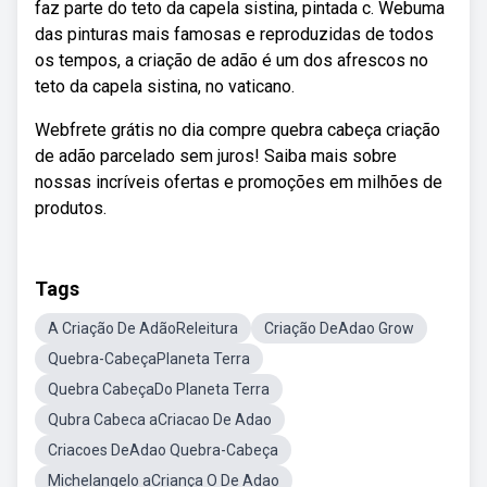
faz parte do teto da capela sistina, pintada c. Webuma
das pinturas mais famosas e reproduzidas de todos
os tempos, a criação de adão é um dos afrescos no
teto da capela sistina, no vaticano.
Webfrete grátis no dia compre quebra cabeça criação
de adão parcelado sem juros! Saiba mais sobre
nossas incríveis ofertas e promoções em milhões de
produtos.
Tags
A Criação De AdãoReleitura
Criação DeAdao Grow
Quebra-CabeçaPlaneta Terra
Quebra CabeçaDo Planeta Terra
Qubra Cabeca aCriacao De Adao
Criacoes DeAdao Quebra-Cabeça
Michelangelo aCriança O De Adao