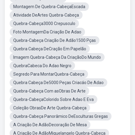
Montagem De Quebra-CabeçaEscada
Atividade DeArtes Quebra-Cabeça
Quebra-Cabeça3000 Crepusculo
Foto MontagemDa Criação De Adao
Quebra-Cabeça Criação De Adão1500 Pças
Quebra Cabeça DeCração Em Papelão
Imagem Quebra-Cabeça Da CriaçãoDo Mundo
QuebraCabeca Do Adao Negro
Segredo Para MontarQuebra-Cabeça
Quebra Cabeça De5000 Peças Criacáo De Adao
Quebra-Cabeça Com asObras De Arte
Quebra-CabeçaColorido Sobre Adao E Eva
Coleção ObrasDe Arte Quebra-Cabeça
Quebra-Cabeça Panorâmico DeEsculturas Gregas
A Criação De AdãoDecoração De Mesa
A Criação De AdãoMiquelangelo Quebra-Cabeça