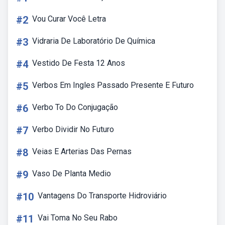
#2
Vou Curar Você Letra
#3
Vidraria De Laboratório De Química
#4
Vestido De Festa 12 Anos
#5
Verbos Em Ingles Passado Presente E Futuro
#6
Verbo To Do Conjugação
#7
Verbo Dividir No Futuro
#8
Veias E Arterias Das Pernas
#9
Vaso De Planta Medio
#10
Vantagens Do Transporte Hidroviário
#11
Vai Toma No Seu Rabo