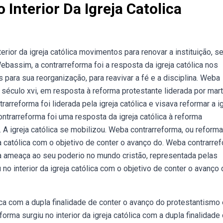
Interior Da Igreja Catolica
rior da igreja católica movimentos para renovar a instituição, s
bassim, a contrarreforma foi a resposta da igreja católica nos
para sua reorganização, para reavivar a fé e a disciplina. Weba
 século xvi, em resposta à reforma protestante liderada por mar
rarreforma foi liderada pela igreja católica e visava reformar a ig
trarreforma foi uma resposta da igreja católica à reforma
. A igreja católica se mobilizou. Weba contrarreforma, ou reforma
reja católica com o objetivo de conter o avanço do. Weba contrarre
 a ameaça ao seu poderio no mundo cristão, representada pelas
 no interior da igreja católica com o objetivo de conter o avanço
lica com a dupla finalidade de conter o avanço do protestantismo
eforma surgiu no interior da igreja católica com a dupla finalidade