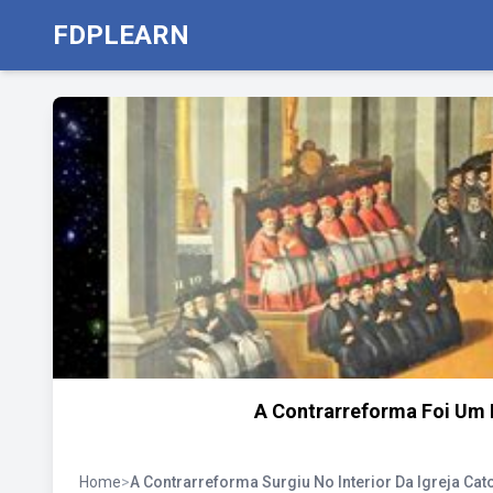
FDPLEARN
A Contrarreforma Foi Um M
Home
>
A Contrarreforma Surgiu No Interior Da Igreja Cat