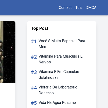
Contact
Tos
DMCA
Top Post
#1
Você é Muito Especial Para
Mim
#2
Vitamina Para Musculos E
Nervos
#3
Vitamina E Em Cápsulas
Gelatinosas
#4
Vidraria De Laboratorio
Desenho
#5
Vida Na Agua Resumo