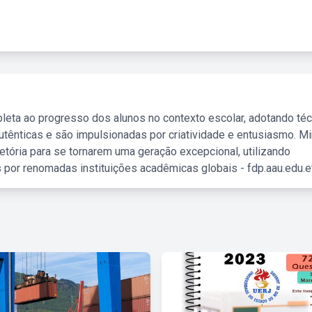
leta ao progresso dos alunos no contexto escolar, adotando té
tênticas e são impulsionadas por criatividade e entusiasmo. M
etória para se tornarem uma geração excepcional, utilizando
 por renomadas instituições acadêmicas globais - fdp.aau.edu.et