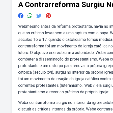
A Contrarreforma Surgiu No 
Webmesmo antes da reforma protestante, havia no inte
que as críticas levassem a uma ruptura com o papa. We
séculos 16 e 17, quando o catolicismo tomou medidas 
contrarreforma foi um movimento da igreja católica no
lutero. O objetivo era restaurar a autoridade. Weba cont
combater a disseminação do protestantismo. Weba con
protestante e um esforço para renovar a própria igreja
católica (século xvi), surgiu no interior da própria ig
foi um movimento de reação da igreja católica contra
correntes protestantes (luteranismo,. Web7. ela surgiu
protestantismo e rever as práticas da própria igreja:
Weba contrarreforma surgiu no interior da igreja cató
discutir as críticas internas da própria. Weba contrarr