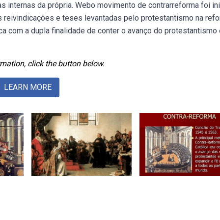
cas internas da própria. Webo movimento de contrarreforma foi in
às reivindicações e teses levantadas pelo protestantismo na refo
lica com a dupla finalidade de conter o avanço do protestantismo
mation, click the button below.
LEARN MORE