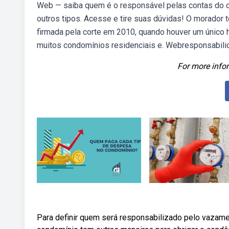
Web — saiba quem é o responsável pelas contas do con
outros tipos. Acesse e tire suas dúvidas! O morador 
firmada pela corte em 2010, quando houver um único
muitos condomínios residenciais e. Webresponsabil
For more infor
Para definir quem será responsabilizado pelo vazame