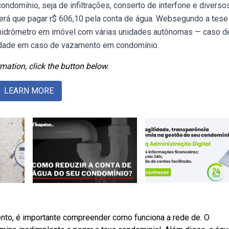
domínio, seja de infiltrações, conserto de interfone e diverso
terá que pagar r$ 606,10 pela conta de água. Websegundo a tese
 hidrômetro em imóvel com várias unidades autônomas — caso d
idade em caso de vazamento em condomínio.
mation, click the button below.
LEARN MORE
nto, é importante compreender como funciona a rede de. O