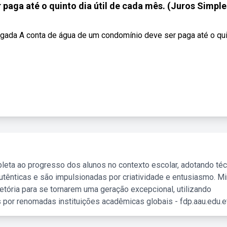
aga até o quinto dia útil de cada mês. (Juros Simples
brigada A conta de água de um condomínio deve ser paga até o qu
leta ao progresso dos alunos no contexto escolar, adotando té
tênticas e são impulsionadas por criatividade e entusiasmo. M
etória para se tornarem uma geração excepcional, utilizando
 por renomadas instituições acadêmicas globais - fdp.aau.edu.et