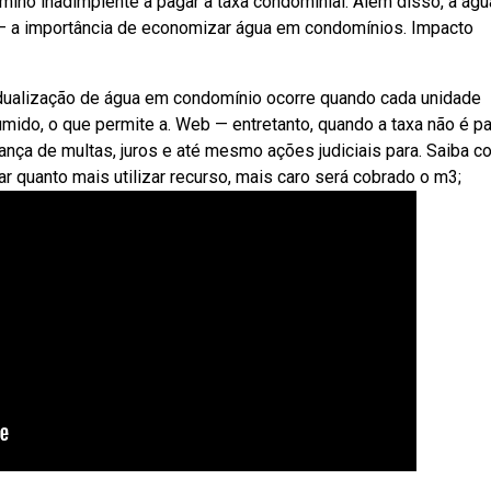
ino inadimplente a pagar a taxa condominial. Além disso, a águ
 — a importância de economizar água em condomínios. Impacto
dualização de água em condomínio ocorre quando cada unidade
ido, o que permite a. Web — entretanto, quando a taxa não é p
nça de multas, juros e até mesmo ações judiciais para. Saiba c
 quanto mais utilizar recurso, mais caro será cobrado o m3;