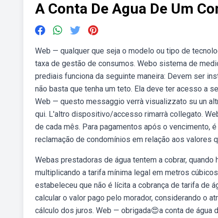
A Conta De Agua De Um Co
Web — qualquer que seja o modelo ou tipo de tecnolo
taxa de gestão de consumos. Webo sistema de mediç
prediais funciona da seguinte maneira: Devem ser in
não basta que tenha um teto. Ela deve ter acesso a ser
Web — questo messaggio verrà visualizzato su un altro
qui. L'altro dispositivo/accesso rimarrà collegato. W
de cada mês. Para pagamentos após o vencimento, é 
reclamação de condomínios em relação aos valores q
Webas prestadoras de água tentem a cobrar, quando há
multiplicando a tarifa mínima legal em metros cúbicos
estabeleceu que não é lícita a cobrança de tarifa de
calcular o valor pago pelo morador, considerando o at
cálculo dos juros. Web — obrigada😍a conta de água d