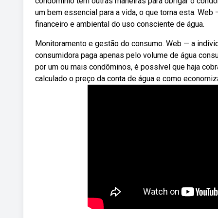
condomínio tem outras maneiras para obrigar o condôm
um bem essencial para a vida, o que torna esta. Web
financeiro e ambiental do uso consciente de água.
Monitoramento e gestão do consumo. Web — a indivi
consumidora paga apenas pelo volume de água consum
por um ou mais condôminos, é possível que haja cobra
calculado o preço da conta de água e como economizar