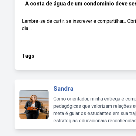
A conta de água de um condomínio deve ser p
Lembre-se de curtir, se inscrever e compartilhar... O
dia ...
Tags
Sandra
Como orientador, minha entrega é comp
pedagógicas que valorizam relações au
meta é guiar os estudantes em sua traj
estratégias educacionais reconhecidas