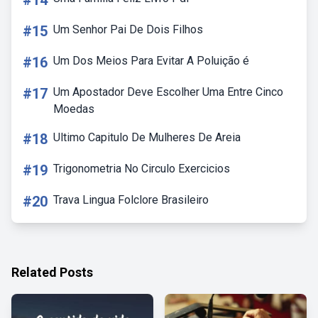
#14
#15
Um Senhor Pai De Dois Filhos
#16
Um Dos Meios Para Evitar A Poluição é
#17
Um Apostador Deve Escolher Uma Entre Cinco
Moedas
#18
Ultimo Capitulo De Mulheres De Areia
#19
Trigonometria No Circulo Exercicios
#20
Trava Lingua Folclore Brasileiro
Related Posts