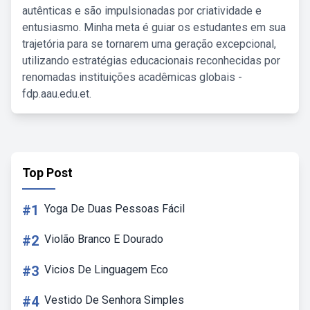
autênticas e são impulsionadas por criatividade e
entusiasmo. Minha meta é guiar os estudantes em sua
trajetória para se tornarem uma geração excepcional,
utilizando estratégias educacionais reconhecidas por
renomadas instituições acadêmicas globais -
fdp.aau.edu.et.
Top Post
#1
Yoga De Duas Pessoas Fácil
#2
Violão Branco E Dourado
#3
Vicios De Linguagem Eco
#4
Vestido De Senhora Simples