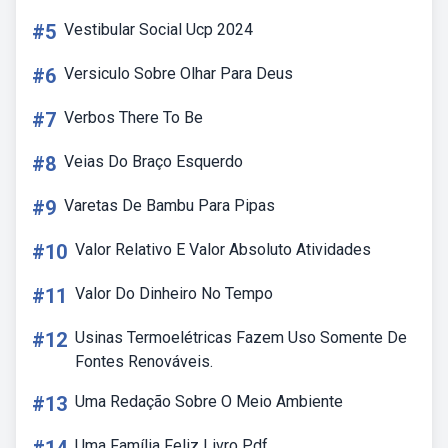
#5
Vestibular Social Ucp 2024
#6
Versiculo Sobre Olhar Para Deus
#7
Verbos There To Be
#8
Veias Do Braço Esquerdo
#9
Varetas De Bambu Para Pipas
#10
Valor Relativo E Valor Absoluto Atividades
#11
Valor Do Dinheiro No Tempo
#12
Usinas Termoelétricas Fazem Uso Somente De
Fontes Renováveis.
#13
Uma Redação Sobre O Meio Ambiente
Uma Família Feliz Livro Pdf