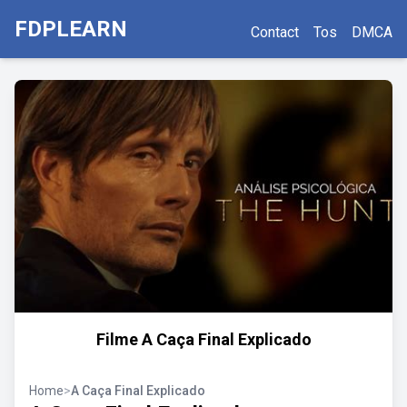
FDPLEARN
Contact
Tos
DMCA
Filme A Caça Final Explicado
Home
>
A Caça Final Explicado