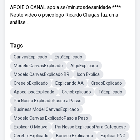
APOIE O CANAL apoia.se/minutosdesanidade ****
Neste vídeo o psicólogo Ricardo Chagas faz uma
análise ...
Tags
CanvasExplicado
EstáExplicado
Modelo CanvasExplicado
AlgoExplicado
Modelo CanvasExplicado BR
Icon Explica
CreeeioExplicado
Explicando AA
CredoExplicado
ApocalipseExplicado
CreioExplicado
TáExplicado
Pai Nosso ExplicadoPasso a Passo
Business Model CanvasExplicado
Modelo Canvas ExplicadoPaso a Paso
Explicar O Motivo
Pai Nosso ExplicadoPara Catequese
CerebroExplicado
Boneco Explicando
Explicar PNG