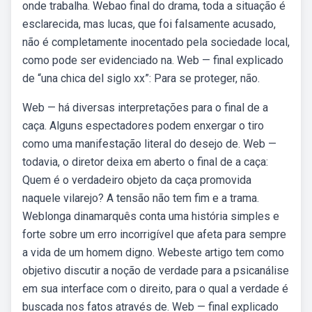
onde trabalha. Webao final do drama, toda a situação é
esclarecida, mas lucas, que foi falsamente acusado,
não é completamente inocentado pela sociedade local,
como pode ser evidenciado na. Web — final explicado
de “una chica del siglo xx”: Para se proteger, não.
Web — há diversas interpretações para o final de a
caça. Alguns espectadores podem enxergar o tiro
como uma manifestação literal do desejo de. Web —
todavia, o diretor deixa em aberto o final de a caça:
Quem é o verdadeiro objeto da caça promovida
naquele vilarejo? A tensão não tem fim e a trama.
Weblonga dinamarquês conta uma história simples e
forte sobre um erro incorrigível que afeta para sempre
a vida de um homem digno. Webeste artigo tem como
objetivo discutir a noção de verdade para a psicanálise
em sua interface com o direito, para o qual a verdade é
buscada nos fatos através de. Web — final explicado