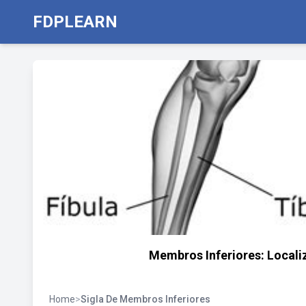
FDPLEARN
Membros Inferiores: Locali
Home
>
Sigla De Membros Inferiores