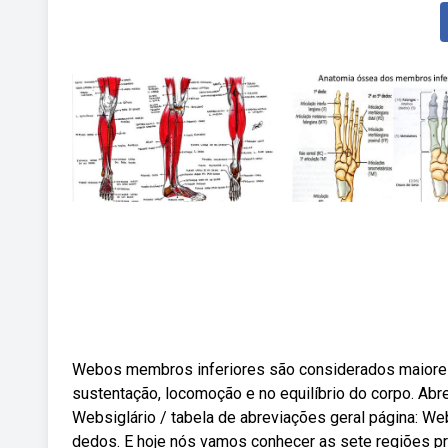
Webos membros inferiores são considerados maiores,
sustentação, locomoção e no equilíbrio do corpo. Abrev
Websiglário / tabela de abreviações geral página: W
dedos. E hoje nós vamos conhecer as sete regiões pri