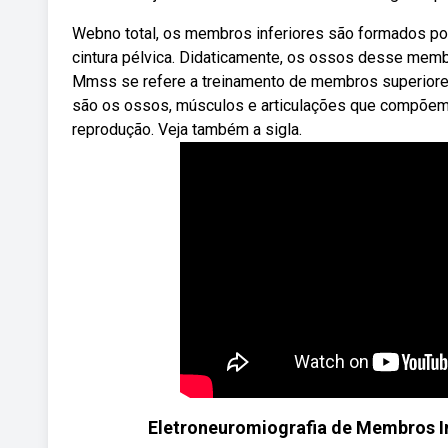
Webno total, os membros inferiores são formados po
cintura pélvica. Didaticamente, os ossos desse memb
Mmss se refere a treinamento de membros superiores
são os ossos, músculos e articulações que compõem
reprodução. Veja também a sigla.
Eletroneuromiografia de Membros In