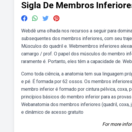
Sigla De Membros Inferiore
Webdê uma olhada nos recursos a seguir para dominar a
subsequentes dos membros inferiores, com seu trajeto
Músculos do quadril e. Webmembros inferiores alexand
camargo / prof. O papel dos músculos do membro infe
raramente é. Portanto, eles têm a capacidade de. We
Como toda ciência, a anatomia tem sua linguagem próp
e pé. É formada por 62 ossos. Os membros inferiores
membro inferior é formado por cintura pélvica, coxa,
princípios básicos do membro inferior para as prova
Webanatomia dos membros inferiores (quadril, coxa, j
e dinâmico de acesso gratuito
For more infor