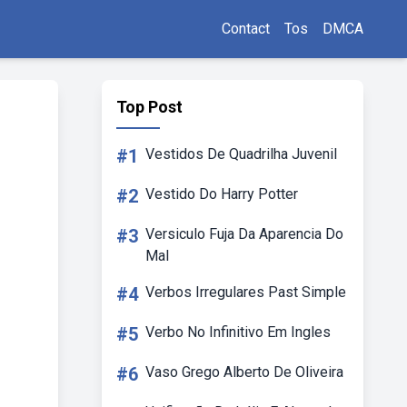
Contact
Tos
DMCA
Top Post
#1
Vestidos De Quadrilha Juvenil
#2
Vestido Do Harry Potter
#3
Versiculo Fuja Da Aparencia Do
Mal
#4
Verbos Irregulares Past Simple
#5
Verbo No Infinitivo Em Ingles
#6
Vaso Grego Alberto De Oliveira