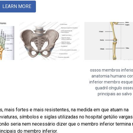
LEARN MORE
ossos membros inferi
anatomia humano co
inferior membro esque
quadril cíngulo osse
principais ao salvo
 mais fortes e mais resistentes, na medida em que atuam na
iaturas, símbolos e siglas utilizadas no hospital getúlio vargas
ebnão seria nem necessário dizer que o membro inferior termina
ncipais do membro inferior.