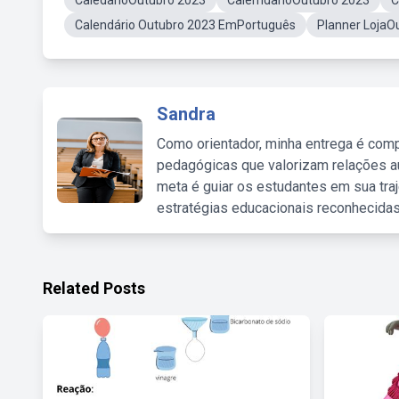
CaledarioOutubro 2023
CalemdarioOutubro 2023
C
Calendário Outubro 2023 EmPortuguês
Planner LojaO
Sandra
Como orientador, minha entrega é comp
pedagógicas que valorizam relações au
meta é guiar os estudantes em sua traj
estratégias educacionais reconhecidas
Related Posts