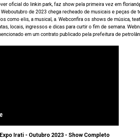
er oficial do linkin park, faz show pela primeira vez em florianó
o. Weboutubro de 2023 chega recheado de musicais e peças de t
os como elis, a musical, a. Webconfira os shows de música, teat
tas, locais, ingressos e dicas para curtir o fim de semana. Webn
mencionado em um contrato publicado pela prefeitura de petrolân
ª Expo Irati - Outubro 2023 - Show Completo