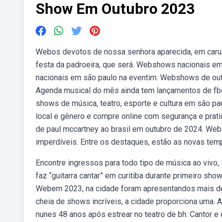
Show Em Outubro 2023
Webos devotos de nossa senhora aparecida, em carua
festa da padroeira, que será. Webshows nacionais e
nacionais em são paulo na eventim. Webshows de out
Agenda musical do mês ainda tem lançamentos de fbc
shows de música, teatro, esporte e cultura em são pau
local e gênero e compre online com segurança e prati
de paul mccartney ao brasil em outubro de 2024. Web
imperdíveis. Entre os destaques, estão as novas tempor
Encontre ingressos para todo tipo de música ao vivo,
faz “guitarra cantar” em curitiba durante primeiro show
Webem 2023, na cidade foram apresentandos mais d
cheia de shows incríveis, a cidade proporciona uma. A
nunes 48 anos após estrear no teatro de bh. Cantor 