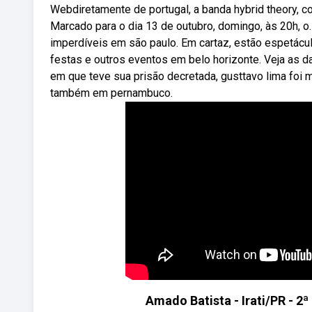
Webdiretamente de portugal, a banda hybrid theory, cov
Marcado para o dia 13 de outubro, domingo, às 20h, 
imperdíveis em são paulo. Em cartaz, estão espetácul
festas e outros eventos em belo horizonte. Veja as da
em que teve sua prisão decretada, gusttavo lima foi 
também em pernambuco.
Amado Batista - Irati/PR - 2