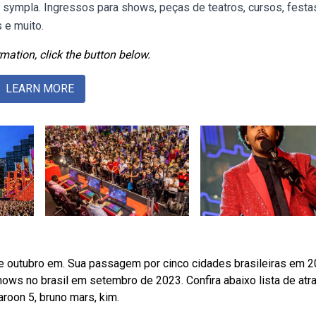
ympla. Ingressos para shows, peças de teatros, cursos, festa
s e muito.
mation, click the button below.
LEARN MORE
 outubro em. Sua passagem por cinco cidades brasileiras em 
ws no brasil em setembro de 2023. Confira abaixo lista de atr
roon 5, bruno mars, kim.