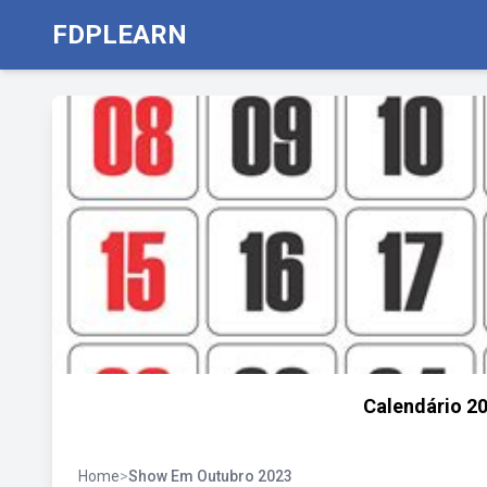
FDPLEARN
Calendário 2
Home
>
Show Em Outubro 2023