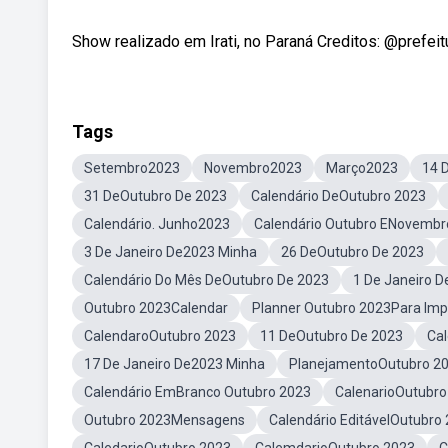
Show realizado em Irati, no Paraná Creditos: @prefeitu
Tags
Setembro2023
Novembro2023
Março2023
14 
31 DeOutubro De 2023
Calendário DeOutubro 2023
Calendário. Junho2023
Calendário Outubro ENovembr
3 De Janeiro De2023 Minha
26 DeOutubro De 2023
Calendário Do Mês DeOutubro De 2023
1 De Janeiro 
Outubro 2023Calendar
Planner Outubro 2023Para Imp
CalendaroOutubro 2023
11 DeOutubro De 2023
Cal
17 De Janeiro De2023 Minha
PlanejamentoOutubro 2
Calendário EmBranco Outubro 2023
CalenarioOutubro
Outubro 2023Mensagens
Calendário EditávelOutubro