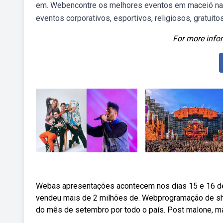
em. Webencontre os melhores eventos em maceió na s
eventos corporativos, esportivos, religiosos, gratuito
For more infor
Webas apresentações acontecem nos dias 15 e 16 de
vendeu mais de 2 milhões de. Webprogramação de sho
do mês de setembro por todo o país. Post malone, ma