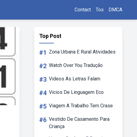
Contact
Tos
DMCA
Top Post
#1
Zona Urbana E Rural Atividades
#2
Watch Over You Tradução
#3
Videos As Letras Falam
#4
Vicios De Linguagem Eco
#5
Viagem A Trabalho Tem Crase
#6
Vestido De Casamento Para
Criança