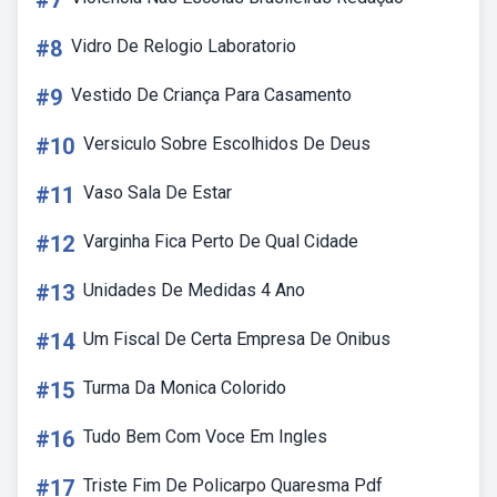
#7
#8
Vidro De Relogio Laboratorio
#9
Vestido De Criança Para Casamento
#10
Versiculo Sobre Escolhidos De Deus
#11
Vaso Sala De Estar
#12
Varginha Fica Perto De Qual Cidade
#13
Unidades De Medidas 4 Ano
#14
Um Fiscal De Certa Empresa De Onibus
#15
Turma Da Monica Colorido
#16
Tudo Bem Com Voce Em Ingles
#17
Triste Fim De Policarpo Quaresma Pdf