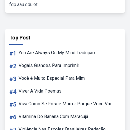
fdp.aau.edu.et.
Top Post
#1
You Are Always On My Mind Tradução
#2
Vogais Grandes Para Imprimir
#3
Você é Muito Especial Para Mim
#4
Viver A Vida Poemas
#5
Viva Como Se Fosse Morrer Porque Voce Vai
#6
Vitamina De Banana Com Maracujá
Violência Nas Escolas Brasileiras Redação