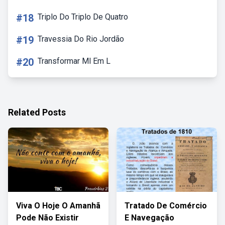
#18
Triplo Do Triplo De Quatro
#19
Travessia Do Rio Jordão
#20
Transformar Ml Em L
Related Posts
Viva O Hoje O Amanhã
Tratado De Comércio
Pode Não Existir
E Navegação