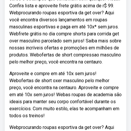
Confira lista e aproveite frete grátis acima de r$ 99.
Webprocurando roupas esportiva da get over? Aqui
você encontra diversos lançamentos em roupas
masculinas esportivas e paga em até 10x* sem juros.
Webfrete grátis no dia compre shorts para corrida get
over masculino parcelado sem juros! Saiba mais sobre
nossas incríveis ofertas e promoções em milhões de
produtos. Webofertas de short compressao masculino
pelo melhor preço, você encontra na centauro.
Aproveite e compre em até 10x sem juros!
Webofertas de short oxer masculino pelo melhor
preço, você encontra na centauro. Aproveite e compre
em até 10x sem juros! Webas roupas de academia são
ideais para manter seu corpo confortável durante os
exercícios. Com muito estilo, elas te acompanham em
todos os treinos!
Webprocurando roupas esportiva da get over? Aqui