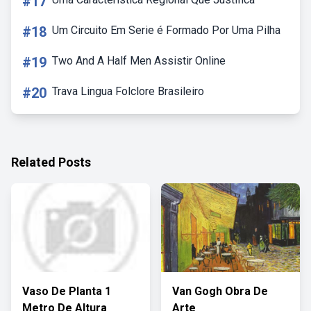
#17
#18
Um Circuito Em Serie é Formado Por Uma Pilha
#19
Two And A Half Men Assistir Online
#20
Trava Lingua Folclore Brasileiro
Related Posts
Vaso De Planta 1
Van Gogh Obra De
Metro De Altura
Arte