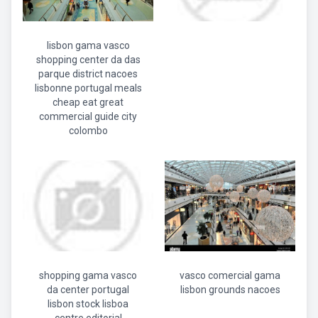
lisbon gama vasco
shopping center da das
parque district nacoes
lisbonne portugal meals
cheap eat great
commercial guide city
colombo
shopping gama vasco
vasco comercial gama
da center portugal
lisbon grounds nacoes
lisbon stock lisboa