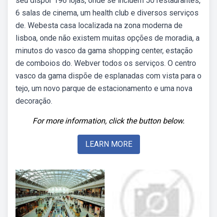
seu dispor 196 lojas, onde se incluem 50 restaurantes,
6 salas de cinema, um health club e diversos serviços
de. Webesta casa localizada na zona moderna de
lisboa, onde não existem muitas opções de moradia, a
minutos do vasco da gama shopping center, estação
de comboios do. Webver todos os serviços. O centro
vasco da gama dispõe de esplanadas com vista para o
tejo, um novo parque de estacionamento e uma nova
decoração.
For more information, click the button below.
LEARN MORE