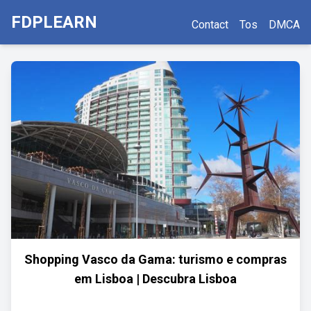
FDPLEARN
Contact
Tos
DMCA
Shopping Vasco da Gama: turismo e compras
em Lisboa | Descubra Lisboa