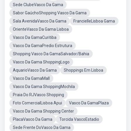
Sede ClubeVasco Da Gama
Sabor GaúchoShopping Vasco Da Gama
Sala AvenidaVasco Da Gama
FrancielleLisboa Gama
OrienteVasco Da Gama Lisboa
Vasco Da GamaCuritiba
Vasco Da GamaPredio Estrutura
Shopping Vasco Da GamaSalvador/Bahia
Vasco Da Gama ShoppingLogo
AquarioVasco Da Gama
Shoppings Em Lisboa
Vasco Da GamaMall
Vasco Da Gama ShoppingMochila
Praia Do RJVasco Shopping
Foto ComercialLisboa Apui
Vasco Da GamaPlaza
Vasco Da Gama Shopping Center
PlacaVasco Da Gama
Torcida VascoEstadio
Sede Frente DoVasco Da Gama