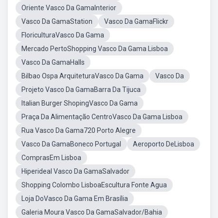
Oriente Vasco Da GamaInterior
Vasco Da GamaStation
Vasco Da GamaFlickr
FloriculturaVasco Da Gama
Mercado PertoShopping Vasco Da Gama Lisboa
Vasco Da GamaHalls
Bilbao Ospa ArquiteturaVasco Da Gama
Vasco Da
Projeto Vasco Da GamaBarra Da Tijuca
Italian Burger ShopingVasco Da Gama
Praça Da Alimentação CentroVasco Da Gama Lisboa
Rua Vasco Da Gama720 Porto Alegre
Vasco Da GamaBoneco Portugal
Aeroporto DeLisboa
ComprasEm Lisboa
Hiperideal Vasco Da GamaSalvador
Shopping Colombo LisboaEscultura Fonte Agua
Loja DoVasco Da Gama Em Brasília
Galeria Moura Vasco Da GamaSalvador/Bahia