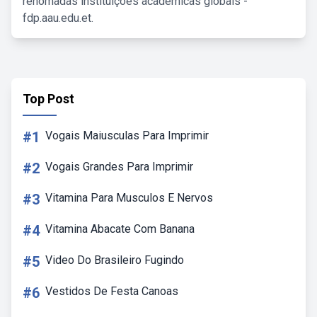
renomadas instituições acadêmicas globais -
fdp.aau.edu.et.
Top Post
#1
Vogais Maiusculas Para Imprimir
#2
Vogais Grandes Para Imprimir
#3
Vitamina Para Musculos E Nervos
#4
Vitamina Abacate Com Banana
#5
Video Do Brasileiro Fugindo
#6
Vestidos De Festa Canoas