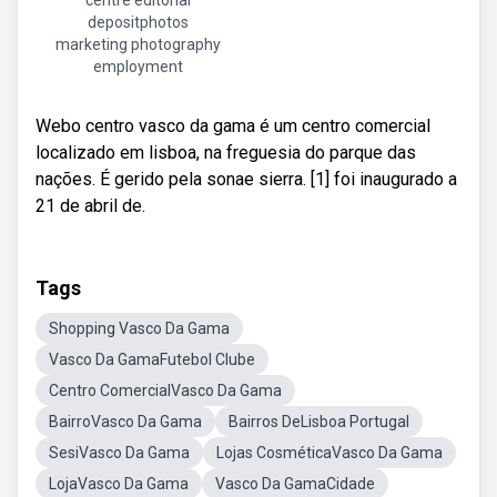
centre editorial
depositphotos
marketing photography
employment
Webo centro vasco da gama é um centro comercial
localizado em lisboa, na freguesia do parque das
nações. É gerido pela sonae sierra. [1] foi inaugurado a
21 de abril de.
Tags
Shopping Vasco Da Gama
Vasco Da GamaFutebol Clube
Centro ComercialVasco Da Gama
BairroVasco Da Gama
Bairros DeLisboa Portugal
SesiVasco Da Gama
Lojas CosméticaVasco Da Gama
LojaVasco Da Gama
Vasco Da GamaCidade