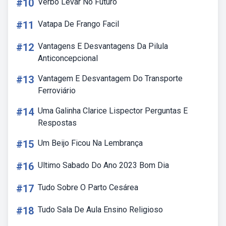
#10
Verbo Levar No Futuro
#11
Vatapa De Frango Facil
#12
Vantagens E Desvantagens Da Pilula
Anticoncepcional
#13
Vantagem E Desvantagem Do Transporte
Ferroviário
#14
Uma Galinha Clarice Lispector Perguntas E
Respostas
#15
Um Beijo Ficou Na Lembrança
#16
Ultimo Sabado Do Ano 2023 Bom Dia
#17
Tudo Sobre O Parto Cesárea
#18
Tudo Sala De Aula Ensino Religioso