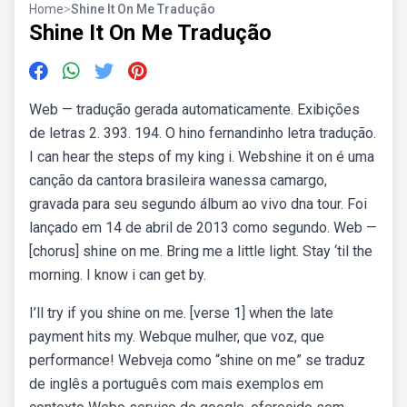
Home
>
Shine It On Me Tradução
Shine It On Me Tradução
Web — tradução gerada automaticamente. Exibições
de letras 2. 393. 194. O hino fernandinho letra tradução.
I can hear the steps of my king i. Webshine it on é uma
canção da cantora brasileira wanessa camargo,
gravada para seu segundo álbum ao vivo dna tour. Foi
lançado em 14 de abril de 2013 como segundo. Web —
[chorus] shine on me. Bring me a little light. Stay ‘til the
morning. I know i can get by.
I’ll try if you shine on me. [verse 1] when the late
payment hits my. Webque mulher, que voz, que
performance! Webveja como “shine on me” se traduz
de inglês a português com mais exemplos em