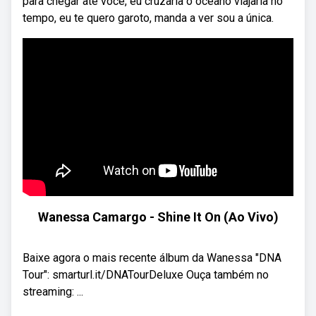
para chegar até você, eu cruzaria o oceano viajaria no
tempo, eu te quero garoto, manda a ver sou a única.
Wanessa Camargo - Shine It On (Ao Vivo)
Baixe agora o mais recente álbum da Wanessa "DNA
Tour": smarturl.it/DNATourDeluxe Ouça também no
streaming: ...