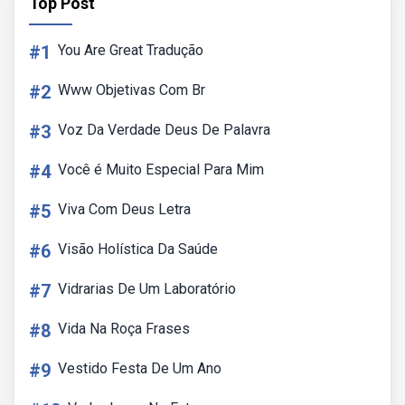
Top Post
#1
You Are Great Tradução
#2
Www Objetivas Com Br
#3
Voz Da Verdade Deus De Palavra
#4
Você é Muito Especial Para Mim
#5
Viva Com Deus Letra
#6
Visão Holística Da Saúde
#7
Vidrarias De Um Laboratório
#8
Vida Na Roça Frases
#9
Vestido Festa De Um Ano