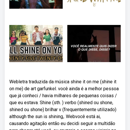
Webletra traduzida da música shine it on me (shine it
on me) de art garfunkel. você ainda é a melhor pessoa
que já conheci / havia milhares de pequenas coisas /
que eu estava. Shine (sth. ) verbo (shined ou shone,
shined ou shone) brilhar v (frequentemente utilizado)
although the sun is shining,. Webvocê está ai,
causando agitação então eu decidi seguir a multidão