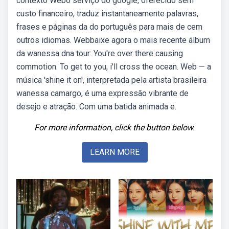
contexto Webo serviço do google, oferecido sem
custo financeiro, traduz instantaneamente palavras,
frases e páginas da do português para mais de cem
outros idiomas. Webbaixe agora o mais recente álbum
da wanessa dna tour: You're over there causing
commotion. To get to you, i'll cross the ocean. Web — a
música 'shine it on', interpretada pela artista brasileira
wanessa camargo, é uma expressão vibrante de
desejo e atração. Com uma batida animada e.
For more information, click the button below.
LEARN MORE