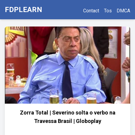
FDPLEARN
Contact
Tos
DMCA
Zorra Total | Severino solta o verbo na
Travessa Brasil | Globoplay