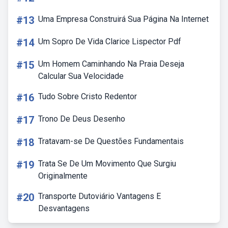
#13
Uma Empresa Construirá Sua Página Na Internet
#14
Um Sopro De Vida Clarice Lispector Pdf
#15
Um Homem Caminhando Na Praia Deseja
Calcular Sua Velocidade
#16
Tudo Sobre Cristo Redentor
#17
Trono De Deus Desenho
#18
Tratavam-se De Questões Fundamentais
#19
Trata Se De Um Movimento Que Surgiu
Originalmente
#20
Transporte Dutoviário Vantagens E
Desvantagens