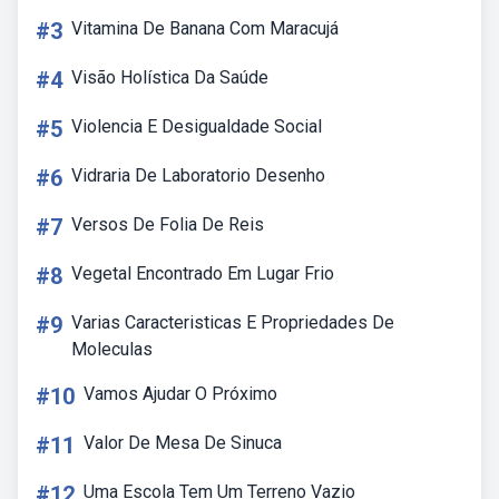
#3
Vitamina De Banana Com Maracujá
#4
Visão Holística Da Saúde
#5
Violencia E Desigualdade Social
#6
Vidraria De Laboratorio Desenho
#7
Versos De Folia De Reis
#8
Vegetal Encontrado Em Lugar Frio
#9
Varias Caracteristicas E Propriedades De
Moleculas
#10
Vamos Ajudar O Próximo
#11
Valor De Mesa De Sinuca
#12
Uma Escola Tem Um Terreno Vazio