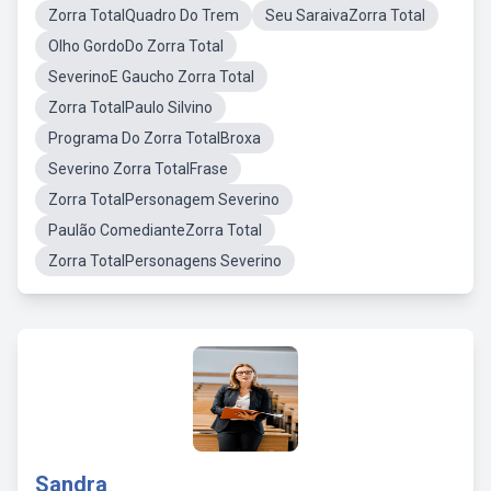
Zorra TotalQuadro Do Trem
Seu SaraivaZorra Total
Olho GordoDo Zorra Total
SeverinoE Gaucho Zorra Total
Zorra TotalPaulo Silvino
Programa Do Zorra TotalBroxa
Severino Zorra TotalFrase
Zorra TotalPersonagem Severino
Paulão ComedianteZorra Total
Zorra TotalPersonagens Severino
Sandra