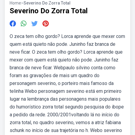
Home
>
Severino Do Zorra Total
Severino Do Zorra Total
O zeca tem olho gordo? Lorca aprende que mexer com
quem está quieto não pode. Juninho faz branca de
neve ficar. O zeca tem olho gordo? Lorca aprende que
mexer com quem está quieto não pode. Juninho faz
branca de neve ficar. Webpaulo silvino conta como
foram as gravações de mais um quadro do
personagem severino, o porteiro mais famoso da
telinha Webo personagem severino está em primeiro
lugar na lembrança das personagens mais populares
do humorístico zorra total segundo pesquisa do ibope
a pedido da rede. 2000/2001voltando lá no início do
zorra total, no quadro severino, vemos a atriz fabiana
schunk no início de sua trajetória no h. Webo severino