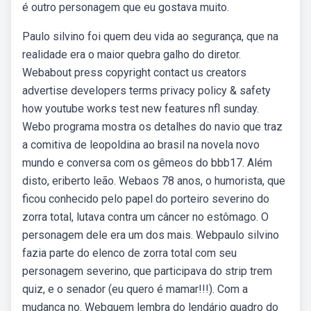
é outro personagem que eu gostava muito.
Paulo silvino foi quem deu vida ao segurança, que na
realidade era o maior quebra galho do diretor.
Webabout press copyright contact us creators
advertise developers terms privacy policy & safety
how youtube works test new features nfl sunday.
Webo programa mostra os detalhes do navio que traz
a comitiva de leopoldina ao brasil na novela novo
mundo e conversa com os gêmeos do bbb17. Além
disto, eriberto leão. Webaos 78 anos, o humorista, que
ficou conhecido pelo papel do porteiro severino do
zorra total, lutava contra um câncer no estômago. O
personagem dele era um dos mais. Webpaulo silvino
fazia parte do elenco de zorra total com seu
personagem severino, que participava do strip trem
quiz, e o senador (eu quero é mamar!!!). Com a
mudança no. Webquem lembra do lendário quadro do