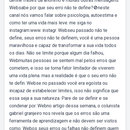
define frases da anônimo e muitas outras mensagens.
Websabe por que seu erro não te define?🚫neste
canal nós vamos falar sobre psicologia, autoestima e
como ter uma vida mais leve. me siga no
instagram:www. instagr. Webseu passado não te
define, seus erros não te definem, você é uma pessoa
maravilhosa e capaz de transformar a sua vida todos
os dias. Não se limite porque algum dia falhou,.
Webmuitas pessoas se sentem mal pelos erros que
cometem, e isso se torna fator limitador de viverem
uma vida plena. mas a realidade é que o seu erro não
te defin. Webse no passado você era egoísta ou
incapaz de estabelecer limites, isso não significa que
essa seja a sua natureza. Pare de se definir e se
condenar por. Webno artigo dessa semana, o colunista
gabriel granjeiro nos revela que os erros são uma
ferramenta de aprendizagem e não devem ser vistos
como. Webos seus erros ou falhas não definem quem