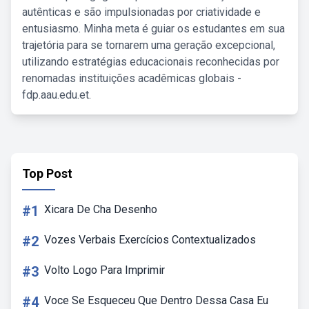
autênticas e são impulsionadas por criatividade e
entusiasmo. Minha meta é guiar os estudantes em sua
trajetória para se tornarem uma geração excepcional,
utilizando estratégias educacionais reconhecidas por
renomadas instituições acadêmicas globais -
fdp.aau.edu.et.
Top Post
#1
Xicara De Cha Desenho
#2
Vozes Verbais Exercícios Contextualizados
#3
Volto Logo Para Imprimir
#4
Voce Se Esqueceu Que Dentro Dessa Casa Eu