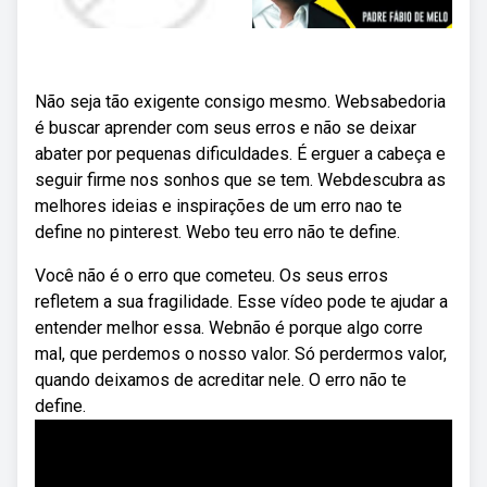
Não seja tão exigente consigo mesmo. Websabedoria
é buscar aprender com seus erros e não se deixar
abater por pequenas dificuldades. É erguer a cabeça e
seguir firme nos sonhos que se tem. Webdescubra as
melhores ideias e inspirações de um erro nao te
define no pinterest. Webo teu erro não te define.
Você não é o erro que cometeu. Os seus erros
refletem a sua fragilidade. Esse vídeo pode te ajudar a
entender melhor essa. Webnão é porque algo corre
mal, que perdemos o nosso valor. Só perdermos valor,
quando deixamos de acreditar nele. O erro não te
define.