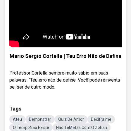
Mario Sergio Cortella | Teu Erro Não de Define
Professor Cortella sempre muito sábio em suas
palavras. "Teu erro não de define. Você pode reinventa-
se, ser de outro modo.
Tags
Ateu
Demonstrar
Quiz De Amor
Decifra me
O TempoNao Existe
Nao TeMetas Com O Zohan