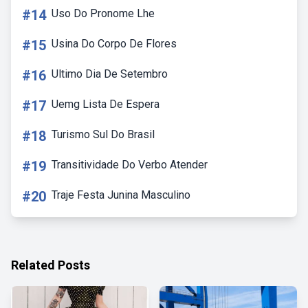
#14
Uso Do Pronome Lhe
#15
Usina Do Corpo De Flores
#16
Ultimo Dia De Setembro
#17
Uemg Lista De Espera
#18
Turismo Sul Do Brasil
#19
Transitividade Do Verbo Atender
#20
Traje Festa Junina Masculino
Related Posts