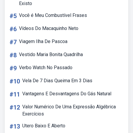
Existo
#5
Você é Meu Combustível Frases
#6
Vídeos Do Macaquinho Neto
#7
Viagem Ilha De Pascoa
#8
Vestido Maria Bonita Quadrilha
#9
Verbo Watch No Passado
#10
Vela De 7 Dias Queima Em 3 Dias
#11
Vantagens E Desvantagens Do Gás Natural
#12
Valor Numérico De Uma Expressão Algébrica
Exercícios
#13
Utero Baixo E Aberto