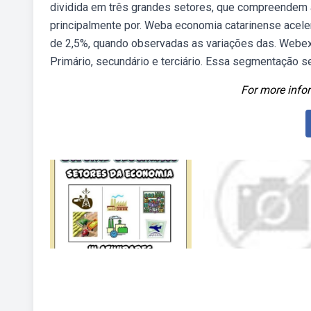
dividida em três grandes setores, que compreendem as
principalmente por. Weba economia catarinense acele
de 2,5%, quando observadas as variações das. Webex
Primário, secundário e terciário. Essa segmentação se
For more infor