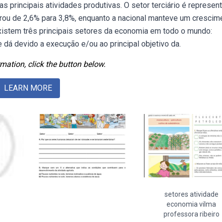
 principais atividades produtivas. O setor terciário é represen
rou de 2,6% para 3,8%, enquanto a nacional manteve um crescim
istem três principais setores da economia em todo o mundo:
 dá devido a execução e/ou ao principal objetivo da.
mation, click the button below.
LEARN MORE
setores atividade
economia vilma
professora ribeiro