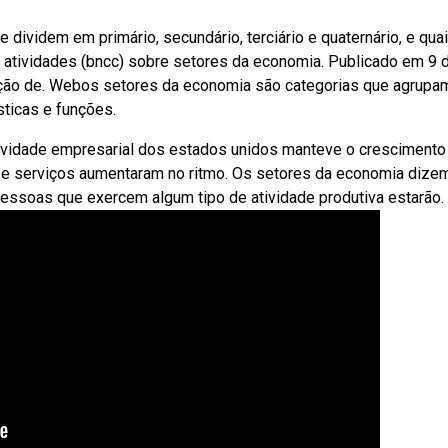
ividem em primário, secundário, terciário e quaternário, e qua
e atividades (bncc) sobre setores da economia. Publicado em 9 
ação de. Webos setores da economia são categorias que agrupa
ticas e funções.
atividade empresarial dos estados unidos manteve o cresciment
e serviços aumentaram no ritmo. Os setores da economia dize
pessoas que exercem algum tipo de atividade produtiva estarão.