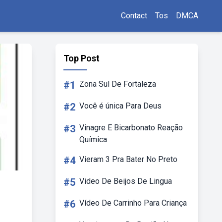
Contact
Tos
DMCA
Top Post
#1
Zona Sul De Fortaleza
#2
Você é única Para Deus
#3
Vinagre E Bicarbonato Reação
Química
#4
Vieram 3 Pra Bater No Preto
#5
Video De Beijos De Lingua
#6
Vídeo De Carrinho Para Criança