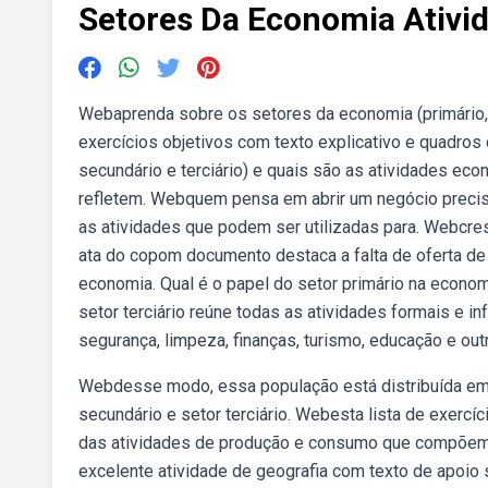
Setores Da Economia Ativi
Webaprenda sobre os setores da economia (primário, s
exercícios objetivos com texto explicativo e quadros
secundário e terciário) e quais são as atividades e
refletem. Webquem pensa em abrir um negócio preci
as atividades que podem ser utilizadas para. Webcre
ata do copom documento destaca a falta de oferta d
economia. Qual é o papel do setor primário na econo
setor terciário reúne todas as atividades formais e 
segurança, limpeza, finanças, turismo, educação e out
Webdesse modo, essa população está distribuída em t
secundário e setor terciário. Webesta lista de exercí
das atividades de produção e consumo que compõem 
excelente atividade de geografia com texto de apoio