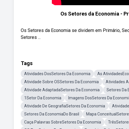
Os Setores da Economia - Pr
Os Setores da Economia se dividem em Primário, Secu
Setores ...
Tags
Atividades DosSetores Da Economia
As AtividadesEc
Atividade Sobre OSSetores Da Economia
Atividades 
Atividade AdaptadaSetores Da Economia
Setores Da 
1Setor Da Economia
Imagens DosSetores Da Economi
Atividade De GeografiaSetores Da Economia
Atividad
Setores Da EconomiaDo Brasil
Mapa ConceitualSetor
Caça Palavras SobreSetores Da Economia
TrêsSetore