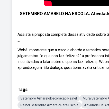
SETEMBRO AMARELO NA ESCOLA: Atividade c
Assista a proposta completa dessa atividade sobre S
...
Webé importante que a escola aborde a temática set
julgamentos. “o que nos faz felizes?” a professora in
incentivadas a falar sobre o que as faz felizes,. Web
aprendizagem: Ele dialoga, questiona, avalia criticame
Tags
Setembro AmareloDecoração Painel
MuralSetembro 
Painel Setembro AmareloPara Escola
Atividade De A