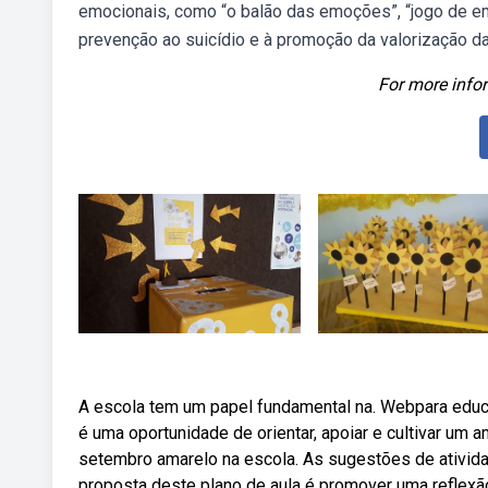
emocionais, como “o balão das emoções”, “jogo de 
prevenção ao suicídio e à promoção da valorização da
For more infor
A escola tem um papel fundamental na. Webpara educ
é uma oportunidade de orientar, apoiar e cultivar um
setembro amarelo na escola. As sugestões de ativi
proposta deste plano de aula é promover uma reflex