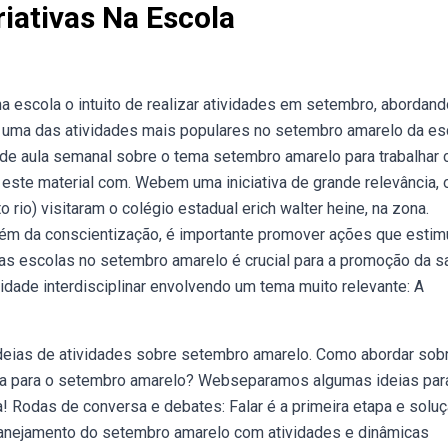
iativas Na Escola
 escola o intuito de realizar atividades em setembro, abordand
a é uma das atividades mais populares no setembro amarelo da es
 de aula semanal sobre o tema setembro amarelo para trabalhar
 este material com. Webem uma iniciativa de grande relevância, 
to rio) visitaram o colégio estadual erich walter heine, na zona.
Além da conscientização, é importante promover ações que esti
das escolas no setembro amarelo é crucial para a promoção da 
vidade interdisciplinar envolvendo um tema muito relevante: A
ideias de atividades sobre setembro amarelo. Como abordar sob
da para o setembro amarelo? Webseparamos algumas ideias par
 Rodas de conversa e debates: Falar é a primeira etapa e soluç
lanejamento do setembro amarelo com atividades e dinâmicas