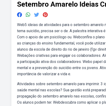
Setembro Amarelo Ideias Cr
Web5 ideias de atividades para o setembro amarelo na
tema suicídio, precisa ser o de. A palestra interativ
Com o apoio de um psicólogo ou. Webconfira o plano
as crianças do ensino fundamental, você pode utilizar
alunos da escola de direito do rio de janeiro (fgv direi
Webações criativas para engajar os colaboradores. 
a participação ativa dos colaboradores. Webo papel 
mental e a prevenção do suicídio entre os jovens. Ati
importância de valorizar a vida e.
Atividades sobre setembro amarelo para imprimir. 3 
saúde mental nas escolas? Sua gestão está prepara
propagação do setembro amarelo nas escolas, confira!
Os alunos podem ter. Webdescubra como aplicar o p