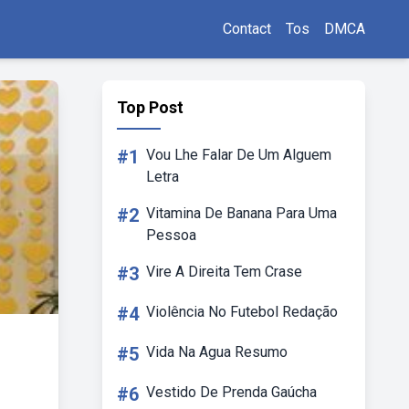
Contact
Tos
DMCA
Top Post
#1
Vou Lhe Falar De Um Alguem
Letra
#2
Vitamina De Banana Para Uma
Pessoa
#3
Vire A Direita Tem Crase
#4
Violência No Futebol Redação
#5
Vida Na Agua Resumo
#6
Vestido De Prenda Gaúcha