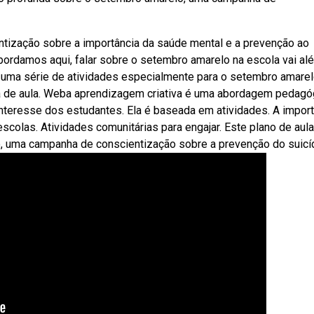
ização sobre a importância da saúde mental e a prevenção ao
ordamos aqui, falar sobre o setembro amarelo na escola vai al
uma série de atividades especialmente para o setembro amare
a de aula. Weba aprendizagem criativa é uma abordagem pedagó
 interesse dos estudantes. Ela é baseada em atividades. A impor
colas. Atividades comunitárias para engajar. Este plano de aula
, uma campanha de conscientização sobre a prevenção do suicíd