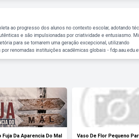
leta ao progresso dos alunos no contexto escolar, adotando té
tênticas e são impulsionadas por criatividade e entusiasmo. M
etória para se tornarem uma geração excepcional, utilizando
 por renomadas instituições acadêmicas globais - fdp.aau.edu.et
o Fuja Da Aparencia Do Mal
Vaso De Flor Pequeno Pa