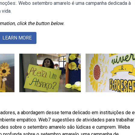
emoções:. Webo setembro amarelo é uma campanha dedicada à
 vida.
mation, click the button below.
LEARN MORE
adores, a abordagem desse tema delicado em instituições de e
 ambiente empático. Web7 sugestões de atividades para trabalhar
dades sobre o setembro amarelo são lúdicas e cumprem. Weba
ão profunda sobre o setembro amarelo, uma campanha de