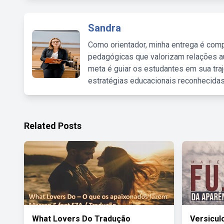
Sandra
Como orientador, minha entrega é comp
pedagógicas que valorizam relações au
meta é guiar os estudantes em sua traj
estratégias educacionais reconhecidas
Related Posts
What Lovers Do Tradução
Versicul