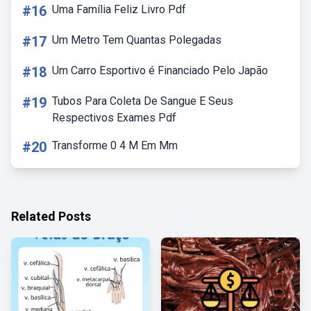
#16
Uma Família Feliz Livro Pdf
#17
Um Metro Tem Quantas Polegadas
#18
Um Carro Esportivo é Financiado Pelo Japão
#19
Tubos Para Coleta De Sangue E Seus
Respectivos Exames Pdf
#20
Transforme 0 4 M Em Mm
Related Posts