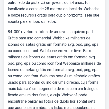
outro lado da pista. Já um jovem, de 24 anos, foi
localizado a cerca de 25 metros do local do. Webache
e baixe recursos grátis para duplo horizontal seta que
aponta para ambos os lados.
84. 000+ vetores, fotos de arquivo e arquivos psd.
Grátis para uso comercial. Webbaixe milhares de
ícones de setas grátis em formato svg, psd, png, eps
ou como icon font. Webícone em vetor livre. Baixe
milhares de ícones de setas grátis em formato svg,
psd, png, eps ou como icon font Webbaixe milhares de
ícones de setas grátis em formato svg, psd, png, eps
ou como icon font. Webuma seta é um símbolo gráfico
usado para apontar ou indicar uma direção, cuja forma
mais básica é um segmento de reta com um triângulo
fixado em um dos finais, e cuja. Webvocê pode
encontrar e baixar as fotos de duplo horizontal seta
que aponta para ambos os lados mais populares no