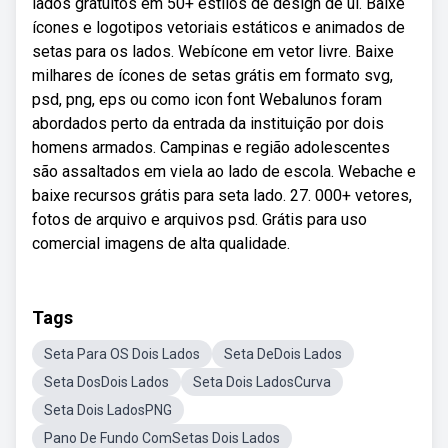
lados gratuitos em 50+ estilos de design de ui. Baixe
ícones e logotipos vetoriais estáticos e animados de
setas para os lados. Webícone em vetor livre. Baixe
milhares de ícones de setas grátis em formato svg,
psd, png, eps ou como icon font Webalunos foram
abordados perto da entrada da instituição por dois
homens armados. Campinas e região adolescentes
são assaltados em viela ao lado de escola. Webache e
baixe recursos grátis para seta lado. 27. 000+ vetores,
fotos de arquivo e arquivos psd. Grátis para uso
comercial imagens de alta qualidade.
Tags
Seta Para OS Dois Lados
Seta DeDois Lados
Seta DosDois Lados
Seta Dois LadosCurva
Seta Dois LadosPNG
Pano De Fundo ComSetas Dois Lados