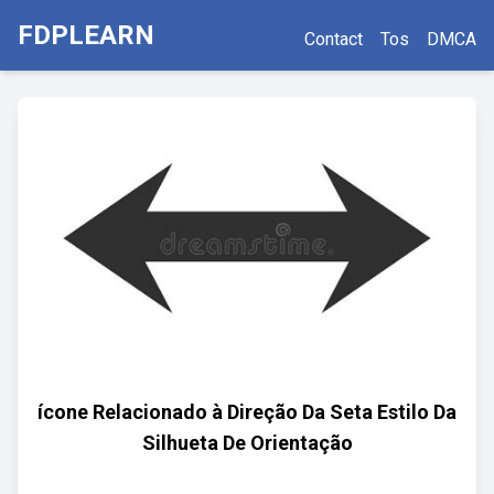
FDPLEARN
Contact
Tos
DMCA
ícone Relacionado à Direção Da Seta Estilo Da
Silhueta De Orientação