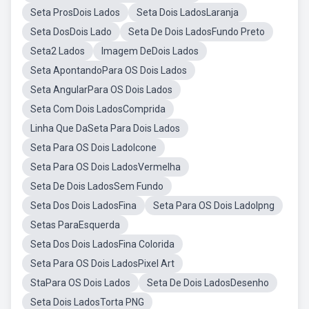
Seta ProsDois Lados
Seta Dois LadosLaranja
Seta DosDois Lado
Seta De Dois LadosFundo Preto
Seta2 Lados
Imagem DeDois Lados
Seta ApontandoPara OS Dois Lados
Seta AngularPara OS Dois Lados
Seta Com Dois LadosComprida
Linha Que DaSeta Para Dois Lados
Seta Para OS Dois LadoIcone
Seta Para OS Dois LadosVermelha
Seta De Dois LadosSem Fundo
Seta Dos Dois LadosFina
Seta Para OS Dois LadoIpng
Setas ParaEsquerda
Seta Dos Dois LadosFina Colorida
Seta Para OS Dois LadosPixel Art
StaPara OS Dois Lados
Seta De Dois LadosDesenho
Seta Dois LadosTorta PNG