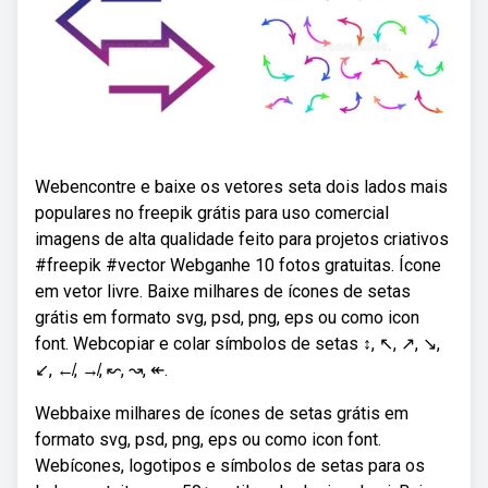
Webencontre e baixe os vetores seta dois lados mais
populares no freepik grátis para uso comercial
imagens de alta qualidade feito para projetos criativos
#freepik #vector Webganhe 10 fotos gratuitas. Ícone
em vetor livre. Baixe milhares de ícones de setas
grátis em formato svg, psd, png, eps ou como icon
font. Webcopiar e colar símbolos de setas ↕, ↖, ↗, ↘,
↙, ↚, ↛, ↜, ↝, ↞.
Webbaixe milhares de ícones de setas grátis em
formato svg, psd, png, eps ou como icon font.
Webícones, logotipos e símbolos de setas para os