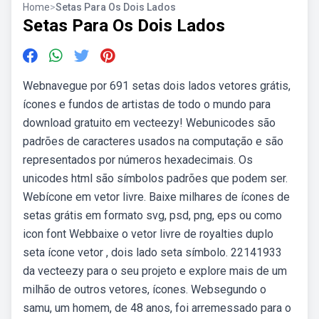
Home
>
Setas Para Os Dois Lados
Setas Para Os Dois Lados
Webnavegue por 691 setas dois lados vetores grátis,
ícones e fundos de artistas de todo o mundo para
download gratuito em vecteezy! Webunicodes são
padrões de caracteres usados na computação e são
representados por números hexadecimais. Os
unicodes html são símbolos padrões que podem ser.
Webícone em vetor livre. Baixe milhares de ícones de
setas grátis em formato svg, psd, png, eps ou como
icon font Webbaixe o vetor livre de royalties duplo
seta ícone vetor , dois lado seta símbolo. 22141933
da vecteezy para o seu projeto e explore mais de um
milhão de outros vetores, ícones. Websegundo o
samu, um homem, de 48 anos, foi arremessado para o