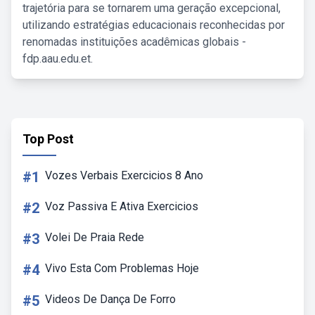
trajetória para se tornarem uma geração excepcional,
utilizando estratégias educacionais reconhecidas por
renomadas instituições acadêmicas globais -
fdp.aau.edu.et.
Top Post
#1
Vozes Verbais Exercicios 8 Ano
#2
Voz Passiva E Ativa Exercicios
#3
Volei De Praia Rede
#4
Vivo Esta Com Problemas Hoje
#5
Videos De Dança De Forro