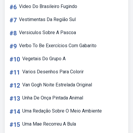
#6
Video Do Brasileiro Fugindo
#7
Vestimentas Da Região Sul
#8
Versiculos Sobre A Pascoa
#9
Verbo To Be Exercícios Com Gabarito
#10
Vegetais Do Grupo A
#11
Varios Desenhos Para Colorir
#12
Van Gogh Noite Estrelada Original
#13
Unha De Onça Pintada Animal
#14
Uma Redação Sobre O Meio Ambiente
#15
Uma Mae Recorreu A Bula