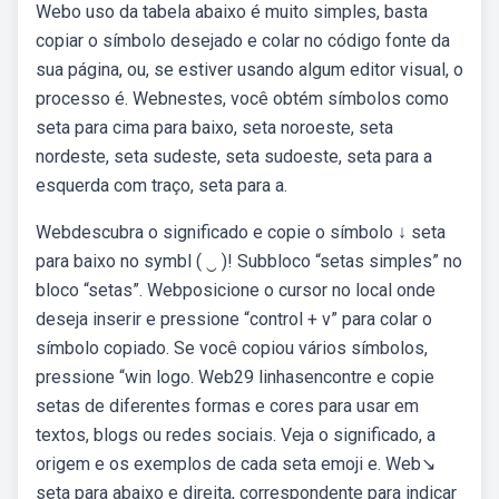
Webo uso da tabela abaixo é muito simples, basta
copiar o símbolo desejado e colar no código fonte da
sua página, ou, se estiver usando algum editor visual, o
processo é. Webnestes, você obtém símbolos como
seta para cima para baixo, seta noroeste, seta
nordeste, seta sudeste, seta sudoeste, seta para a
esquerda com traço, seta para a.
Webdescubra o significado e copie o símbolo ↓ seta
para baixo no symbl ( ‿ )! Subbloco “setas simples” no
bloco “setas”. Webposicione o cursor no local onde
deseja inserir e pressione “control + v” para colar o
símbolo copiado. Se você copiou vários símbolos,
pressione “win logo. Web29 linhasencontre e copie
setas de diferentes formas e cores para usar em
textos, blogs ou redes sociais. Veja o significado, a
origem e os exemplos de cada seta emoji e. Web↘️
seta para abaixo e direita, correspondente para indicar