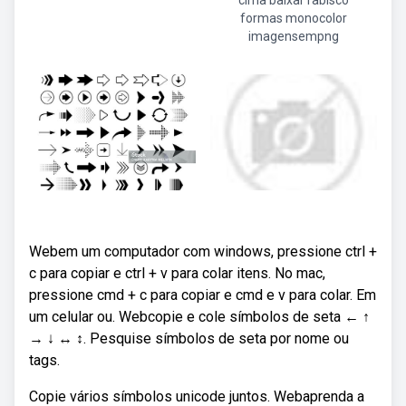
cima baixar rabisco
formas monocolor
imagensempng
Webem um computador com windows, pressione ctrl +
c para copiar e ctrl + v para colar itens. No mac,
pressione cmd + c para copiar e cmd e v para colar. Em
um celular ou. Webcopie e cole símbolos de seta ← ↑
→ ↓ ↔ ↕. Pesquise símbolos de seta por nome ou
tags.
Copie vários símbolos unicode juntos. Webaprenda a