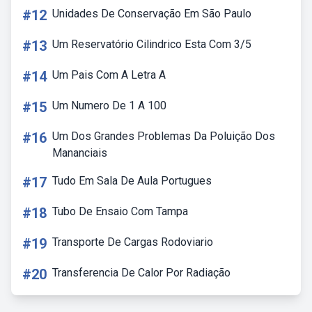
#12
Unidades De Conservação Em São Paulo
#13
Um Reservatório Cilindrico Esta Com 3/5
#14
Um Pais Com A Letra A
#15
Um Numero De 1 A 100
#16
Um Dos Grandes Problemas Da Poluição Dos
Mananciais
#17
Tudo Em Sala De Aula Portugues
#18
Tubo De Ensaio Com Tampa
#19
Transporte De Cargas Rodoviario
#20
Transferencia De Calor Por Radiação