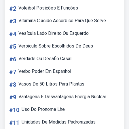
#2
Voleibol Posições E Funções
#3
Vitamina C ácido Ascórbico Para Que Serve
#4
Vesícula Lado Direito Ou Esquerdo
#5
Versiculo Sobre Escolhidos De Deus
#6
Verdade Ou Desafio Casal
#7
Verbo Poder Em Espanhol
#8
Vasos De 50 Litros Para Plantas
#9
Vantagens E Desvantagens Energia Nuclear
#10
Uso Do Pronome Lhe
#11
Unidades De Medidas Padronizadas