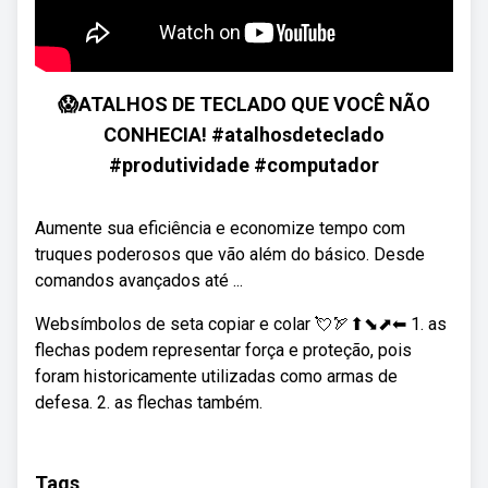
😱ATALHOS DE TECLADO QUE VOCÊ NÃO
CONHECIA! #atalhosdeteclado
#produtividade #computador
Aumente sua eficiência e economize tempo com
truques poderosos que vão além do básico. Desde
comandos avançados até ...
Websímbolos de seta copiar e colar 💘🏹⬆⬊⬈⬅ 1. as
flechas podem representar força e proteção, pois
foram historicamente utilizadas como armas de
defesa. 2. as flechas também.
Tags